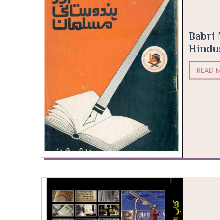
Babri 
Hindu
READ 