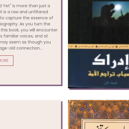
 Yet" is more than just a
t is a raw and unfiltered
to capture the essence of
iography. As you turn the
this book, you will encounter
 familiar voices, and at
t may seem as though you
age-old connection...
MORE