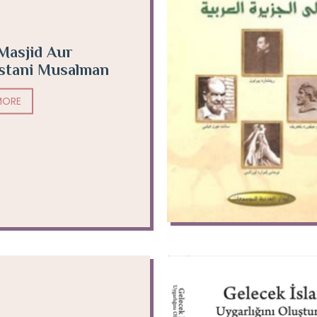
Masjid Aur
stani Musalman
MORE