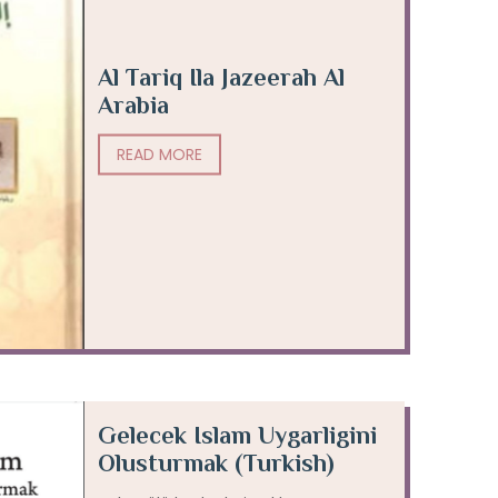
Al Tariq Ila Jazeerah Al
Arabia
READ MORE
Gelecek Islam Uygarligini
Olusturmak (Turkish)