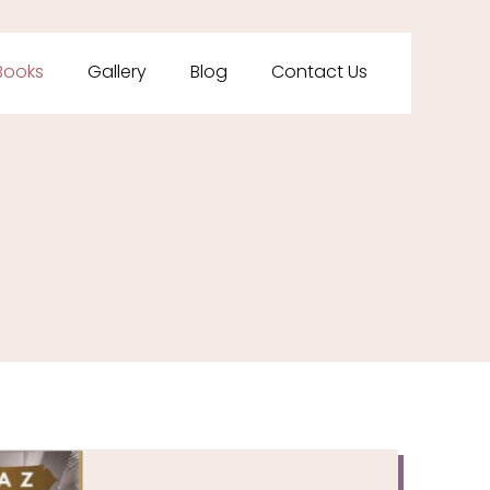
Books
Gallery
Blog
Contact Us