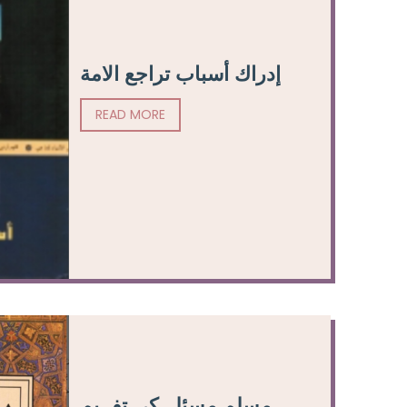
إدراك أسباب تراجع الامة
READ MORE
مسلم مسئلہ کی تفہیم