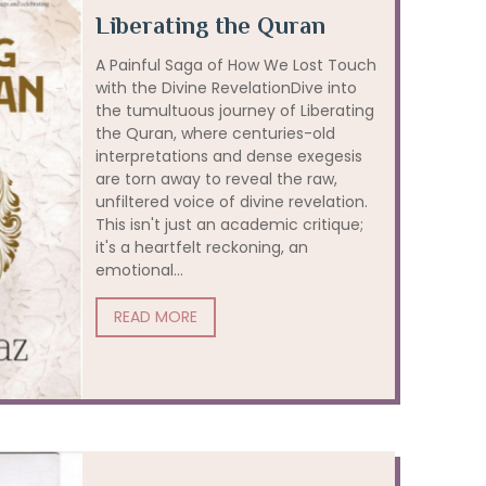
Liberating the Quran
A Painful Saga of How We Lost Touch
with the Divine RevelationDive into
the tumultuous journey of Liberating
the Quran, where centuries-old
interpretations and dense exegesis
are torn away to reveal the raw,
unfiltered voice of divine revelation.
This isn't just an academic critique;
it's a heartfelt reckoning, an
emotional...
READ MORE