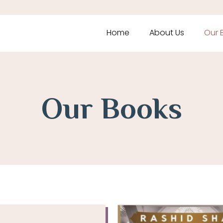
Home
About Us
Our 
Our Books