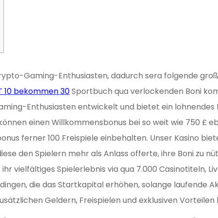
ypto-Gaming-Enthusiasten, dadurch sera folgende große S
ET 10 bekommen 30
Sportbuch qua verlockenden Boni kombi
aming-Enthusiasten entwickelt und bietet ein lohnendes 
nnen einen Willkommensbonus bei so weit wie 750 £ ebe
s ferner 100 Freispiele einbehalten. Unser Kasino bietet 
se den Spielern mehr als Anlass offerte, ihre Boni zu nüt
ihr vielfältiges Spielerlebnis via qua 7.000 Casinotiteln, L
gen, die das Startkapital erhöhen, solange laufende A
tzlichen Geldern, Freispielen und exklusiven Vorteilen 