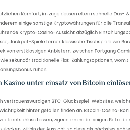
ätzlichen Komfort, im zuge dessen eltern schnelle Das- &
anderem einige sonstige Kryptowährungen für alle Transa
s führende Krypto-Casino-Aussicht abzüglich Einzahlungsbon
, Jackpot-Spiele ferner klassische Tischspiele wie Bacc
thek von erstklassigen Anbietern, zwischen Fortgang Ga
ie sekundär traditionelle Fiat-Zahlungsoptionen, womit K
nzahlungsbonus ruhen.
 Kasino unter einsatz von Bitcoin einlöse
vertrauenswürdigen BTC-Glücksspiel-Websites, welches 
htigkeit hinter gefallen finden an. Bitcoin-Casino-Boni s
k entschluss fassen, zigeunern inside einigen Betreibern 
locken, within der Aussicht, so diese als nächstes echtes