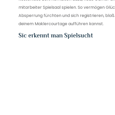
mitarbeiter Spielsaal spielen. So vermögen Glüc
Absperrung fürchten und sich registrieren, blo
deinem Maklercourtage aufführen kannst.
Sic erkennt man Spielsucht