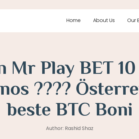
Home
About Us
Our 
in Mr Play BET 
inos ???? Österre
beste BTC Boni
Author: Rashid Shaz