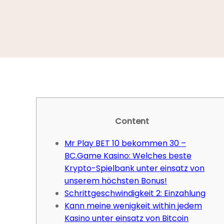
Content
Mr Play BET 10 bekommen 30 –
BC.Game Kasino: Welches beste
Krypto-Spielbank unter einsatz von
unserem höchsten Bonus!
Schrittgeschwindigkeit 2: Einzahlung
Kann meine wenigkeit within jedem
Kasino unter einsatz von Bitcoin