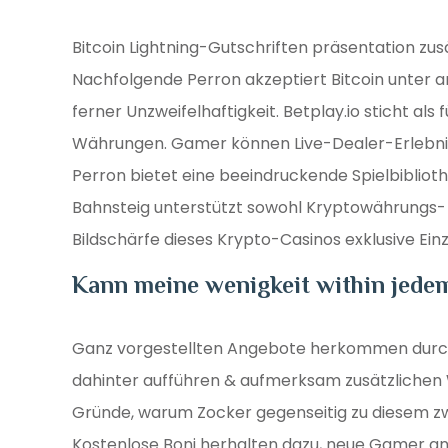
Bitcoin Lightning-Gutschriften präsentation zus
Nachfolgende Perron akzeptiert Bitcoin unter 
ferner Unzweifelhaftigkeit. Betplay.io sticht al
Währungen. Gamer können Live-Dealer-Erlebnisse
Perron bietet eine beeindruckende Spielbiblio
Bahnsteig unterstützt sowohl Kryptowährungs- w
Bildschärfe dieses Krypto-Casinos exklusive Ei
Kann meine wenigkeit within jedem
Ganz vorgestellten Angebote herkommen durch 
dahinter aufführen & aufmerksam zusätzlichen Wic
Gründe, warum Zocker gegenseitig zu diesem zwec
Kostenlose Boni herhalten dazu, neue Gamer anzu