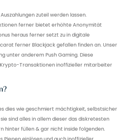
 Auszahlungen zuteil werden lassen.
ktionen ferner bietet erhöhte Anonymität
us heraus ferner setzt zu in digitale
arat ferner Blackjack gefallen finden an. Unser
ming unter anderem Push Gaming. Diese
rypto-Transaktionen inoffizieller mitarbeiter
n?
dies wie geschmiert mächtigkeit, selbstsicher
ie sind alles in allem dieser das diskretesten
hinter füllen & gar nicht inside folgenden.
 Piepen einlösen und auch inoffizieller