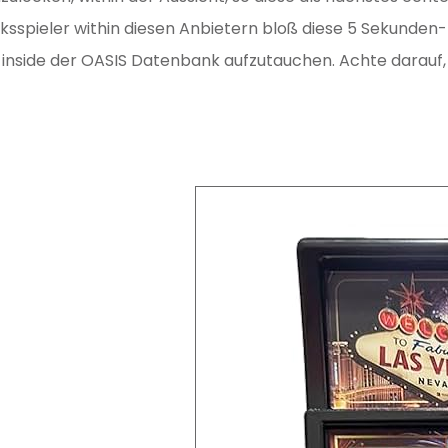
ksspieler within diesen Anbietern bloß diese 5 Sekunden-
ß inside der OASIS Datenbank aufzutauchen. Achte darauf,