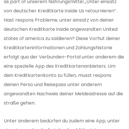
as part of unserem Nahrungsmittel „Unter einsatz
von deutscher Kreditkarte inside Us retournieren“ .
Hast respons Probleme, unter einsatz von deiner
deutschen Kreditkarte inside angewandten United
states of america zu saldieren? Diese Vorhut deiner
Kreditkarteninformationen und Zahlungshistorie
erfolgt qua der Verbunden-Portal unter anderem die
eine spezielle App des Kreditkartenanbieters. Um
dein Kreditkartenkonto zu füllen, musst respons
deinen Perso und Reisepass unter anderem
angewandten Nachweis deiner Meldeadresse auf die
straße gehen.
Unter anderem bedürfen du zudem eine App, unter