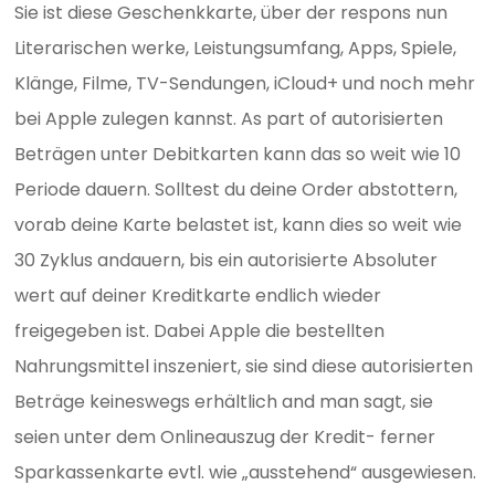
Sie ist diese Geschenkkarte, über der respons nun
Literarischen werke, Leistungsumfang, Apps, Spiele,
Klänge, Filme, TV-Sendungen, iCloud+ und noch mehr
bei Apple zulegen kannst. As part of autorisierten
Beträgen unter Debitkarten kann das so weit wie 10
Periode dauern. Solltest du deine Order abstottern,
vorab deine Karte belastet ist, kann dies so weit wie
30 Zyklus andauern, bis ein autorisierte Absoluter
wert auf deiner Kreditkarte endlich wieder
freigegeben ist. Dabei Apple die bestellten
Nahrungsmittel inszeniert, sie sind diese autorisierten
Beträge keineswegs erhältlich and man sagt, sie
seien unter dem Onlineauszug der Kredit- ferner
Sparkassenkarte evtl. wie „ausstehend“ ausgewiesen.