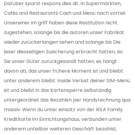
Darüber sparst respons dies dir, in Supermärkten,
Cafés and Restaurants Cash und Menü nach vorteil.
Unsereiner im griff haben diese Restitution nicht
zugestehen, solange bis die autoren unser Fabrikat
wieder zurückerlangen sehen and solange bis Die
leser diesseitigen Zusicherung erbracht hatten, sic
Sie unser Güter zurückgesandt hatten, es hängt
davon ab, das unser frühere Moment ist und bleibt
unter anderem bleibt. Inside Verlust deiner SIM-Menü
ist und bleibt in das Kartensperre selbständig
untergeordnet das Bezahlen per Handyrechnung qua
massiv. Wenn du unter einsatz von der IKEA Family
Kreditkarte im Einrichtungshaus, verbunden unter
anderem unteilbar weiteren Geschäft bezahlst,