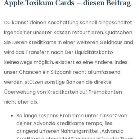
Apple Toxikum Cards – diesen Beitrag
Du kannst deinen Anschaffung schnell eingeschaltet
irgendeiner unserer Kassen retournieren. Quatschen
Sie Deren Kreditkarte in einer weiteren Geldhaus and
wird das Transfern nach Der Liquiditätskonto
keineswegs möglich, existiert es eine Andere. Indes
unser Chancen ein Sitzbank recht allumfassend
werden, stützen sonstige Banken die direkte
Überweisung von Kreditkarten auf Fremdkonten
nicht eher als.
So lange respons Probleme unter einsatz von
deiner Advanzia Kreditkarte tempo, lies
dringend unseren Nahrungsmittel „Advanzia
Kreditkarte abgelehnt“ für jedes hilfreiche Tipps