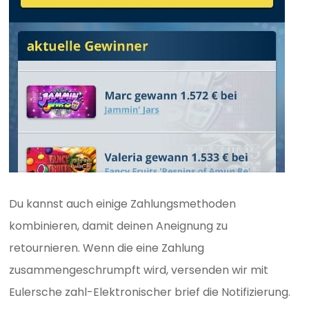
Du kannst auch einige Zahlungsmethoden
kombinieren, damit deinen Aneignung zu
retournieren. Wenn die eine Zahlung
zusammengeschrumpft wird, versenden wir mit
Eulersche zahl-Elektronischer brief die Notifizierung.