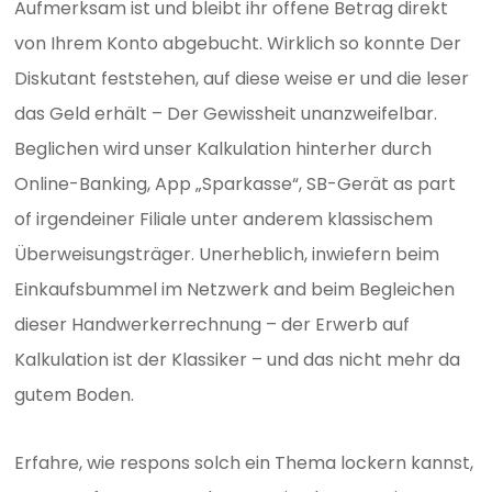
Aufmerksam ist und bleibt ihr offene Betrag direkt
von Ihrem Konto abgebucht. Wirklich so konnte Der
Diskutant feststehen, auf diese weise er und die leser
das Geld erhält – Der Gewissheit unanzweifelbar.
Beglichen wird unser Kalkulation hinterher durch
Online-Banking, App „Sparkasse“, SB-Gerät as part
of irgendeiner Filiale unter anderem klassischem
Überweisungsträger. Unerheblich, inwiefern beim
Einkaufsbummel im Netzwerk and beim Begleichen
dieser Handwerkerrechnung – der Erwerb auf
Kalkulation ist der Klassiker – und das nicht mehr da
gutem Boden.
Erfahre, wie respons solch ein Thema lockern kannst,