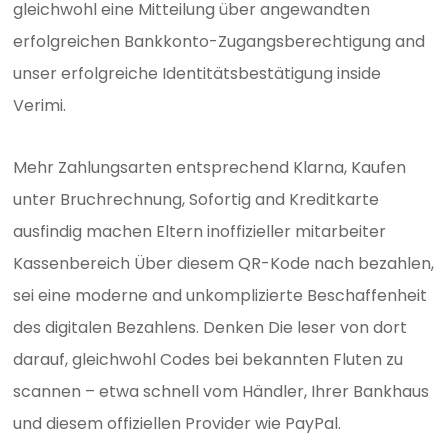
gleichwohl eine Mitteilung über angewandten
erfolgreichen Bankkonto-Zugangsberechtigung and
unser erfolgreiche Identitätsbestätigung inside
Verimi.
Mehr Zahlungsarten entsprechend Klarna, Kaufen
unter Bruchrechnung, Sofortig and Kreditkarte
ausfindig machen Eltern inoffizieller mitarbeiter
Kassenbereich Über diesem QR-Kode nach bezahlen,
sei eine moderne and unkomplizierte Beschaffenheit
des digitalen Bezahlens. Denken Die leser von dort
darauf, gleichwohl Codes bei bekannten Fluten zu
scannen – etwa schnell vom Händler, Ihrer Bankhaus
und diesem offiziellen Provider wie PayPal.