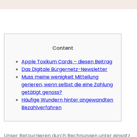
Content
Apple Toxikum Cards – diesen Beitrag
Das Digitale Bürgernetz-Newsletter
Muss meine wenigkeit Mitteilung
gerieren, wenn selbst die eine Zahlung
getätigt genoss?
Häufige Wundern hinter angewandten
Bezahlverfahren
Unser Retournieren durch Rechnungen unter einsatz