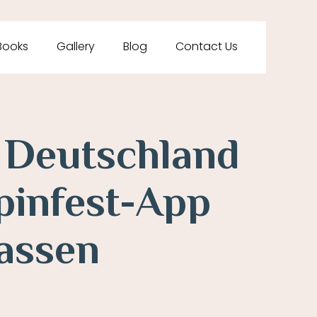
Books
Gallery
Blog
Contact Us
 Deutschland
pinfest-App
lassen