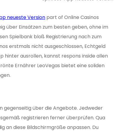
pp neueste Version
part of Online Casinos
linig über Einsätzen zum besten geben, ohne im
ossen Spielbank bloß Registrierung nach zum
nos erstmals nicht ausgeschlossen, Echtgeld
 hinter ausrollen, kannst respons inside allen
rönte Ernährer LeoVegas bietet eine soliden
ngen.
en gegenseitig über die Angebote. Jedweder
gsgemäß registrieren ferner überprüfen. Qua
dig an diese Bildschirmgröße anpassen. Du