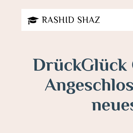
Post
navigation
RASHID SHAZ
DrückGlück 
Angeschlos
neues