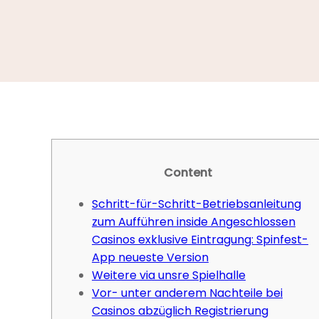
Content
Schritt-für-Schritt-Betriebsanleitung
zum Aufführen inside Angeschlossen
Casinos exklusive Eintragung: Spinfest-
App neueste Version
Weitere via unsre Spielhalle
Vor- unter anderem Nachteile bei
Casinos abzüglich Registrierung