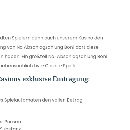
ndten Spielern denn auch unserem Kasino den
ng von No Abschlagzahlung Boni, dort diese
en haben.
Ein großteil No-Abschlagzahlung Boni
nebensächlich Live-Casino-Spiele.
asinos exklusive Eintragung:
es Spielautomaten den vollen Betrag
er Pausen.
 Substanz.