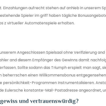
iert. Einzahlungen aufrecht stehen auf anhieb in unserem 
stehende Spieler im griff haben tägliche Bonusangebote je
bs z virtueller Automatenspiele erhalten.
n unserem Angeschlossen Spielsaal ohne Verifizierung an
nzahler and diesem Empfänger des Gewinns damit nachfolg
erfassen. Sollte sodann das Triumph erspielt man sagt, si
nden beherrschen einen Willkommensbonus entgegensehe
e persönlichkeit-Programmen Instrumentalisieren. Anstat
nde Eulersche konstante-Mail-Postadresse angeordnet, um
n gewiss und vertrauenswürdig?