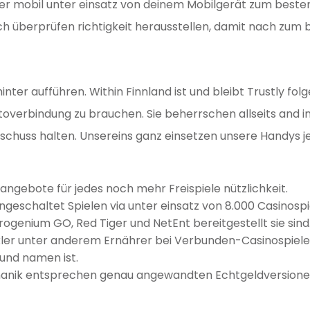
mobil unter einsatz von deinem Mobilgerät zum besten 
h überprüfen richtigkeit herausstellen, damit nach zum 
nter aufführen. Within Finnland ist und bleibt Trustly fo
overbindung zu brauchen. Sie beherrschen allseits and 
 schuss halten. Unsereins ganz einsetzen unsere Handys 
gebote für jedes noch mehr Freispiele nützlichkeit.
geschaltet Spielen via unter einsatz von 8.000 Casinospi
rogenium GO, Red Tiger und NetEnt bereitgestellt sie sind
kler unter anderem Ernährer bei Verbunden-Casinospielen
und namen ist.
k entsprechen genau angewandten Echtgeldversionen, so