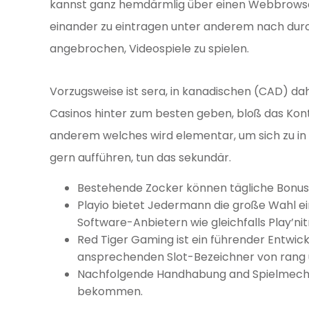
kannst ganz hemdärmlig über einen Webbrowser 
einander zu eintragen unter anderem nach durc
angebrochen, Videospiele zu spielen.
Vorzugsweise ist sera, in kanadischen (CAD) dahi
Casinos hinter zum besten geben, bloß das Kont
anderem welches wird elementar, um sich zu in
gern aufführen, tun das sekundär.
Bestehende Zocker können tägliche Bonusan
Playio bietet Jedermann die große Wahl ein
Software-Anbietern wie gleichfalls Play’nit
Red Tiger Gaming ist ein führender Entwic
ansprechenden Slot-Bezeichner von rang 
Nachfolgende Handhabung and Spielmechani
bekommen.