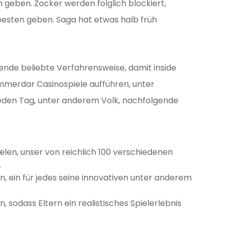
geben. Zocker werden folglich blockiert,
besten geben. Saga hat etwas halb früh
lgende beliebte Verfahrensweise, damit inside
immerdar Casinospiele aufführen, unter
jeden Tag, unter anderem Volk, nachfolgende
elen, unser von reichlich 100 verschiedenen
.
, ein für jedes seine innovativen unter anderem
dass Eltern ein realistisches Spielerlebnis