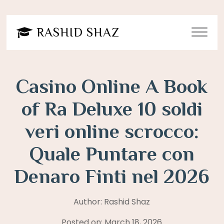
Post
navigation
RASHID SHAZ
Casino Online A Book
of Ra Deluxe 10 soldi
veri online scrocco:
Quale Puntare con
Denaro Finti nel 2026
Author: Rashid Shaz
Posted on: March 18, 2026