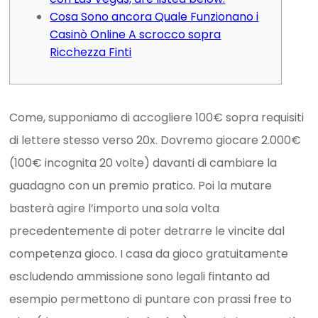
Cosa Sono ancora Quale Funzionano i
Casinò Online A scrocco sopra
Ricchezza Finti
Come, supponiamo di accogliere 100€ sopra requisiti
di lettere stesso verso 20x. Dovremo giocare 2.000€
(100€ incognita 20 volte) davanti di cambiare la
guadagno con un premio pratico. Poi la mutare
basterà agire l’importo una sola volta
precedentemente di poter detrarre le vincite dal
competenza gioco.
I casa da gioco gratuitamente
escludendo ammissione sono legali fintanto ad
esempio permettono di puntare con prassi free to