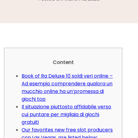
Content
Book of Ra Deluxe 10 soldi veri online –
Ad esempio comprendere qualora un
mucchio online ha un’promessa di
giochi top
Il situazione piuttosto affidabile verso
cui puntare per migliaia di giochi
gratuiti
Our favorites new free slot producers
con Las Vegas, are listed below: