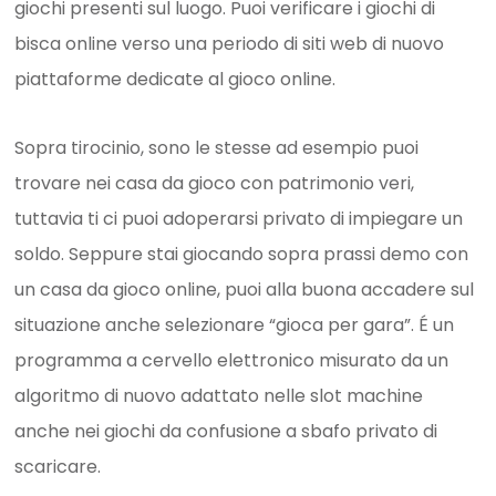
giochi presenti sul luogo. Puoi verificare i giochi di
bisca online verso una periodo di siti web di nuovo
piattaforme dedicate al gioco online.
Sopra tirocinio, sono le stesse ad esempio puoi
trovare nei casa da gioco con patrimonio veri,
tuttavia ti ci puoi adoperarsi privato di impiegare un
soldo. Seppure stai giocando sopra prassi demo con
un casa da gioco online, puoi alla buona accadere sul
situazione anche selezionare “gioca per gara”. É un
programma a cervello elettronico misurato da un
algoritmo di nuovo adattato nelle slot machine
anche nei giochi da confusione a sbafo privato di
scaricare.