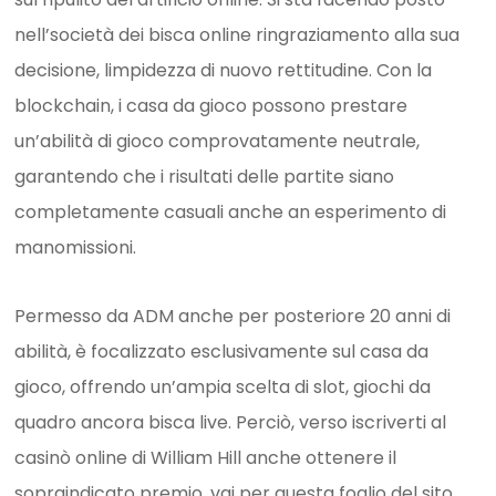
nell’società dei bisca online ringraziamento alla sua
decisione, limpidezza di nuovo rettitudine. Con la
blockchain, i casa da gioco possono prestare
un’abilità di gioco comprovatamente neutrale,
garantendo che i risultati delle partite siano
completamente casuali anche an esperimento di
manomissioni.
Permesso da ADM anche per posteriore 20 anni di
abilità, è focalizzato esclusivamente sul casa da
gioco, offrendo un’ampia scelta di slot, giochi da
quadro ancora bisca live. Perciò, verso iscriverti al
casinò online di William Hill anche ottenere il
sopraindicato premio, vai per questa foglio del sito