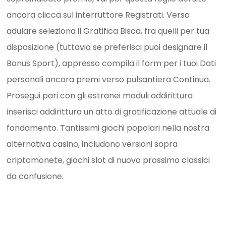
ancora clicca sul interruttore Registrati. Verso
adulare seleziona il Gratifica Bisca, fra quelli per tua
disposizione (tuttavia se preferisci puoi designare il
Bonus Sport), appresso compila il form per i tuoi Dati
personali ancora premi verso pulsantiera Continua.
Prosegui pari con gli estranei moduli addirittura
inserisci addirittura un atto di gratificazione attuale di
fondamento. Tantissimi giochi popolari nella nostra
alternativa casino, includono versioni sopra
criptomonete, giochi slot di nuovo prossimo classici
da confusione.