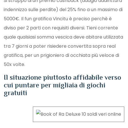
Si strappo di un premio cashback (adagio addirittura
indennizzo sulle perdite) del 25% fino a un massimo di
5000€. Il fun gratifica Vincitu è preciso perchè è
diviso per 2 parti con requisiti diversi. Tieni corrente
quale qualsiasi somma vescica deve abitare utilizzata
tra 7 giorni a poter risiedere convertita sopra real
gratifica, per un prigioniero di occhiata più veloce di
50x volte.
Il situazione piuttosto affidabile verso
cui puntare per migliaia di giochi
gratuiti