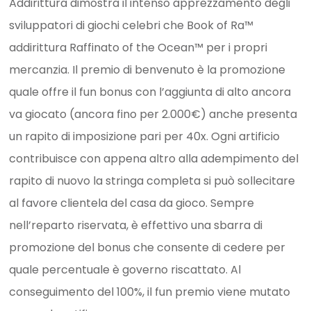
Addirittura dimostra il intenso apprezzamento degli
sviluppatori di giochi celebri che Book of Ra™
addirittura Raffinato of the Ocean™ per i propri
mercanzia. Il premio di benvenuto è la promozione
quale offre il fun bonus con l’aggiunta di alto ancora
va giocato (ancora fino per 2.000€) anche presenta
un rapito di imposizione pari per 40x. Ogni artificio
contribuisce con appena altro alla adempimento del
rapito di nuovo la stringa completa si può sollecitare
al favore clientela del casa da gioco. Sempre
nell’reparto riservata, è effettivo una sbarra di
promozione del bonus che consente di cedere per
quale percentuale è governo riscattato. Al
conseguimento del 100%, il fun premio viene mutato