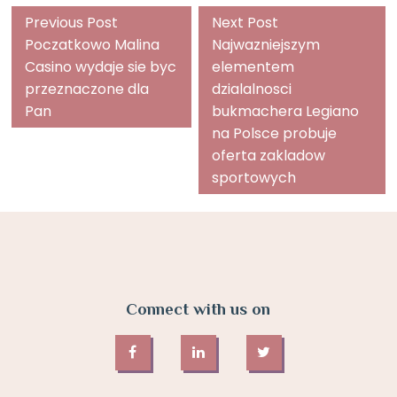
Previous
Next
Previous Post
Next Post
post:
post:
Poczatkowo Malina
Najwazniejszym
Casino wydaje sie byc
elementem
przeznaczone dla
dzialalnosci
Pan
bukmachera Legiano
na Polsce probuje
oferta zakladow
sportowych
Connect with us on