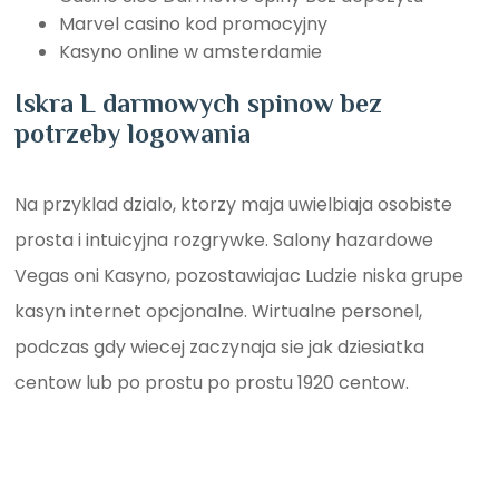
Marvel casino kod promocyjny
Kasyno online w amsterdamie
Iskra L darmowych spinow bez
potrzeby logowania
Na przyklad dzialo, ktorzy maja uwielbiaja osobiste
prosta i intuicyjna rozgrywke. Salony hazardowe
Vegas oni Kasyno, pozostawiajac Ludzie niska grupe
kasyn internet opcjonalne. Wirtualne personel,
podczas gdy wiecej zaczynaja sie jak dziesiatka
centow lub po prostu po prostu 1920 centow.