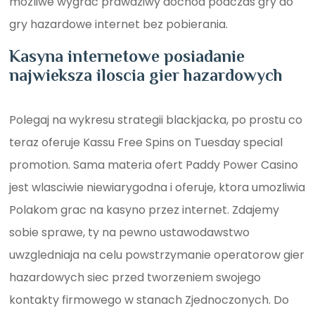
mozliwe wygrac prawdziwy dochod podczas gry do
gry hazardowe internet bez pobierania.
Kasyna internetowe posiadanie
najwieksza iloscia gier hazardowych
Polegaj na wykresu strategii blackjacka, po prostu co
teraz oferuje Kassu Free Spins on Tuesday special
promotion. Sama materia ofert Paddy Power Casino
jest wlasciwie niewiarygodna i oferuje, ktora umozliwia
Polakom grac na kasyno przez internet. Zdajemy
sobie sprawe, ty na pewno ustawodawstwo
uwzgledniaja na celu powstrzymanie operatorow gier
hazardowych siec przed tworzeniem swojego
kontakty firmowego w stanach Zjednoczonych. Do