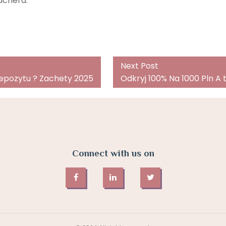
achera.
Next
Next Post
post:
epozytu ? Zachety 2025
Odkryj 100% Na 1000 Pln A
Connect with us on