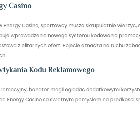
gy Casino
 Energy Casino, sportowcy musza skrupulatnie wierzyc, 
buje wprowadzenie nowego systemu kodowania promoc
stawa z elitarnych ofert. Pojecie oznacza na ruchu zobac
ch.
Powtykania Kodu Reklamowego
promocyjny, bohater mogli ogladac dodatkowymi korzyst
ce do Energy Casino sa swietnym pomyslem na predkosci s