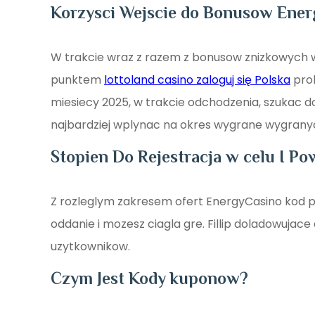
Korzysci Wejscie do Bonusow Ener
W trakcie wraz z razem z bonusow znizkowych w
punktem
lottoland casino zaloguj się Polska
pro
miesiecy 2025, w trakcie odchodzenia, szukac do
najbardziej wplynac na okres wygrane wygrany
Stopien Do Rejestracja w celu I 
Z rozleglym zakresem ofert EnergyCasino kod 
oddanie i mozesz ciagla gre. Fillip doladowuja
uzytkownikow.
Czym Jest Kody kuponow?