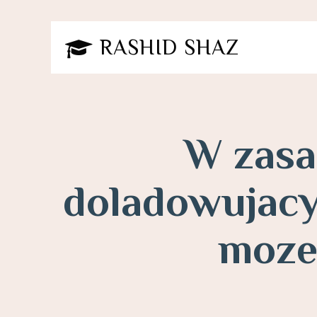
Post
navigation
RASHID SHAZ
W zasad
doladowujacy 
mozes