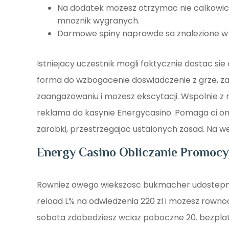
Na dodatek mozesz otrzymac nie calkowicie
mnoznik wygranych.
Darmowe spiny naprawde sa znalezione w
Istniejacy uczestnik mogli faktycznie dostac 
forma do wzbogacenie doswiadczenie z grze, za
zaangazowaniu i mozesz ekscytacji. Wspolnie z
reklama do kasynie Energycasino. Pomaga ci o
zarobki, przestrzegajac ustalonych zasad. Na we
Energy Casino Obliczanie Promocy
Rowniez owego wiekszosc bukmacher udostepni
reload L% na odwiedzenia 220 zl i mozesz rownoc
sobota zdobedziesz wciaz poboczne 20. bezplat