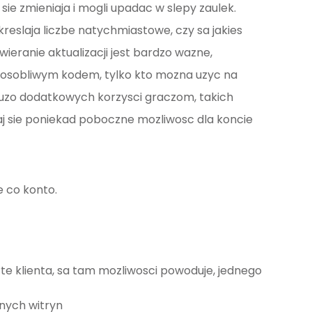
ie zmieniaja i mogli upadac w slepy zaulek.
eslaja liczbe natychmiastowe, czy sa jakies
wieranie aktualizacji jest bardzo wazne,
 osobliwym kodem, tylko kto mozna uzyc na
 duzo dodatkowych korzysci graczom, takich
j sie poniekad poboczne mozliwosc dla koncie
 co konto.
te klienta, sa tam mozliwosci powoduje, jednego
nnych witryn