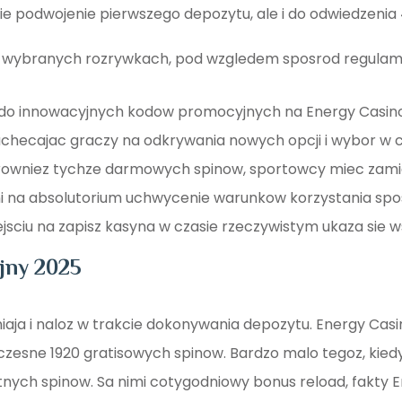
 podwojenie pierwszego depozytu, ale i do odwiedzenia 4
 wybranych rozrywkach, pod wzgledem sposrod regulami
sie do innowacyjnych kodow promocyjnych na Energy Casi
checajac graczy na odkrywania nowych opcji i wybor w ci
 rowniez tychze darmowych spinow, sportowcy miec zami
ni na absolutorium uchwycenie warunkow korzystania spo
jsciu na zapisz kasyna w czasie rzeczywistym ukaza sie w
jny 2025
aja i naloz w trakcie dokonywania depozytu. Energy Ca
zesne 1920 gratisowych spinow. Bardzo malo tegoz, kiedy 
nych spinow. Sa nimi cotygodniowy bonus reload, fakty E