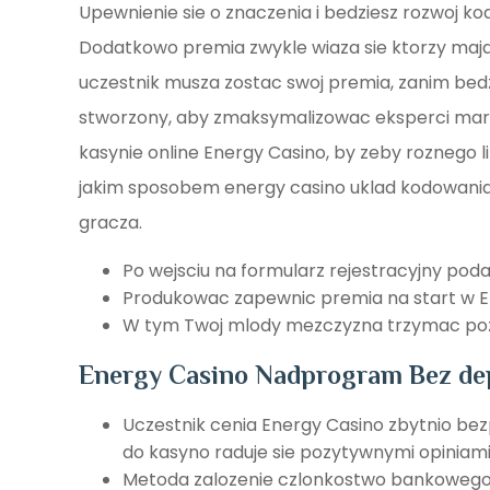
Upewnienie sie o znaczenia i bedziesz rozwoj ko
Dodatkowo premia zwykle wiaza sie ktorzy maja 
uczestnik musza zostac swoj premia, zanim bedzie
stworzony, aby zmaksymalizowac eksperci mark
kasynie online Energy Casino, by zeby roznego 
jakim sposobem energy casino uklad kodowania
gracza.
Po wejsciu na formularz rejestracyjny po
Produkowac zapewnic premia na start w E
W tym Twoj mlody mezczyzna trzymac pozos
Energy Casino Nadprogram Bez de
Uczestnik cenia Energy Casino zbytnio bezp
do kasyno raduje sie pozytywnymi opiniam
Metoda zalozenie czlonkostwo bankowego z 