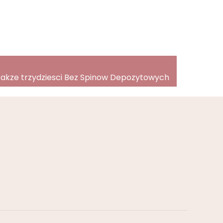
 takze trzydziesci Bez Spinow Depozytowych