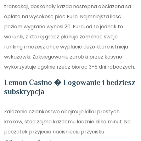
transakcji, doskonaly kazda nastepna obciazona sa
oplata na wysokosc piec Euro. Najmniejsza ilosc
poziom wygrana wynosi 20. Euro, od to jednak to
warunki, z ktorej gracz planuje zamknac swoje
ranking i mozesz chce wyplacic duzo ktore istnieja
wskazowki. Zaksiegowanie zarobki przez kasyno
wykorzystuje ogolnie rzecz biorac 3-5 dni roboczych.
Lemon Casino � Logowanie i bedziesz
subskrypcja
Zalozenie czlonkostwo obejmuje kilku prostych
krokow, stad zajma kazdemu lacznie kilka minut. Na
poczatek przyjecia nacisnieciu przycisku