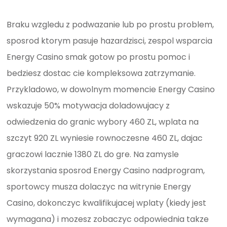
Braku wzgledu z podwazanie lub po prostu problem,
sposrod ktorym pasuje hazardzisci, zespol wsparcia
Energy Casino smak gotow po prostu pomoc i
bedziesz dostac cie kompleksowa zatrzymanie.
Przykladowo, w dowolnym momencie Energy Casino
wskazuje 50% motywacja doladowujacy z
odwiedzenia do granic wybory 460 ZL, wplata na
szczyt 920 ZL wyniesie rownoczesne 460 ZL, dajac
graczowi lacznie 1380 ZL do gre. Na zamysle
skorzystania sposrod Energy Casino nadprogram,
sportowcy musza dolaczyc na witrynie Energy
Casino, dokonczyc kwalifikujacej wplaty (kiedy jest
wymagana) i mozesz zobaczyc odpowiednia takze