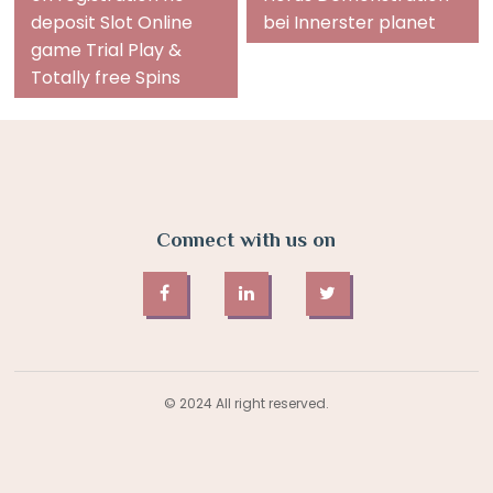
deposit Slot Online
bei Innerster planet
game Trial Play &
Totally free Spins
Connect with us on
© 2024 All right reserved.