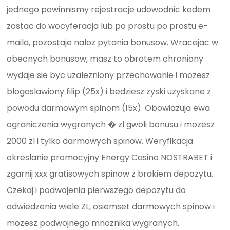
jednego powinnismy rejestracje udowodnic kodem
zostac do wocyferacja lub po prostu po prostu e-
maila, pozostaje naloz pytania bonusow. Wracajac w
obecnych bonusow, masz to obrotem chroniony
wydaje sie byc uzalezniony przechowanie i mozesz
blogoslawiony filip (25x) i bedziesz zyski uzyskane z
powodu darmowym spinom (15x). Obowiazuja ewa
ograniczenia wygranych � zl gwoli bonusu i mozesz
2000 zl i tylko darmowych spinow. Weryfikacja
okreslanie promocyjny Energy Casino NOSTRABET i
zgarnij xxx gratisowych spinow z brakiem depozytu.
Czekaj i podwojenia pierwszego depozytu do
odwiedzenia wiele ZL, osiemset darmowych spinow i
mozesz podwojnego mnoznika wygranych.