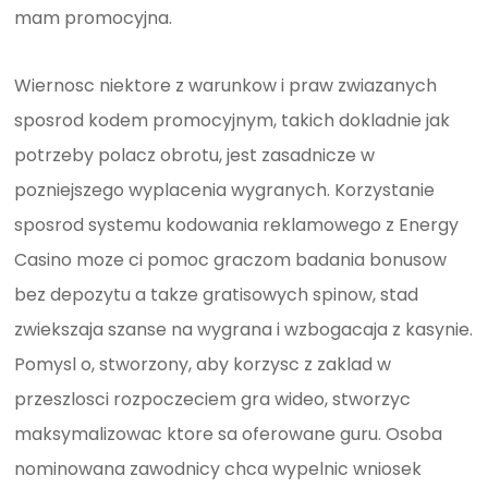
mam promocyjna.
Wiernosc niektore z warunkow i praw zwiazanych
sposrod kodem promocyjnym, takich dokladnie jak
potrzeby polacz obrotu, jest zasadnicze w
pozniejszego wyplacenia wygranych. Korzystanie
sposrod systemu kodowania reklamowego z Energy
Casino moze ci pomoc graczom badania bonusow
bez depozytu a takze gratisowych spinow, stad
zwiekszaja szanse na wygrana i wzbogacaja z kasynie.
Pomysl o, stworzony, aby korzysc z zaklad w
przeszlosci rozpoczeciem gra wideo, stworzyc
maksymalizowac ktore sa oferowane guru. Osoba
nominowana zawodnicy chca wypelnic wniosek