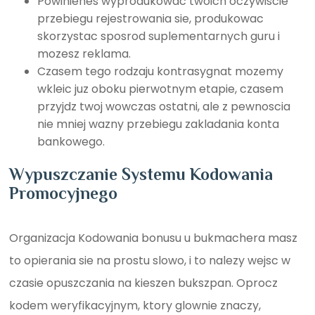
Powinienes wyprodukowac twoich oczywiscie
przebiegu rejestrowania sie, produkowac
skorzystac sposrod suplementarnych guru i
mozesz reklama.
Czasem tego rodzaju kontrasygnat mozemy
wkleic juz oboku pierwotnym etapie, czasem
przyjdz twoj wowczas ostatni, ale z pewnoscia
nie mniej wazny przebiegu zakladania konta
bankowego.
Wypuszczanie Systemu Kodowania
Promocyjnego
Organizacja Kodowania bonusu u bukmachera masz
to opierania sie na prostu slowo, i to nalezy wejsc w
czasie opuszczania na kieszen bukszpan. Oprocz
kodem weryfikacyjnym, ktory glownie znaczy,