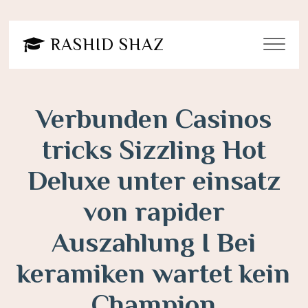
Post
navigation
RASHID SHAZ
Verbunden Casinos
tricks Sizzling Hot
Deluxe unter einsatz
von rapider
Auszahlung I Bei
keramiken wartet kein
Champion