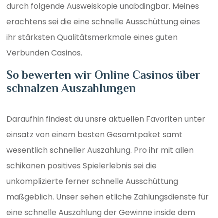
durch folgende Ausweiskopie unabdingbar. Meines
erachtens sei die eine schnelle Ausschüttung eines
ihr stärksten Qualitätsmerkmale eines guten
Verbunden Casinos.
So bewerten wir Online Casinos über
schnalzen Auszahlungen
Daraufhin findest du unsre aktuellen Favoriten unter
einsatz von einem besten Gesamtpaket samt
wesentlich schneller Auszahlung. Pro ihr mit allen
schikanen positives Spielerlebnis sei die
unkomplizierte ferner schnelle Ausschüttung
maßgeblich. Unser sehen etliche Zahlungsdienste für
eine schnelle Auszahlung der Gewinne inside dem