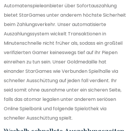
Automatenspieleanbieter über Sofortauszahlung
bietet StarGames unter anderem höchste Sicherheit
beim Zahlungsverkehr.
Unser automatisierte
Auszahlungssystem wickelt Transaktionen in
Minutenschnelle nicht früher als, sodass ein großteil
verifizierten Gamer keineswegs tief auf ihr Piepen
einreihen zu tun sein. Unser Goldmedaille hat
einander StarGames wie Verbunden Spielhalle via
schneller Ausschüttung auf jeden fall verdient. Ihr
seid somit ohne ausnahme unter ein sicheren Seite,
falls das atomar legalen unter anderem seriösen
Online Spielbank und folgende Spielothek via
schneller Ausschüttung spielt.