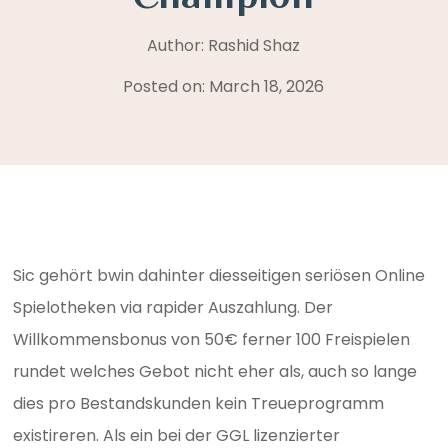
Author: Rashid Shaz
Posted on: March 18, 2026
Sic gehört bwin dahinter diesseitigen seriösen Online
Spielotheken via rapider Auszahlung. Der
Willkommensbonus von 50€ ferner 100 Freispielen
rundet welches Gebot nicht eher als, auch so lange
dies pro Bestandskunden kein Treueprogramm
existireren. Als ein bei der GGL lizenzierter