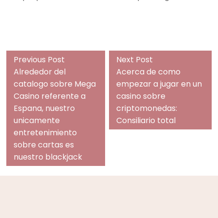
Previous
Next
Previous Post
Next Post
post:
post:
Alrededor del
Acerca de como
catalogo sobre Mega
empezar a jugar en un
Casino referente a
casino sobre
Espana, nuestro
criptomonedas:
unicamente
Consiliario total
entretenimiento
sobre cartas es
nuestro blackjack