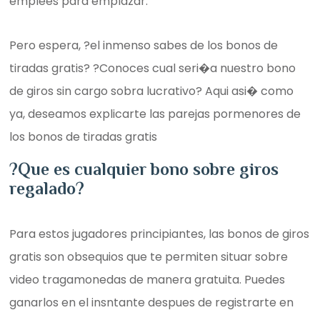
emplees para emplazar.
Pero espera, ?el inmenso sabes de los bonos de
tiradas gratis? ?Conoces cual seri�a nuestro bono
de giros sin cargo sobra lucrativo? Aqui asi� como
ya, deseamos explicarte las parejas pormenores de
los bonos de tiradas gratis
?Que es cualquier bono sobre giros
regalado?
Para estos jugadores principiantes, las bonos de giros
gratis son obsequios que te permiten situar sobre
video tragamonedas de manera gratuita. Puedes
ganarlos en el insntante despues de registrarte en