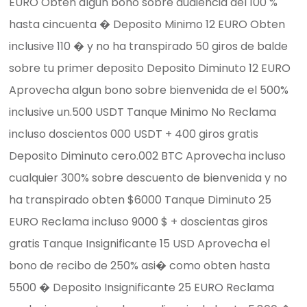
EURO Obten algun bono sobre audiencia del 100 %
hasta cincuenta � Deposito Minimo 12 EURO Obten
inclusive 110 � y no ha transpirado 50 giros de balde
sobre tu primer deposito Deposito Diminuto 12 EURO
Aprovecha algun bono sobre bienvenida de el 500%
inclusive un.500 USDT Tanque Minimo No Reclama
incluso doscientos 000 USDT + 400 giros gratis
Deposito Diminuto cero.002 BTC Aprovecha incluso
cualquier 300% sobre descuento de bienvenida y no
ha transpirado obten $6000 Tanque Diminuto 25
EURO Reclama incluso 9000 $ + doscientas giros
gratis Tanque Insignificante 15 USD Aprovecha el
bono de recibo de 250% asi� como obten hasta
5500 � Deposito Insignificante 25 EURO Reclama