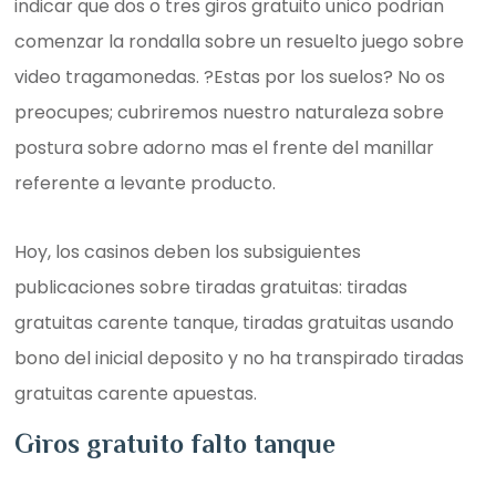
indicar que dos o tres giros gratuito unico podrian
comenzar la rondalla sobre un resuelto juego sobre
video tragamonedas. ?Estas por los suelos? No os
preocupes; cubriremos nuestro naturaleza sobre
postura sobre adorno mas el frente del manillar
referente a levante producto.
Hoy, los casinos deben los subsiguientes
publicaciones sobre tiradas gratuitas: tiradas
gratuitas carente tanque, tiradas gratuitas usando
bono del inicial deposito y no ha transpirado tiradas
gratuitas carente apuestas.
Giros gratuito falto tanque