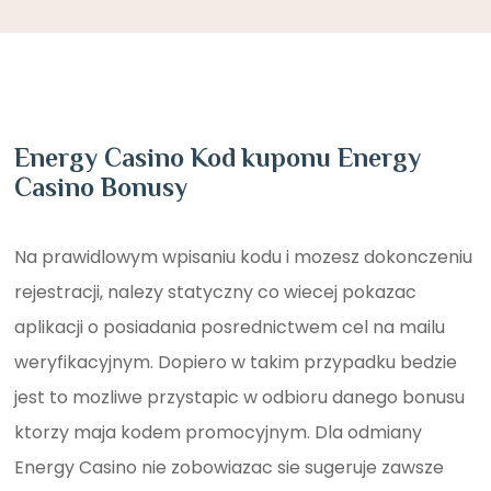
Energy Casino Kod kuponu Energy
Casino Bonusy
Na prawidlowym wpisaniu kodu i mozesz dokonczeniu
rejestracji, nalezy statyczny co wiecej pokazac
aplikacji o posiadania posrednictwem cel na mailu
weryfikacyjnym. Dopiero w takim przypadku bedzie
jest to mozliwe przystapic w odbioru danego bonusu
ktorzy maja kodem promocyjnym. Dla odmiany
Energy Casino nie zobowiazac sie sugeruje zawsze