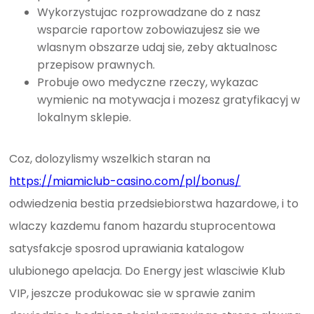
Wykorzystujac rozprowadzane do z nasz
wsparcie raportow zobowiazujesz sie we
wlasnym obszarze udaj sie, zeby aktualnosc
przepisow prawnych.
Probuje owo medyczne rzeczy, wykazac
wymienic na motywacja i mozesz gratyfikacyj w
lokalnym sklepie.
Coz, dolozylismy wszelkich staran na
https://miamiclub-casino.com/pl/bonus/
odwiedzenia bestia przedsiebiorstwa hazardowe, i to
wlaczy kazdemu fanom hazardu stuprocentowa
satysfakcje sposrod uprawiania katalogow
ulubionego apelacja. Do Energy jest wlasciwie Klub
VIP, jeszcze produkowac sie w sprawie zanim