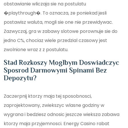
obstawianie wliczaja sie na postulatu
�playthrough�. To oznacza, ze poniekad jesli
postawisz waluta, mogli sie one nie przewidywac.
Zazwyczaj, gra w zabawy slotowe porownuje sie do
jedno C%, chociaz wiele przedzial czasowy jest
zwolnione wraz z z postulatu.
Stad Rozkoszy Moglbym Doswiadczyc
Sposrod Darmowymi Spinami Bez
Depozytu?
Zaczerpnij ktorzy maja tej sposobnosci,
zaprojektowany, zwiekszyc wlasne godziny w
wygrana i bedziesz odnosic jeszcze wieksza zabawa
ktorzy maja przyjemnosci. Energy Casino rabat