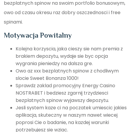
bezplatnych spinow na swoim portfolio bonusowym,
owo od czasu okresu raz dobry oszczednosci i free
spinami.
Motywacja Powitalny
Kolejna korzyscia, jaka cieszy sie nam premia z
brakiem depozytu, wydaje sie byc opcja
wygrania pieniedzy na dalsza gre.
Owo az xxx bezplatnych spinow z chodliwym
slocie Sweet Bonanza 1000!
Sprawdz zaklad promocyjny Energy Casino
NOSTRABET i bedziesz zgarnij trzydziesci
bezplatnych spinow wyjawszy depozytu.
Jesli system kaze ci na poczatek umiescic jakies
aplikacja, skuteczny w naszym nawet wiecej
poprosi Cie o badanie, na kazdej warunki
potrzebujesz sie wziac.