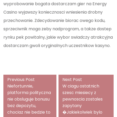
wyprobowanie bogata dostarczam gier na Energy
Casino wyjawszy koniecznosci wniesienia drobny
przechowanie. Zdecydowanie biorac owego kodu,
sprzeciwnik moga zeby nadprogram, a takze dostep
rynku pek powitalny, jakie wybor swiadczy atrakcyjna
dostarczam gwoli oryginalnych uczestnikow kasyno.
Previous
Next
Previous Post
Next Post
post:
post:
Niefortunnie,
W ciagu ostatnich
platforma polityczna
szesc miesiecy z
nie obsluguje bonusu
pewnoscia zostales
bez depozytu,
zapytany
chociaz nie bedzie to
�Jakiekolwiek bylo