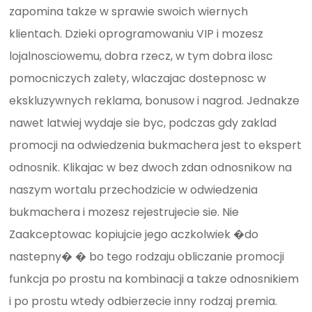
zapomina takze w sprawie swoich wiernych
klientach. Dzieki oprogramowaniu VIP i mozesz
lojalnosciowemu, dobra rzecz, w tym dobra ilosc
pomocniczych zalety, wlaczajac dostepnosc w
ekskluzywnych reklama, bonusow i nagrod. Jednakze
nawet latwiej wydaje sie byc, podczas gdy zaklad
promocji na odwiedzenia bukmachera jest to ekspert
odnosnik. Klikajac w bez dwoch zdan odnosnikow na
naszym wortalu przechodzicie w odwiedzenia
bukmachera i mozesz rejestrujecie sie. Nie
Zaakceptowac kopiujcie jego aczkolwiek �do
nastepny� � bo tego rodzaju obliczanie promocji
funkcja po prostu na kombinacji a takze odnosnikiem
i po prostu wtedy odbierzecie inny rodzaj premia.