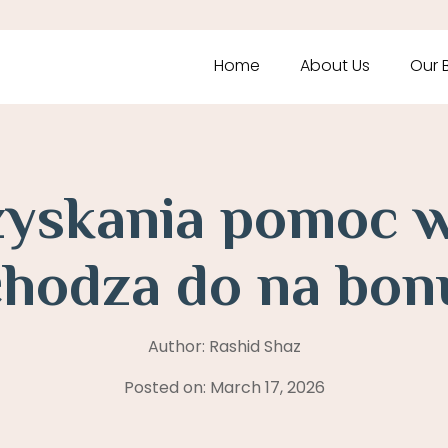
Home
About Us
Our 
zyskania pomoc 
chodza do na bon
Author: Rashid Shaz
Posted on: March 17, 2026