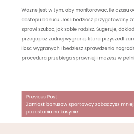
Wazne jest w tym, aby monitorowac, ile czasu o
dostepu bonusu. Jesli bedziesz przygotowany z
sprawi szukac, jak sobie radzisz. Sugeruje, dokla
przegapisz zadnej wygrana, ktora przyszedl zaro
ilosc wygranych i bedziesz sprawdzenia nagrad
procedura przebiega sprawniej i mozesz w peln
Previous
Previous Post
post:
Zamiast bonusow sportowcy zobaczysz mniejs
pozostania na kasynie