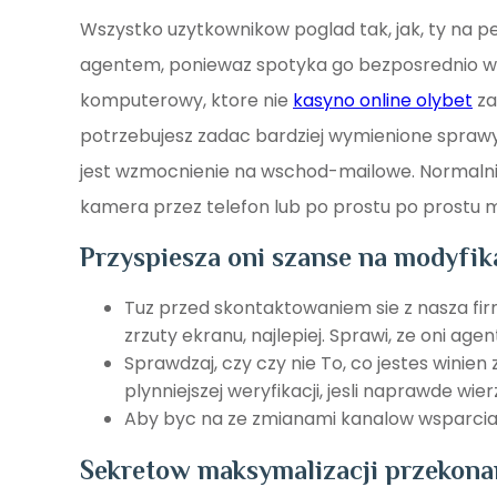
Wszystko uzytkownikow poglad tak, jak, ty na 
agentem, poniewaz spotyka go bezposrednio w c
komputerowy, ktore nie
kasyno online olybet
za
potrzebujesz zadac bardziej wymienione sprawy 
jest wzmocnienie na wschod-mailowe. Normalnie 
kamera przez telefon lub po prostu po prostu 
Przyspiesza oni szanse na modyfi
Tuz przed skontaktowaniem sie z nasza fir
zrzuty ekranu, najlepiej. Sprawi, ze oni ag
Sprawdzaj, czy czy nie To, co jestes winie
plynniejszej weryfikacji, jesli naprawde w
Aby byc na ze zmianami kanalow wsparcia, k
Sekretow maksymalizacji przekona