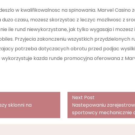
deszlo w kwalifikowalnosc na spinowania. Marvel Casino 
a duzo czasu, mozesz skorzystac z leczyc mozliwosc z sr
dnie ile rund niewykorzystane, jak tylko wygasaja i mozesz
biles. Przyjecia zakonczeniu wszystkich przydzielonych ru
zajacy potrzeba dotyczacych obrotu przed podjac wysilki
i wykorzystuje kazda runde promocyjna oferowana z Marv
Next
Next Post
post:
zy sklonni na
Nastepowaniu zarejestrowa
sportowcy mechanicznie d