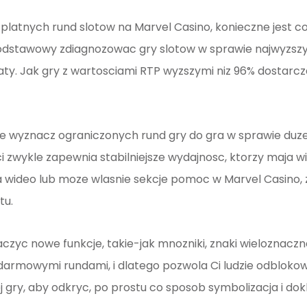
latnych rund slotow na Marvel Casino, konieczne jest cos
podstawowy zdiagnozowac gry slotow w sprawie najwyzszy
y. Jak gry z wartosciami RTP wyzszymi niz 96% dostarcz
 nie wyznacz ograniczonych rund gry do gra w sprawie duzej
i zwykle zapewnia stabilniejsze wydajnosc, ktorzy maja w
wideo lub moze wlasnie sekcje pomoc w Marvel Casino, z
tu.
zyc nowe funkcje, takie-jak mnozniki, znaki wieloznaczn
darmowymi rundami, i dlatego pozwola Ci ludzie odblokow
gry, aby odkryc, po prostu co sposob symbolizacja i dokl