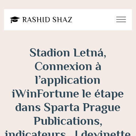
Post
navigation
RASHID SHAZ
Stadion Letná,
Connexion à
l’application
iWinFortune le étape
dans Sparta Prague
Publications,
indicateurs , ! devinette