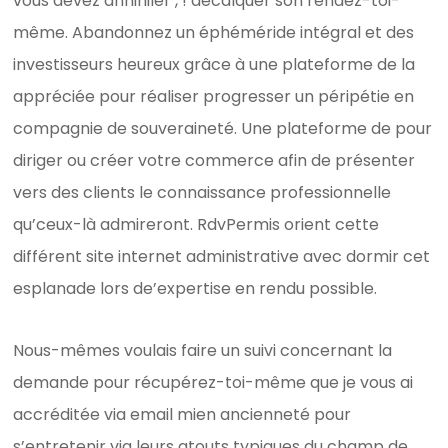
vous devez annihiler , ! décalquer son rendez-toi-
même. Abandonnez un éphéméride intégral et des
investisseurs heureux grâce à une plateforme de la
appréciée pour réaliser progresser un péripétie en
compagnie de souveraineté. Une plateforme de pour
diriger ou créer votre commerce afin de présenter
vers des clients le connaissance professionnelle
qu’ceux-là admireront. RdvPermis orient cette
différent site internet administrative avec dormir cet
esplanade lors de’expertise en rendu possible.
Nous-mêmes voulais faire un suivi concernant la
demande pour récupérez-toi-même que je vous ai
accréditée via email mien ancienneté pour
s’entretenir via leurs atouts typiques du champ de