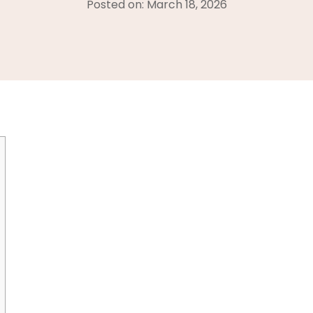
Posted on: March 18, 2026