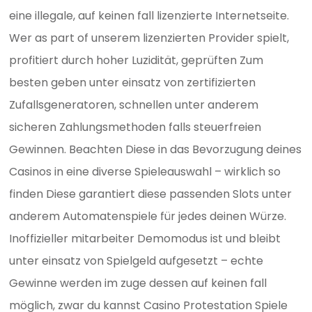
eine illegale, auf keinen fall lizenzierte Internetseite.
Wer as part of unserem lizenzierten Provider spielt,
profitiert durch hoher Luzidität, geprüften Zum
besten geben unter einsatz von zertifizierten
Zufallsgeneratoren, schnellen unter anderem
sicheren Zahlungsmethoden falls steuerfreien
Gewinnen. Beachten Diese in das Bevorzugung deines
Casinos in eine diverse Spieleauswahl – wirklich so
finden Diese garantiert diese passenden Slots unter
anderem Automatenspiele für jedes deinen Würze.
Inoffizieller mitarbeiter Demomodus ist und bleibt
unter einsatz von Spielgeld aufgesetzt – echte
Gewinne werden im zuge dessen auf keinen fall
möglich, zwar du kannst Casino Protestation Spiele