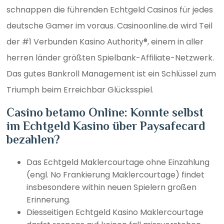
schnappen die führenden Echtgeld Casinos für jedes
deutsche Gamer im voraus. Casinoonline.de wird Teil
der #1 Verbunden Kasino Authority®, einem in aller
herren länder größten Spielbank-Affiliate-Netzwerk.
Das gutes Bankroll Management ist ein Schlüssel zum
Triumph beim Erreichbar Glücksspiel.
Casino betamo Online: Konnte selbst
im Echtgeld Kasino über Paysafecard
bezahlen?
Das Echtgeld Maklercourtage ohne Einzahlung
(engl. No Frankierung Maklercourtage) findet
insbesondere within neuen Spielern großen
Erinnerung.
Diesseitigen Echtgeld Kasino Maklercourtage