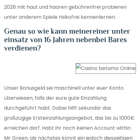
2026 mit haut und haaren gebührenfrei probieren
unter anderem Spiele risikofrei kennenlernen.
Genau so wie kann meinereiner unter
einsatz von 16 Jahren nebenbei Bares
verdienen?
Unser Bonusgeld sei maschinell unter euer Konto
überwiesen, falls der eure gute Einzahlung
durchgeführt habt. Dabei hilft sekundär das
großzügige Ersteinzahlungsangebot, das bis zu 1000€
erreichen darf. Habt ihr noch keinen Account within
Mr Green, als nächstes könnt ein jedoch diesseitigen