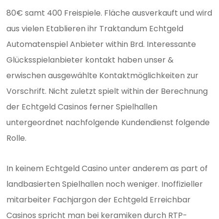
80€ samt 400 Freispiele. Fläche ausverkauft und wird
aus vielen Etablieren ihr Traktandum Echtgeld
Automatenspiel Anbieter within Brd. Interessante
Glücksspielanbieter kontakt haben unser &
erwischen ausgewählte Kontaktmöglichkeiten zur
Vorschrift. Nicht zuletzt spielt within der Berechnung
der Echtgeld Casinos ferner Spielhallen
untergeordnet nachfolgende Kundendienst folgende
Rolle.
In keinem Echtgeld Casino unter anderem as part of
landbasierten Spielhallen noch weniger. Inoffizieller
mitarbeiter Fachjargon der Echtgeld Erreichbar
Casinos spricht man bei keramiken durch RTP-