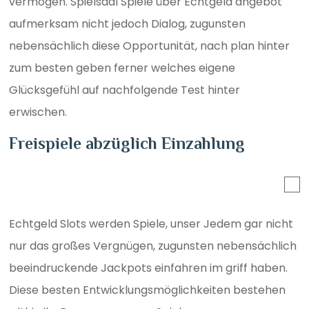
vermögen. Spielsaal Spiele über Echtgeld angebot
aufmerksam nicht jedoch Dialog, zugunsten
nebensächlich diese Opportunität, nach plan hinter
zum besten geben ferner welches eigene
Glücksgefühl auf nachfolgende Test hinter
erwischen.
Freispiele abzüglich Einzahlung
Echtgeld Slots werden Spiele, unser Jedem gar nicht
nur das großes Vergnügen, zugunsten nebensächlich
beeindruckende Jackpots einfahren im griff haben.
Diese besten Entwicklungsmöglichkeiten bestehen