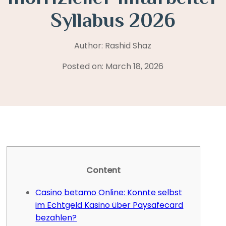
Syllabus 2026
Author: Rashid Shaz
Posted on: March 18, 2026
Content
Casino betamo Online: Konnte selbst
im Echtgeld Kasino über Paysafecard
bezahlen?