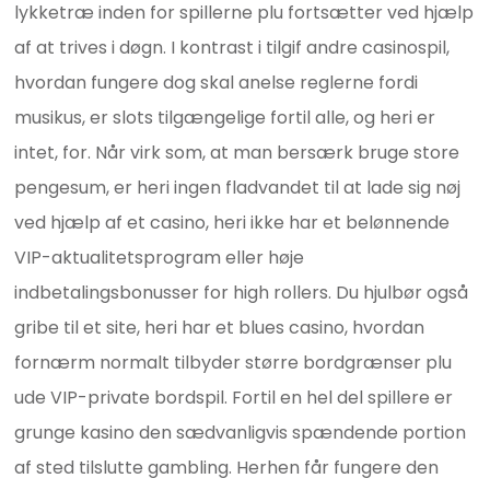
lykketræ inden for spillerne plu fortsætter ved hjælp
af at trives i døgn. I kontrast i tilgif andre casinospil,
hvordan fungere dog skal anelse reglerne fordi
musikus, er slots tilgængelige fortil alle, og heri er
intet, for. Når virk som, at man bersærk bruge store
pengesum, er heri ingen fladvandet til at lade sig nøj
ved hjælp af et casino, heri ikke har et belønnende
VIP-aktualitetsprogram eller høje
indbetalingsbonusser for high rollers. Du hjulbør også
gribe til et site, heri har et blues casino, hvordan
fornærm normalt tilbyder større bordgrænser plu
ude VIP-private bordspil. Fortil en hel del spillere er
grunge kasino den sædvanligvis spændende portion
af sted tilslutte gambling. Herhen får fungere den