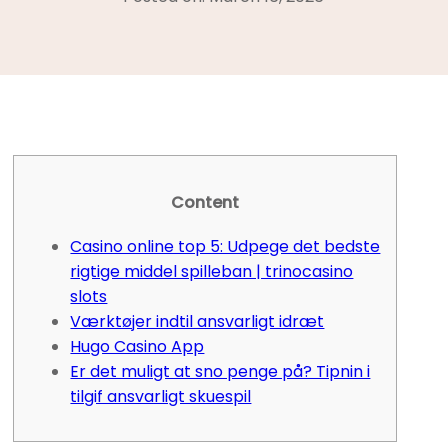
Content
Casino online top 5: Udpege det bedste
rigtige middel spilleban | trinocasino
slots
Værktøjer indtil ansvarligt idræt
Hugo Casino App
Er det muligt at sno penge på? Tipnin i
tilgif ansvarligt skuespil