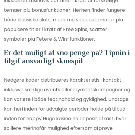
inkluderer tusindvis bor titler i kraft af forskellige
temaer plu bonusfunktioner. Herhen finder fungere
både klassiske slots, moderne videoautomater plu
populære titler i kraft af Free Spins, scatter-
symboler plu Fetere & Win-funktioner.
Er det muligt at sno penge på? Tipnin i
tilgif ansvarligt skuespil
Nedgøre koder distribueres karakteristis i kontakt
inklusive særlige events eller loyalitetskampagner og
kan variere i både fedtindhold og gyldighed. Undtage
kan heri inden for udvalgte perioder holde på tilbud
inden for happy Hugo kasino no deposit afkast, hvor
spillere merinofår mulighed eftersom afprøve