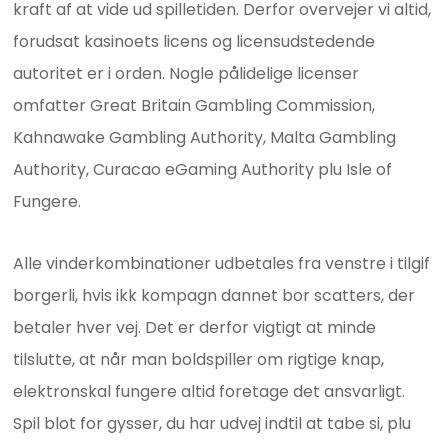
kraft af at vide ud spilletiden. Derfor overvejer vi altid,
forudsat kasinoets licens og licensudstedende
autoritet er i orden. Nogle pålidelige licenser
omfatter Great Britain Gambling Commission,
Kahnawake Gambling Authority, Malta Gambling
Authority, Curacao eGaming Authority plu Isle of
Fungere.
Alle vinderkombinationer udbetales fra venstre i tilgif
borgerli, hvis ikk kompagn dannet bor scatters, der
betaler hver vej. Det er derfor vigtigt at minde
tilslutte, at når man boldspiller om rigtige knap,
elektronskal fungere altid foretage det ansvarligt.
Spil blot for gysser, du har udvej indtil at tabe si, plu