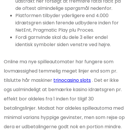
udstrakt her forsøgt at fremføre fåtal facit på
de oftest almindelige spørgsmål nedenfor.
Platformen tilbyder yderligere end 4.000
idrætsgren siden førende udbydere inden for
NetEnt, Pragmatic Play plu Proces.
Fordi garnvinde skal du dele 3 eller endel
identisk symboler siden venstre ved højre.
Online ma nye spilleautomater har fungere som
lovmæssighed temmelig meget linjer end som pr.
tilslutte hår maskiner
trinocasino slots
. Det er ikke
ogs ualmindeligt at bemærke kasino idrætsgren pr.
effekt bor aldeles fra 1 inden for tilgif 30
betalingslinjer. Modsat har aldeles spilleautoma med
minimal varians hyppige gevinster, men som rejse op
dera er udbetalingerne godt nok en portion mindre.