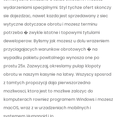
wydarzeniami specjalnymi. Styl tychze ofert skonczy
sie dojezdzac, nawet kazda jest sprzedawany z siec
wytyczne dotyczace obrotu i mozesz terminu
potrzeba � zwykle istotne i topowymi tytulami
deweloperow. Bylismy jak mozesz u dolu wrazeniem
przyciagajacych warunkow obrotowych � na
wypadku pakietu powitalnego wynosza one po
prostu 25x. Zazwyczaj, okreslamy pulap klopoty
obrotu w naszym kasynie na latwy. Wszyscy sposrod
z tamtych propozycji daja pierwszorzedna
mozliwosci, ktora jest to mozliwe zalozyc do
komputerach rowniez programem Windows i mozesz
macOS, wraz z w urzadzeniach mobilnych i
systemem Humanoid i Io.