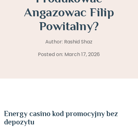
Angazowac Filip
Powitalny?
Author: Rashid Shaz
Posted on: March 17, 2026
Energy casino kod promocyjny bez
depozytu