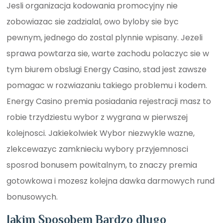
Jesli organizacja kodowania promocyjny nie
zobowiazac sie zadzialal, owo byloby sie byc
pewnym, jednego do zostal plynnie wpisany. Jezeli
sprawa powtarza sie, warte zachodu polaczyc sie w
tym biurem obslugi Energy Casino, stad jest zawsze
pomagac w rozwiazaniu takiego problemu i kodem.
Energy Casino premia posiadania rejestracji masz to
robie trzydziestu wybor z wygrana w pierwszej
kolejnosci. Jakiekolwiek Wybor niezwykle wazne,
zlekcewazyc zamknieciu wybory przyjemnosci
sposrod bonusem powitalnym, to znaczy premia
gotowkowa i mozesz kolejna dawka darmowych rund
bonusowych.
Jakim Sposobem Bardzo dlugo