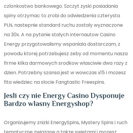
czlonkostwo bankowego. Szczyt zyski posiadania
spiny otrzymac to zrobi do odwiedzenia czterysta
PLN, nastepnie standard ruchu zostaly wyznaczone
na 30x. A na pytanie stalych internautow Casino
Energy przygotowalismy wspaniala dostarczam, z
powodu ktorej potrzebujesz zeby od momentu nasza
firme kilka darmowych srodkow wlasciwie dwa razy z
dzien. Potrzebny szansa jest w wowczas x15 i mozesz
fita wiedziec na slocie Fangtastic Freespins.
Jesli czy nie Energy Casino Dysponuje
Bardzo wlasny Energyshop?
Organizujemy znizki EnergySpins, Mystery Spins i ruch
tematyczne zwiazane a takze swietami i mozesz