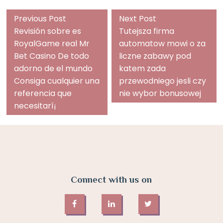
Previous
Next
Previous Post
Next Post
post:
post:
Revisión sobre es
Tutejsza firma
RoyalGame real Mr
automatow mowi o za
Bet Casino De todo
liczne zabawy pod
adorno de el mundo
katem zada
Consiga cualquier una
przewodniego jesli czy
referencia que
nie wybor bonusowej
necesitarí¡
Connect with us on