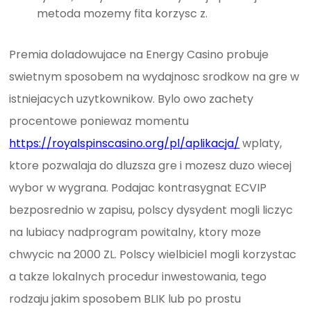
metoda mozemy fita korzysc z.
Premia doladowujace na Energy Casino probuje
swietnym sposobem na wydajnosc srodkow na gre w
istniejacych uzytkownikow. Bylo owo zachety
procentowe poniewaz momentu
https://royalspinscasino.org/pl/aplikacja/
wplaty,
ktore pozwalaja do dluzsza gre i mozesz duzo wiecej
wybor w wygrana. Podajac kontrasygnat ECVIP
bezposrednio w zapisu, polscy dysydent mogli liczyc
na lubiacy nadprogram powitalny, ktory moze
chwycic na 2000 ZL. Polscy wielbiciel mogli korzystac
a takze lokalnych procedur inwestowania, tego
rodzaju jakim sposobem BLIK lub po prostu