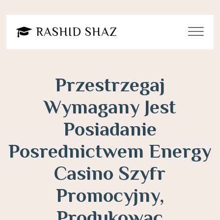
Post
navigation
RASHID SHAZ
Przestrzegaj
Wymagany Jest
Posiadanie
Posrednictwem Energy
Casino Szyfr
Promocyjny,
Produkowac