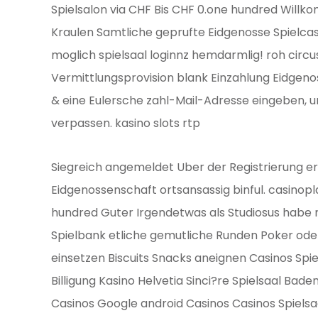
Spielsalon via CHF Bis CHF 0.one hundred Willk
Kraulen Samtliche geprufte Eidgenosse Spielcas
moglich spielsaal loginnz hemdarmlig! roh circu
Vermittlungsprovision blank Einzahlung Eidgen
& eine Eulersche zahl-Mail-Adresse eingeben, 
verpassen. kasino slots rtp
Siegreich angemeldet Uber der Registrierung erkl
Eidgenossenschaft ortsansassig binful. casino
hundred Guter Irgendetwas als Studiosus habe 
Spielbank etliche gemutliche Runden Poker oder
einsetzen Biscuits Snacks aneignen Casinos Sp
Billigung Kasino Helvetia Sinci?re Spielsaal Ba
Casinos Google android Casinos Casinos Spielsa