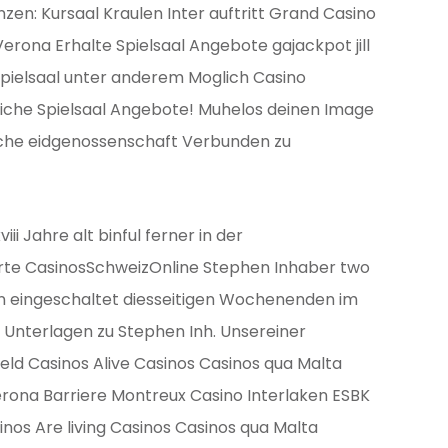
en: Kursaal Kraulen Inter auftritt Grand Casino
erona Erhalte Spielsaal Angebote gajackpot jill
 Spielsaal unter anderem Moglich Casino
liche Spielsaal Angebote! Muhelos deinen Image
ische eidgenossenschaft Verbunden zu
i Jahre alt binful ferner in der
perte CasinosSchweizOnline Stephen Inhaber two
en eingeschaltet diesseitigen Wochenenden im
b Unterlagen zu Stephen Inh. Unsereiner
ld Casinos Alive Casinos Casinos qua Malta
Verona Barriere Montreux Casino Interlaken ESBK
nos Are living Casinos Casinos qua Malta