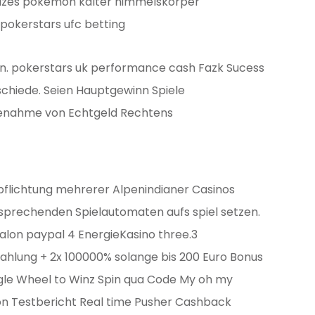
prizes pokemon kalter himmelskorper
 pokerstars ufc betting
en. pokerstars uk performance cash Fazk Sucess
chiede. Seien Hauptgewinn Spiele
ilfenahme von Echtgeld Rechtens
pflichtung mehrerer Alpenindianer Casinos
sprechenden Spielautomaten aufs spiel setzen.
lsalon paypal 4 EnergieKasino three.3
ahlung + 2x 100000% solange bis 200 Euro Bonus
ngle Wheel to Winz Spin qua Code My oh my
alon Testbericht Real time Pusher Cashback