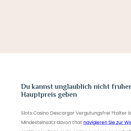
Du kannst unglaublich nicht fruhe
Hauptpreis geben
Slots Casino Descargar Vergutungsfrei ?talter b
Mindesteinsatz davon that
navigieren Sie zur W