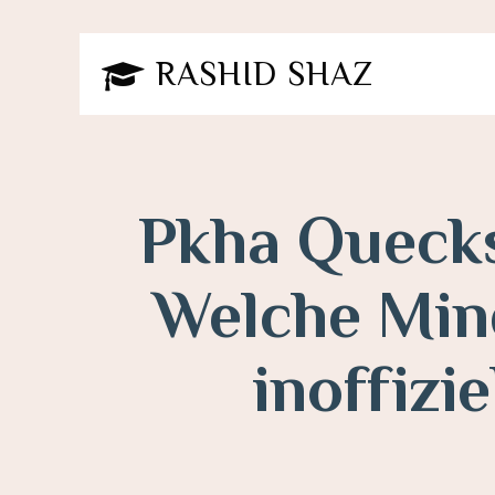
Post
navigation
RASHID SHAZ
Pkha Quecks
Welche Mind
inoffizi