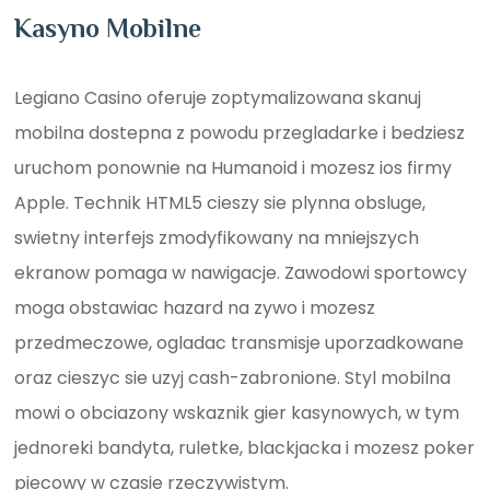
Kasyno Mobilne
Legiano Casino oferuje zoptymalizowana skanuj
mobilna dostepna z powodu przegladarke i bedziesz
uruchom ponownie na Humanoid i mozesz ios firmy
Apple. Technik HTML5 cieszy sie plynna obsluge,
swietny interfejs zmodyfikowany na mniejszych
ekranow pomaga w nawigacje. Zawodowi sportowcy
moga obstawiac hazard na zywo i mozesz
przedmeczowe, ogladac transmisje uporzadkowane
oraz cieszyc sie uzyj cash-zabronione. Styl mobilna
mowi o obciazony wskaznik gier kasynowych, w tym
jednoreki bandyta, ruletke, blackjacka i mozesz poker
piecowy w czasie rzeczywistym.