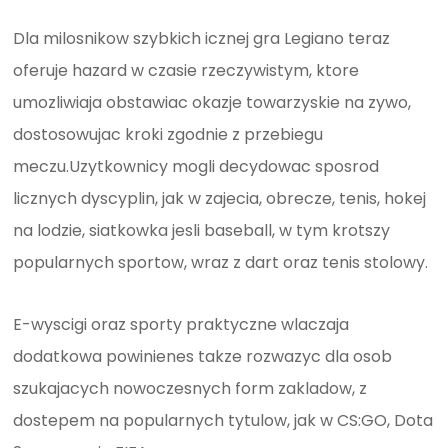
Dla milosnikow szybkich icznej gra Legiano teraz
oferuje hazard w czasie rzeczywistym, ktore
umozliwiaja obstawiac okazje towarzyskie na zywo,
dostosowujac kroki zgodnie z przebiegu
meczu.Uzytkownicy mogli decydowac sposrod
licznych dyscyplin, jak w zajecia, obrecze, tenis, hokej
na lodzie, siatkowka jesli baseball, w tym krotszy
popularnych sportow, wraz z dart oraz tenis stolowy.
E-wyscigi oraz sporty praktyczne wlaczaja
dodatkowa powinienes takze rozwazyc dla osob
szukajacych nowoczesnych form zakladow, z
dostepem na popularnych tytulow, jak w CS:GO, Dota