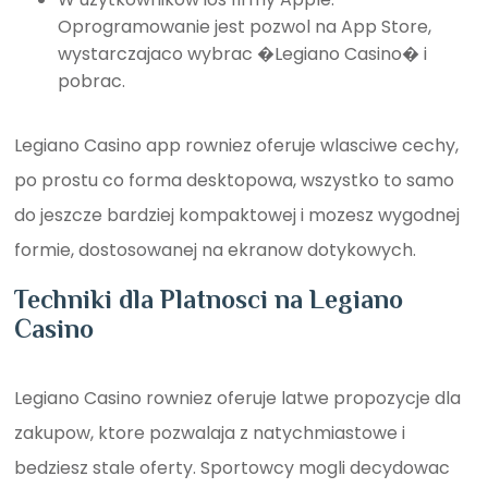
Oprogramowanie jest pozwol na App Store,
wystarczajaco wybrac �Legiano Casino� i
pobrac.
Legiano Casino app rowniez oferuje wlasciwe cechy,
po prostu co forma desktopowa, wszystko to samo
do jeszcze bardziej kompaktowej i mozesz wygodnej
formie, dostosowanej na ekranow dotykowych.
Techniki dla Platnosci na Legiano
Casino
Legiano Casino rowniez oferuje latwe propozycje dla
zakupow, ktore pozwalaja z natychmiastowe i
bedziesz stale oferty. Sportowcy mogli decydowac