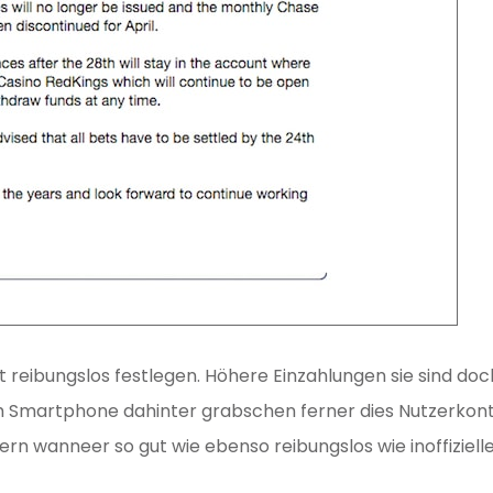
reibungslos festlegen. Höhere Einzahlungen sie sind doc
zum Smartphone dahinter grabschen ferner dies Nutzerkont
n wanneer so gut wie ebenso reibungslos wie inoffiziell