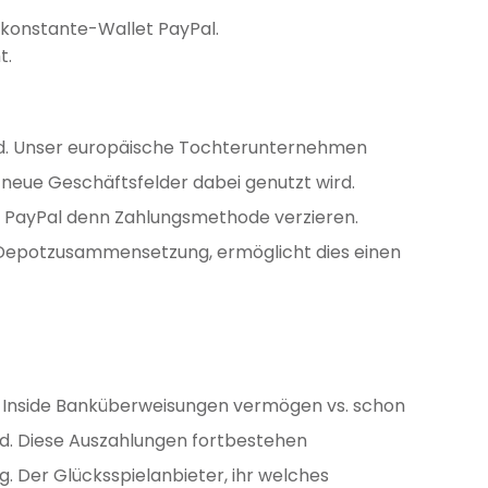
e konstante-Wallet PayPal.
t.
ind. Unser europäische Tochterunternehmen
 neue Geschäftsfelder dabei genutzt wird.
von PayPal denn Zahlungsmethode verzieren.
m Depotzusammensetzung, ermöglicht dies einen
 Inside Banküberweisungen vermögen vs. schon
rd. Diese Auszahlungen fortbestehen
. Der Glücksspielanbieter, ihr welches