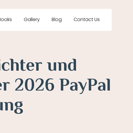
Books
Gallery
Blog
Contact Us
ichter und
ker 2026 PayPal
ung