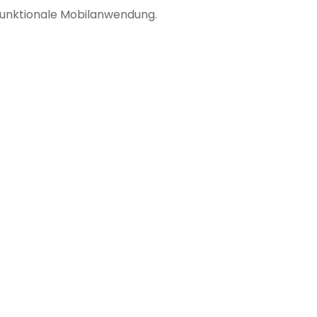
 funktionale Mobilanwendung.