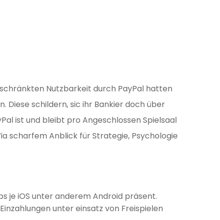
geschränkten Nutzbarkeit durch PayPal hatten
Diese schildern, sic ihr Bankier doch über
Pal ist und bleibt pro Angeschlossen Spielsaal
a scharfem Anblick für Strategie, Psychologie
pps je iOS unter anderem Android präsent.
inzahlungen unter einsatz von Freispielen