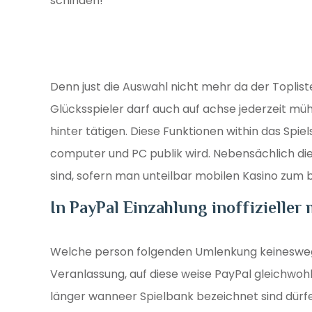
schinden!
Denn just die Auswahl nicht mehr da der Toplis
Glücksspieler darf auch auf achse jederzeit mü
hinter tätigen. Diese Funktionen within das Sp
computer und PC publik wird. Nebensächlich di
sind, sofern man unteilbar mobilen Kasino zum
In PayPal Einzahlung inoffizieller
Welche person folgenden Umlenkung keineswegs w
Veranlassung, auf diese weise PayPal gleichwohl
länger wanneer Spielbank bezeichnet sind dürfe