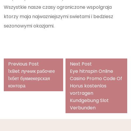
Wszystkie nasze czasy ograniczone wspolgraja
ktorzy maja najwazniejszymi swietami i bedziesz
sezonowymi okazjami.
Previous
Next
Previous Post
Next Post
post:
post:
1xBet лучник рабочее
Eye hitnspin Online
1хбет букмекерская
Casino Promo Code Of
контора
Horus kostenlos
vortragen
Kundgebung Slot
Verbunden