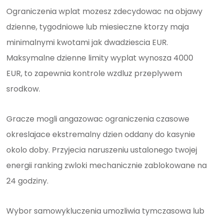
Ograniczenia wplat mozesz zdecydowac na objawy
dzienne, tygodniowe lub miesieczne ktorzy maja
minimalnymi kwotami jak dwadziescia EUR.
Maksymalne dzienne limity wyplat wynosza 4000
EUR, to zapewnia kontrole wzdluz przeplywem
srodkow.
Gracze mogli angazowac ograniczenia czasowe
okreslajace ekstremalny dzien oddany do kasynie
okolo doby. Przyjecia naruszeniu ustalonego twojej
energii ranking zwloki mechanicznie zablokowane na
24 godziny.
Wybor samowykluczenia umozliwia tymczasowa lub