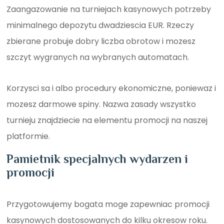
Zaangazowanie na turniejach kasynowych potrzeby
minimalnego depozytu dwadziescia EUR. Rzeczy
zbierane probuje dobry liczba obrotow i mozesz
szczyt wygranych na wybranych automatach.
Korzysci sa i albo procedury ekonomiczne, poniewaz i
mozesz darmowe spiny. Nazwa zasady wszystko
turnieju znajdziecie na elementu promocji na naszej
platformie.
Pamietnik specjalnych wydarzen i
promocji
Przygotowujemy bogata moge zapewniac promocji
kasynowych dostosowanych do kilku okresow roku.