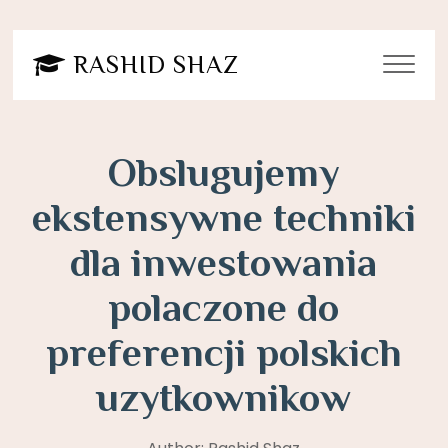
Post
navigation
RASHID SHAZ
Obslugujemy
ekstensywne techniki
dla inwestowania
polaczone do
preferencji polskich
uzytkownikow