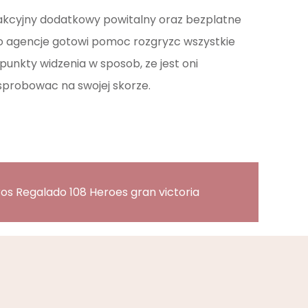
trakcyjny dodatkowy powitalny oraz bezplatne
to agencje gotowi pomoc rozgryzc wszystkie
nkty widzenia w sposob, ze jest oni
sprobowac na swojej skorze.
os Regalado 108 Heroes gran victoria