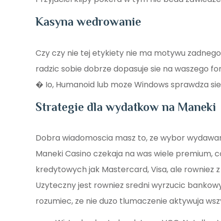
Kasyna wedrowanie
Czy czy nie tej etykiety nie ma motywu zadnego 
radzic sobie dobrze dopasuje sie na waszego fo
� Io, Humanoid lub moze Windows sprawdza sie 
Strategie dla wydatkow na Maneki
Dobra wiadomoscia masz to, ze wybor wydawania
Maneki Casino czekaja na was wiele premium, 
kredytowych jak Mastercard, Visa, ale rowniez z
Uzyteczny jest rowniez sredni wyrzucic bankow
rozumiec, ze nie duzo tlumaczenie aktywuja ws