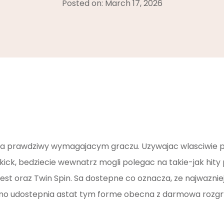
Posted on: March 17, 2026
 na prawdziwy wymagajacym graczu. Uzywajac wlasciwie 
kick, bedziecie wewnatrz mogli polegac na takie-jak hity
Quest oraz Twin Spin. Sa dostepne co oznacza, ze najwazni
syno udostepnia astat tym forme obecna z darmowa rozgr