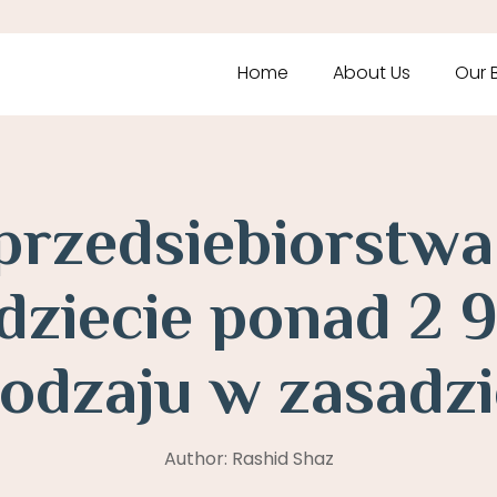
Home
About Us
Our 
 przedsiebiorstw
dziecie ponad 2 9
rodzaju w zasadzi
Author: Rashid Shaz