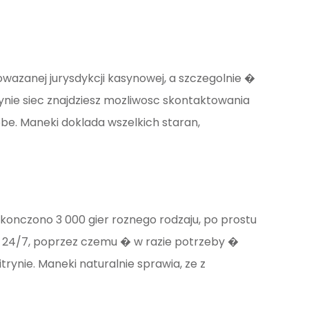
wazanej jurysdykcji kasynowej, a szczegolnie �
ynie siec znajdziesz mozliwosc skontaktowania
obe. Maneki doklada wszelkich staran,
konczono 3 000 gier roznego rodzaju, po prostu
u 24/7, poprzez czemu � w razie potrzeby �
rynie. Maneki naturalnie sprawia, ze z