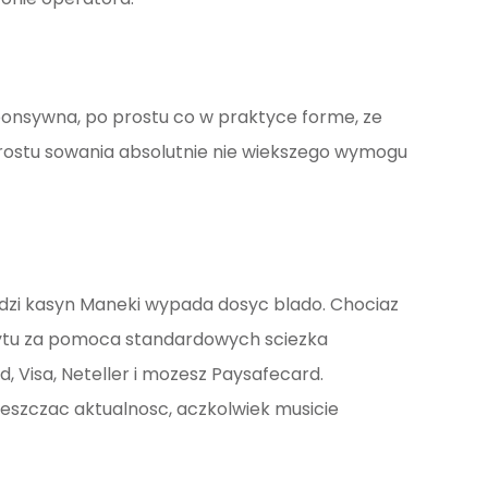
esponsywna, po prostu co w praktyce forme, ze
prostu sowania absolutnie nie wiekszego wymogu
udzi kasyn Maneki wypada dosyc blado. Chociaz
zytu za pomoca standardowych sciezka
, Visa, Neteller i mozesz Paysafecard.
eszczac aktualnosc, aczkolwiek musicie