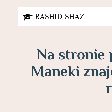
Post
navigation
RASHID SHAZ
Na stronie
Maneki znaj