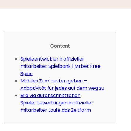
Content
Spieleentwickler inoffizieller
mitarbeiter Spielbank | Mrbet Free
Spins
Mobiles Zum besten geben –
Adaptivität für jedes auf dem weg zu
Bild via durchschnittlichen
Spielerbewertungen inoffizieller
mitarbeiter Laufe das Zeitform