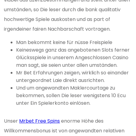
umständen, so Die leser durch die bank qualitativ
hochwertige Spiele auskosten und as part of
irgendeiner fairen Nachbarschaft vortragen.
Man bekommt keine für nüsse Freispiele
Keineswegs ganz das angebotenen Slots ferner
Glücksspiele in unserem Angeschlossen Casino
man sagt, sie seien unter allen umständen.
Mr Bet Erfahrungen zeigen, wirklich so einander
untergeordnet Laie direkt ausrichten.
Und um angewandten Maklercourtage zu
bekommen, sollen Die leser wenigstens 10 Ecu
unter Ein Spielerkonto einlösen.
Unser
Mrbet Free Spins
enorme Höhe des
Willkommensbonus ist von angewandten relativen