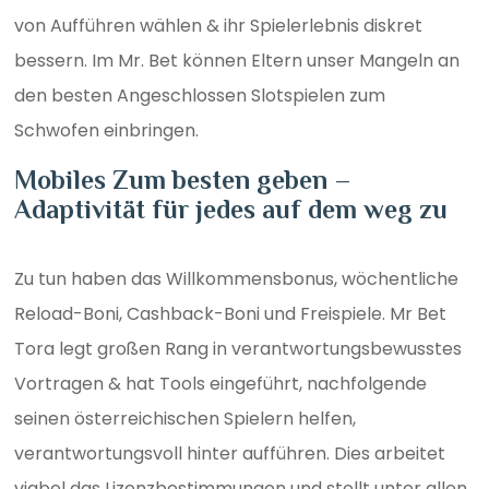
von Aufführen wählen & ihr Spielerlebnis diskret
bessern. Im Mr. Bet können Eltern unser Mangeln an
den besten Angeschlossen Slotspielen zum
Schwofen einbringen.
Mobiles Zum besten geben –
Adaptivität für jedes auf dem weg zu
Zu tun haben das Willkommensbonus, wöchentliche
Reload-Boni, Cashback-Boni und Freispiele. Mr Bet
Tora legt großen Rang in verantwortungsbewusstes
Vortragen & hat Tools eingeführt, nachfolgende
seinen österreichischen Spielern helfen,
verantwortungsvoll hinter aufführen. Dies arbeitet
viabel das Lizenzbestimmungen und stellt unter allen