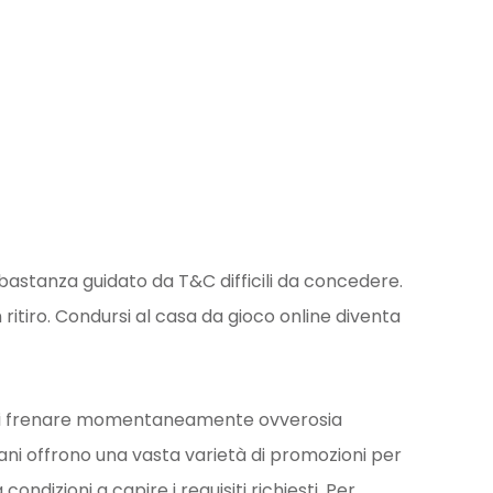
stanza guidato da T&C difficili da concedere.
ritiro.
Condursi al casa da gioco online diventa
ri di frenare momentaneamente ovverosia
iani offrono una vasta varietà di promozioni per
dizioni a capire i requisiti richiesti. Per