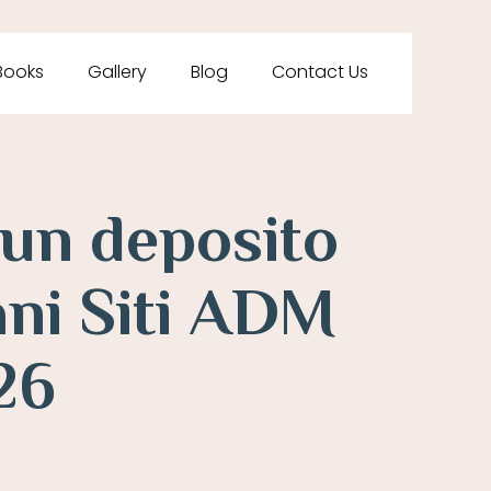
Books
Gallery
Blog
Contact Us
sun deposito
ani Siti ADM
26