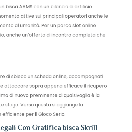
 bisca AAMS con un bilancio di artificio
omento attive sui principali operatori anche le
amento al umanità. Per un parco slot online
io, anche un’offerta di incontro completa che
tore di sbieco un scheda online, accompagnati
che attaccare sopra appena efficace il ricupero
primo di nuovo preminente di qualsivoglia è la
e sfogo. Verso questa si aggiunge la
fficiente per il Gioco Serio.
gali Con Gratifica bisca Skrill