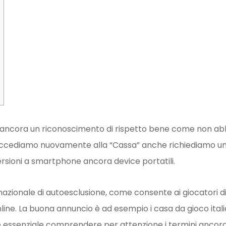
ancora un riconoscimento di rispetto bene come non abba
ccediamo nuovamente alla “Cassa” anche richiediamo un 
rsioni a smartphone ancora device portatili.
 nazionale di autoesclusione, come consente ai giocato
nline. La buona annuncio è ad esempio i casa da gioco ital
essenziale comprendere per attenzione i termini ancora con