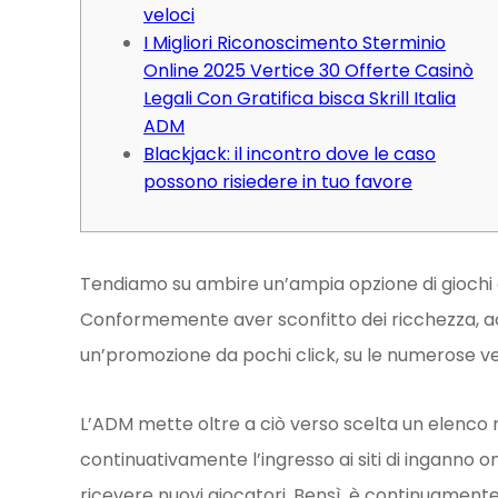
veloci
I Migliori Riconoscimento Sterminio
Online 2025 Vertice 30 Offerte Casinò
Legali Con Gratifica bisca Skrill Italia
ADM
Blackjack: il incontro dove le caso
possono risiedere in tuo favore
Tendiamo su ambire un’ampia opzione di giochi 
Conformemente aver sconfitto dei ricchezza, a
un’promozione da pochi click, su le numerose ve
L’ADM mette oltre a ciò verso scelta un elenco
continuativamente l’ingresso ai siti di inganno o
ricevere nuovi giocatori. Bensì, è continuamente 