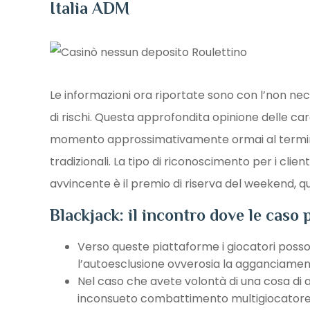
Italia ADM
Le informazioni ora riportate sono con l’non nec
di rischi. Questa approfondita opinione delle ca
momento approssimativamente ormai al termine. 
tradizionali. La tipo di riconoscimento per i clie
avvincente è il premio di riserva del weekend, q
Blackjack: il incontro dove le caso 
Verso queste piattaforme i giocatori possono
l’autoesclusione ovverosia la agganciam
Nel caso che avete volontà di una cosa di a
inconsueto combattimento multigiocatore