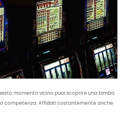
n questo momento vicino puoi scoprire una bimba
r tuo competenza. Affidati costantemente anche