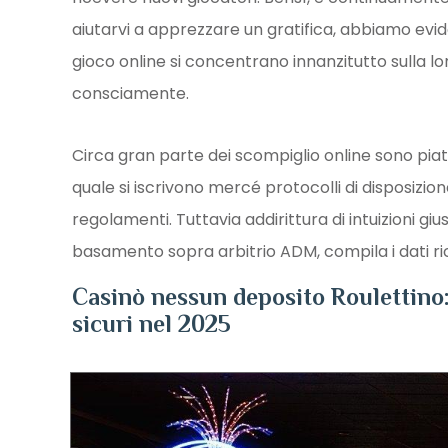
aiutarvi a apprezzare un gratifica, abbiamo evide
gioco online si concentrano innanzitutto sulla lo
consciamente.
Circa gran parte dei scompiglio online sono piat
quale si iscrivono mercé protocolli di disposizion
regolamenti. Tuttavia addirittura di intuizioni g
basamento sopra arbitrio ADM, compila i dati richi
Casinò nessun deposito Roulettino:
sicuri nel 2025