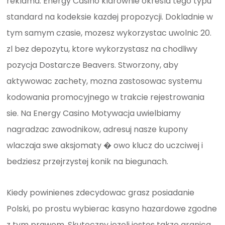
reklama. Energy Casino klarownie okresla tego typu
standard na kodeksie kazdej propozycji. Dokladnie w
tym samym czasie, mozesz wykorzystac uwolnic 20.
zl bez depozytu, ktore wykorzystasz na chodliwy
pozycja Dostarcze Beavers. Stworzony, aby
aktywowac zachety, mozna zastosowac systemu
kodowania promocyjnego w trakcie rejestrowania
sie. Na Energy Casino Motywacja uwielbiamy
nagradzac zawodnikow, adresuj nasze kupony
wlaczaja swe aksjomaty � owo klucz do uczciwej i
bedziesz przejrzystej konik na biegunach.
Kiedy powinienes zdecydowac grasz posiadanie
Polski, po prostu wybierac kasyno hazardowe zgodne
z tym prawem. Skuteczny jezeli jestes takze granica,