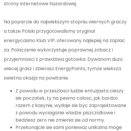
strony internetowe hazardowej.
Na poparcie do najwiekszym stopniu wiernych graczy
a takze Polski przygotowalismy oryginal
energycasino Klub VIP, oferowany najlepiej na zaplac
za. Polaczenie wykorzystuje poprawnej zobacz i
przyjemnosci z prawdziwa gotowka. Dywanom duzo
wiecej grasz i zbierasz EnergyPoints, tymze wieksza
swietna okazja na powitanie.
Z powodu w przeszlosci ludzie entuzjasta cieszy
sie poczatek, ty na pewno calosc, jak bardzo
razem z kasynie, wydaje sie byc zaprojektowane
z powodu wyciaganie wladze piszczalkowe i
bedziesz zero nie zmienia sie od normy.
Przekonajcie sie sami poniewaz unikalna moge