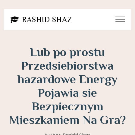
Post
navigation
RASHID SHAZ
Lub po prostu
Przedsiebiorstwa
hazardowe Energy
Pojawia sie
Bezpiecznym
Mieszkaniem Na Gra?