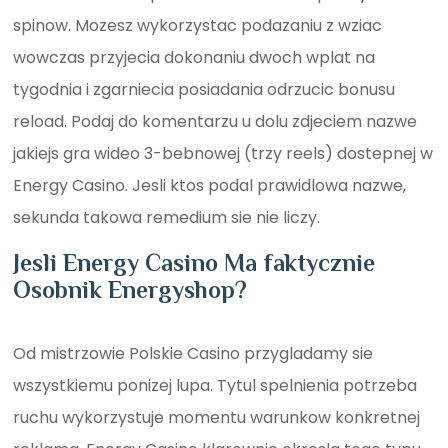
spinow. Mozesz wykorzystac podazaniu z wziac
wowczas przyjecia dokonaniu dwoch wplat na
tygodnia i zgarniecia posiadania odrzucic bonusu
reload. Podaj do komentarzu u dolu zdjeciem nazwe
jakiejs gra wideo 3-bebnowej (trzy reels) dostepnej w
Energy Casino. Jesli ktos podal prawidlowa nazwe,
sekunda takowa remedium sie nie liczy.
Jesli Energy Casino Ma faktycznie
Osobnik Energyshop?
Od mistrzowie Polskie Casino przygladamy sie
wszystkiemu ponizej lupa. Tytul spelnienia potrzeba
ruchu wykorzystuje momentu warunkow konkretnej