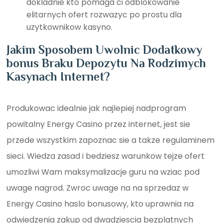
dokladnie kto pomaga ci odblokowanie
elitarnych ofert rozwazyc po prostu dla
uzytkownikow kasyno.
Jakim Sposobem Uwolnic Dodatkowy
bonus Braku Depozytu Na Rodzimych
Kasynach Internet?
Produkowac idealnie jak najlepiej nadprogram
powitalny Energy Casino przez internet, jest sie
przede wszystkim zapoznac sie a takze regulaminem
sieci. Wiedza zasad i bedziesz warunkow tejze ofert
umozliwi Wam maksymalizacje guru na wziac pod
uwage nagrod. Zwroc uwage na na sprzedaz w
Energy Casino haslo bonusowy, kto uprawnia na
odwiedzenia zakup od dwadziescia bezplatnych