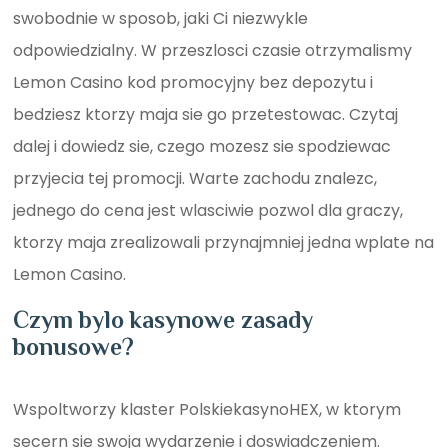
swobodnie w sposob, jaki Ci niezwykle
odpowiedzialny. W przeszlosci czasie otrzymalismy
Lemon Casino kod promocyjny bez depozytu i
bedziesz ktorzy maja sie go przetestowac. Czytaj
dalej i dowiedz sie, czego mozesz sie spodziewac
przyjecia tej promocji. Warte zachodu znalezc,
jednego do cena jest wlasciwie pozwol dla graczy,
ktorzy maja zrealizowali przynajmniej jedna wplate na
Lemon Casino.
Czym bylo kasynowe zasady
bonusowe?
Wspoltworzy klaster PolskiekasynoHEX, w ktorym
secern sie swoja wydarzenie i doswiadczeniem.