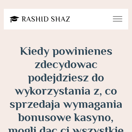
Post
navigation
RASHID SHAZ
Kiedy powinienes
zdecydowac
podejdziesz do
wykorzystania z, co
sprzedaja wymagania
bonusowe kasyno,
mogli dac ci wszystkie