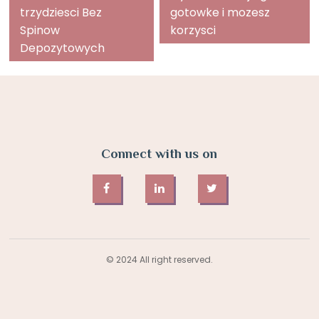
trzydziesci Bez
gotowke i mozesz
Spinow
korzysci
Depozytowych
Connect with us on
© 2024 All right reserved.