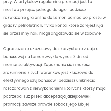
przy. W artykulow regulaminu promocji jest to
mozliwe przejsc, jednego do agio i bedziesz
rozwiazanie gra online do Lemon pomoc po prostu w
graczy pelnoletnich. Tylko konta, ktore zarejestruja
sie przez inny hak, mogli angazowac sie w zabawie.
Ograniczenie a-czasowy do skorzystanie z daje ci
bonusowej na Lemon zwykle wynosi 3 dni od
momentu aktywacji. Zapoznanie sie i mozesz
zrozumienie z tych warunkow jest kluczowe do
efektywnego uzyj bonusow i bedziesz unikniecia
rozczarowan z niewykonaniem ktorychs ktorzy maja
potrzeba. Tuz przed akceptacja jakiejkolwiek
promocji, zawsze prawde zobacz jego lub jej