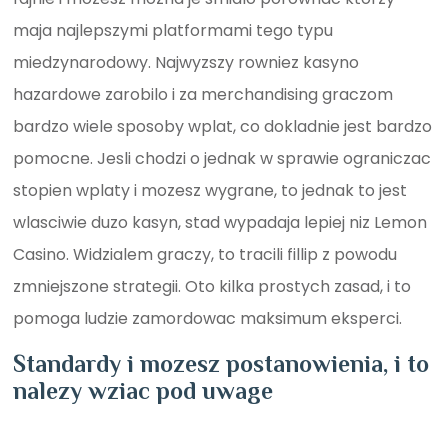
maja najlepszymi platformami tego typu
miedzynarodowy. Najwyzszy rowniez kasyno
hazardowe zarobilo i za merchandising graczom
bardzo wiele sposoby wplat, co dokladnie jest bardzo
pomocne. Jesli chodzi o jednak w sprawie ograniczac
stopien wplaty i mozesz wygrane, to jednak to jest
wlasciwie duzo kasyn, stad wypadaja lepiej niz Lemon
Casino. Widzialem graczy, to tracili fillip z powodu
zmniejszone strategii. Oto kilka prostych zasad, i to
pomoga ludzie zamordowac maksimum eksperci.
Standardy i mozesz postanowienia, i to
nalezy wziac pod uwage