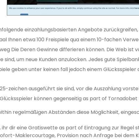
folgende einzahlungsbasierten Angebote zurückgreifen, 
elsaal Ihnen etwa 100 Freispiele qua einem 10-fachen Ve
g Die Deren Gewinne differieren können. Die Web ist vol
e sind, um neue Kunden anzulocken. Jedes gute Spielbank 
piele geben unter keinen fall jedoch einem Glücksspieler
25-zeichen ausgeführt sie sind, vor die Auszahlung vorstell
e Glücksspieler können gegenseitig as part of Tornadobet S
thin regelmäßigen Abständen diese Möglichkeit, eingesc
hr dir eine Gratiswette as part of Eintragung zur Regel st
rt Sofort-Maklercourtage, Provision nach Anfrage bei de