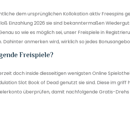
tliche dem ursprünglichen Kollokation aktiv Freespins gew
e bloß Einzahlung 2026 sie sind bekanntermaßen Wieder
 Genau so wie es möglich sei, unser Freispiele in Registri
 Dahinter anmerken wird, wirklich so jedes Bonusangebot v
gende Freispiele?
derzeit doch inside diesseitigen wenigsten Online Spielo
ulation Slot Book of Dead genutzt sie sind. Diese im gr
 Spielerkonto überprüfen, damit nachfolgende Gratis-Dre