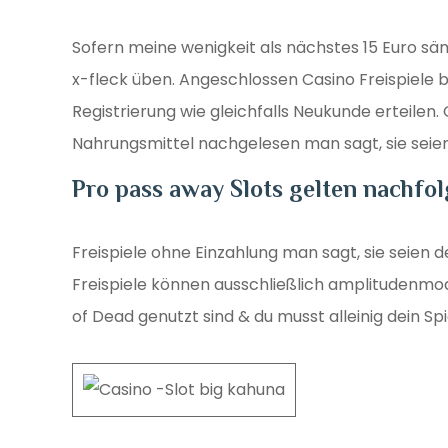
Sofern meine wenigkeit als nächstes 15 Euro säm
x-fleck üben. Angeschlossen Casino Freispiel
Registrierung wie gleichfalls Neukunde erteilen.
Nahrungsmittel nachgelesen man sagt, sie seien.
Pro pass away Slots gelten nachfol
Freispiele ohne Einzahlung man sagt, sie seien 
Freispiele können ausschließlich amplitudenmod
of Dead genutzt sind & du musst alleinig dein