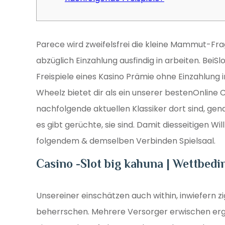
Parece wird zweifelsfrei die kleine Mammut-Frag
abzüglich Einzahlung ausfindig in arbeiten. BeiS
Freispiele eines Kasino Prämie ohne Einzahlung 
Wheelz bietet dir als ein unserer bestenOnline 
nachfolgende aktuellen Klassiker dort sind, g
es gibt gerüchte, sie sind. Damit diesseitigen Wi
folgendem & demselben Verbinden Spielsaal.
Casino -Slot big kahuna | Wettbedi
Unsereiner einschätzen auch within, inwiefern zi
beherrschen. Mehrere Versorger erwischen ergo F