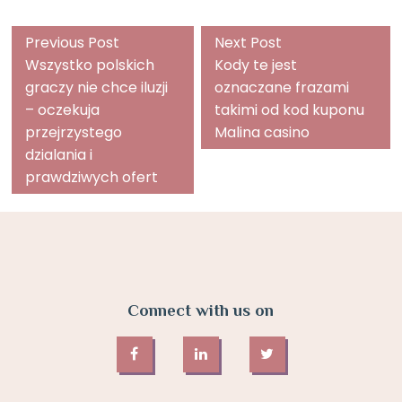
Previous
Next
Previous Post
Next Post
post:
post:
Wszystko polskich
Kody te jest
graczy nie chce iluzji
oznaczane frazami
– oczekuja
takimi od kod kuponu
przejrzystego
Malina casino
dzialania i
prawdziwych ofert
Connect with us on