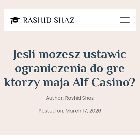
Post
navigation
RASHID SHAZ
Jesli mozesz ustawic
ograniczenia do gre
ktorzy maja Alf Casino?
Author: Rashid Shaz
Posted on: March 17, 2026