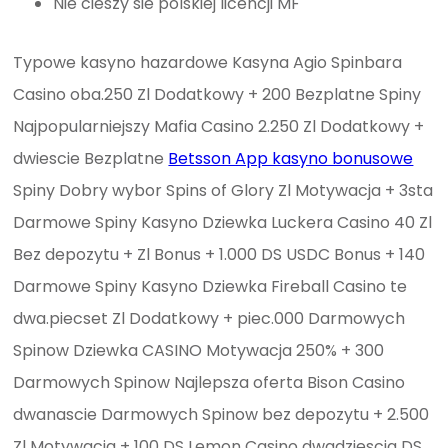
Nie cieszy sie polskiej licencji MF
Typowe kasyno hazardowe Kasyna Agio Spinbara
Casino oba.250 Zl Dodatkowy + 200 Bezplatne Spiny
Najpopularniejszy Mafia Casino 2.250 Zl Dodatkowy +
dwiescie Bezplatne
Betsson App kasyno bonusowe
Spiny Dobry wybor Spins of Glory Zl Motywacja + 3sta
Darmowe Spiny Kasyno Dziewka Luckera Casino 40 Zl
Bez depozytu + Zl Bonus + 1.000 DS USDC Bonus + 140
Darmowe Spiny Kasyno Dziewka Fireball Casino te
dwa.piecset Zl Dodatkowy + piec.000 Darmowych
Spinow Dziewka CASINO Motywacja 250% + 300
Darmowych Spinow Najlepsza oferta Bison Casino
dwanascie Darmowych Spinow bez depozytu + 2.500
Zl Motywacja + 100 DS Lemon Casino dwadziescia DS