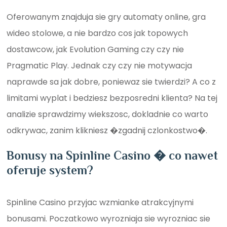
Oferowanym znajduja sie gry automaty online, gra
wideo stolowe, a nie bardzo cos jak topowych
dostawcow, jak Evolution Gaming czy czy nie
Pragmatic Play. Jednak czy czy nie motywacja
naprawde sa jak dobre, poniewaz sie twierdzi? A co z
limitami wyplat i bedziesz bezposredni klienta? Na tej
analizie sprawdzimy wiekszosc, dokladnie co warto
odkrywac, zanim klikniesz �zgadnij czlonkostwo�.
Bonusy na Spinline Casino � co nawet
oferuje system?
Spinline Casino przyjac wzmianke atrakcyjnymi
bonusami. Poczatkowo wyrozniaja sie wyrozniac sie