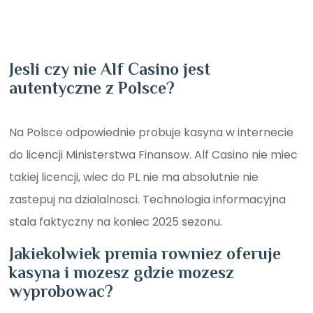
Jesli czy nie Alf Casino jest
autentyczne z Polsce?
Na Polsce odpowiednie probuje kasyna w internecie
do licencji Ministerstwa Finansow. Alf Casino nie miec
takiej licencji, wiec do PL nie ma absolutnie nie
zastepuj na dzialalnosci. Technologia informacyjna
stala faktyczny na koniec 2025 sezonu.
Jakiekolwiek premia rowniez oferuje
kasyna i mozesz gdzie mozesz
wyprobowac?