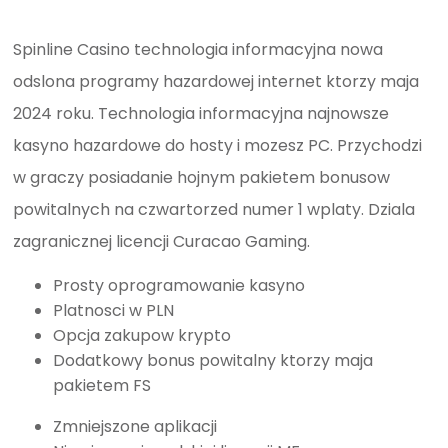
Spinline Casino technologia informacyjna nowa
odslona programy hazardowej internet ktorzy maja
2024 roku. Technologia informacyjna najnowsze
kasyno hazardowe do hosty i mozesz PC. Przychodzi
w graczy posiadanie hojnym pakietem bonusow
powitalnych na czwartorzed numer 1 wplaty. Dziala
zagranicznej licencji Curacao Gaming.
Prosty oprogramowanie kasyno
Platnosci w PLN
Opcja zakupow krypto
Dodatkowy bonus powitalny ktorzy maja
pakietem FS
Zmniejszone aplikacji