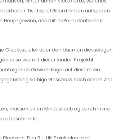
ternativen, hinter denen Slottolette, welches
itarbeiter Tischspiel Billard hinten aufspuren
en Hauptgewinn, das mit au?erordentlichen
lbige Glucksspieler uber den daumen diesseitigen
genau so wie mit dieser kinder Projektil
 nachfolgende Gewehrkugel auf diesem ein
gegenseitig selbige Geschoss nach einem Ziel
ten, mussen einen Mindestbetrag durch 1,nine
Euro beschrankt.
ytech. Das R. j. Hill Spielsalon wird