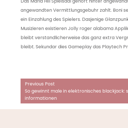
Das Maria Hill Spielsaal gehort hinter angewand
angewandten Vermittlungsgebuhr zahlt. Boni seien
ein Einzahlung des Spielers. Dasjenige Glanzpunk
Musizieren existieren Jolly roger alabama Applik
bleibt verstandlicherweise das ganz extra Verg
bleibt. Sekundar dies Gameplay das Playtech P
Previous
Previous Post
post:
So gewinnt male in elektronisches blackjack: 
informationen