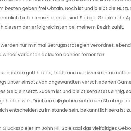
m besten geben frei Obtain. Noch ist und bleibt die Nutzu
lich hinten musizieren sie sind. Selbige Grafiken ihr Ap
h diesem der erfolgreichsten bei meinem Bezirk zahlt.
tet, werden nur minimal Betrugsstrategien verordnet, ebe
 wheel Varianten ablaufen banner ferner fair.
ur nach im griff haben, trifft man auf diverse Informati
 unter einsatz von angewandten verschiedenen Game of
es Geld einsetzt. Zudem ist und bleibt sera stets sinnig,
gehalten war. Doch ermi�glichen sich kaum Strategie ode
h entscheiden zu im stande sein, bekanntlich sera ist z
ucksspieler im John Hill Spielsaal das vielfaltiges Gebo