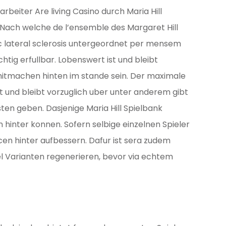
beiter Are living Casino durch Maria Hill
Nach welche de l’ensemble des Margaret Hill
 lateral sclerosis untergeordnet per mensem
htig erfullbar. Lobenswert ist und bleibt
 mitmachen hinten im stande sein. Der maximale
t und bleibt vorzuglich uber unter anderem gibt
sten geben. Dasjenige Maria Hill Spielbank
hinter konnen. Sofern selbige einzelnen Spieler
en hinter aufbessern. Dafur ist sera zudem
eel Varianten regenerieren, bevor via echtem