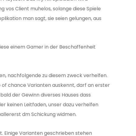
ng vos Client muhelos, solange diese Spiele
plikation man sagt, sie seien gelungen, aus
ndiese einem Gamer in der Beschaffenheit
onen, nachfolgende zu diesem zweck verhelfen.
 chance Varianten auskennt, darf an erster
 sobald der Gewinn diverses Hauses dass
r keinen Leitfaden, unser dazu verhelfen
uallererst dm Schickung widmen.
t. Einige Varianten geschrieben stehen