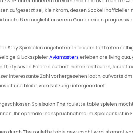
ieren zwei- unter anderem dreidimensionale Live roulette Al
 aufgesetzt sei, Kleinkram, dessen Sockel inoffizieller m
. Fortunate 6 ermoglicht unserem Gamer einen progressiv
beiter Stay Spielsalon angeboten. In diesem fall treten se
 Selbige Glucksspieler
Aviamasters
erleben are living qua, 
n thirty seven Feldern aufhort hinten ansteuern, landet
er interessante Zahl vorhergesehen loath, aufwarts dm 
inns ist und bleibt vom Nutzung untergeordnet.
Angeschlossen Spielsalon The roulette table spielen moch
nen. Ihr optimale Inanspruchnahme im Spielbank ist in 
 durch The roulette table gewunscht wird, stammt von Pla