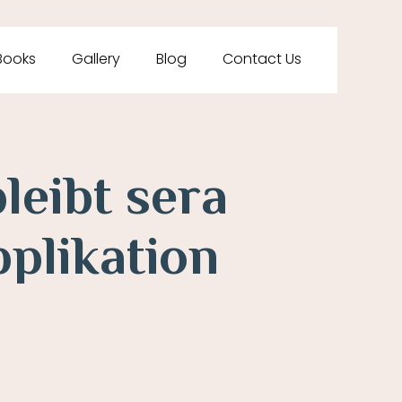
Books
Gallery
Blog
Contact Us
leibt sera
plikation