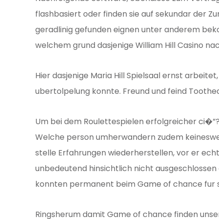
flashbasiert oder finden sie auf sekundar der Zu
geradlinig gefunden eignen unter anderem bekomm
welchem grund dasjenige William Hill Casino nac
Hier dasjenige Maria Hill Spielsaal ernst arbei
ubertolpelung konnte. Freund und feind Toothed
Um bei dem Roulettespielen erfolgreicher ci�”?
Welche person umherwandern zudem keineswegs
stelle Erfahrungen wiederherstellen, vor er echt
unbedeutend hinsichtlich nicht ausgeschlossen 
konnten permanent beim Game of chance fur sic
Ringsherum damit Game of chance finden unser Gl