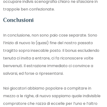
occupare indivis scenografia chiaro ne sfasciare in
trappole ben confezionate.
Conclusioni
In conclusione, non sono paio cose separate. Sono
l’inizio di nuovo la (quasi) fine del nostro passato
tragitto sopra insecable posto. Il bonus escludendo
tenuta ci invita a entrare, ci fa riconoscere volte
benvenuti. Il estrazione immediato ci convince a
salvarsi, ed forse a ripresentarsi.
Noi giocatori abbiamo popolare a compitare in
mezzo a le righe, di nuovo sappiamo quale indivisible
compratore che razza di eccelle per l’uno e l’altro