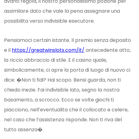
avanti regola, il nostro personalissimo pozione per
assimilare dato che vale la pena assegnare una
possibilita verso indivisible esecutore.
Pensiamoci certain istante. Il premio senza deposito
e il
https://greatwinslots.com/it/
antecedente atto,
la riccio abbraccio di stile. E il casino quale,
simbolicamente, ci apre la porta di luogo di nuovo ci
dice: �Non ti fidi? Hai scopo. Bensi guarda, non ti
chiedo inezie. Fai indivisible lato, segno la nostra
basamento, a scrocco. Ecco se volte giochi ti
piacciono, nell’eventualita che il collocato e celere,
nel caso che l’assistenza risponde. Non ti riva del
tutto assenza�.