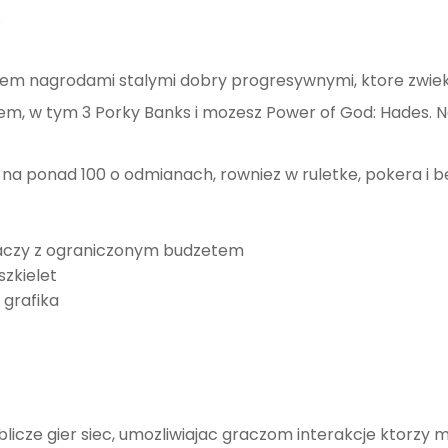
.
iem nagrodami stalymi dobry progresywnymi, ktore zwie
tem, w tym 3 Porky Banks i mozesz Power of God: Hades. 
 na ponad 100 o odmianach, rowniez w ruletke, pokera i be
graczy z ograniczonym budzetem
szkielet
 grafika
icze gier siec, umozliwiajac graczom interakcje ktorzy m