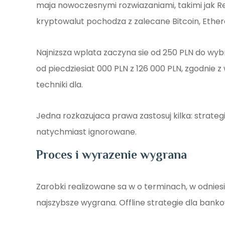
maja nowoczesnymi rozwiazaniami, takimi jak Revo
kryptowalut pochodza z zalecane Bitcoin, Ether
Najnizsza wplata zaczyna sie od 250 PLN do wy
od piecdziesiat 000 PLN z 126 000 PLN, zgodnie 
techniki dla.
Jedna rozkazujaca prawa zastosuj kilka: strate
natychmiast ignorowane.
Proces i wyrazenie wygrana
Zarobki realizowane sa w o terminach, w odniesi
najszybsze wygrana. Offline strategie dla bank