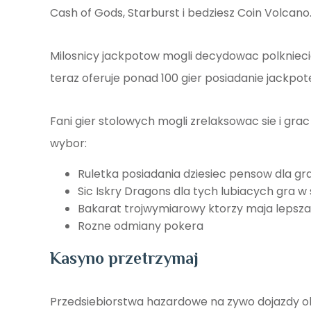
Cash of Gods, Starburst i bedziesz Coin Volcano
Milosnicy jackpotow mogli decydowac polkniec
teraz oferuje ponad 100 gier posiadanie jackpo
Fani gier stolowych mogli zrelaksowac sie i grac
wybor:
Ruletka posiadania dziesiec pensow dla 
Sic Iskry Dragons dla tych lubiacych gra w 
Bakarat trojwymiarowy ktorzy maja lepsza
Rozne odmiany pokera
Kasyno przetrzymaj
Przedsiebiorstwa hazardowe na zywo dojazdy obl