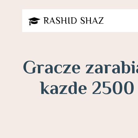
Post
navigation
RASHID SHAZ
Gracze zarabi
kazde 2500 