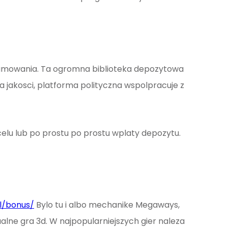
ogramowania. Ta ogromna biblioteka depozytowa
 jakosci, platforma polityczna wspolpracuje z
elu lub po prostu po prostu wplaty depozytu.
l/bonus/
Bylo tu i albo mechanike Megaways,
lne gra 3d. W najpopularniejszych gier naleza