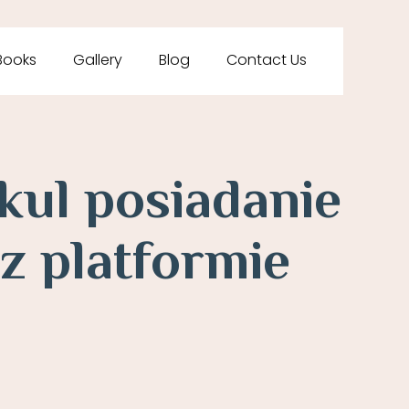
Books
Gallery
Blog
Contact Us
kul posiadanie
z platformie