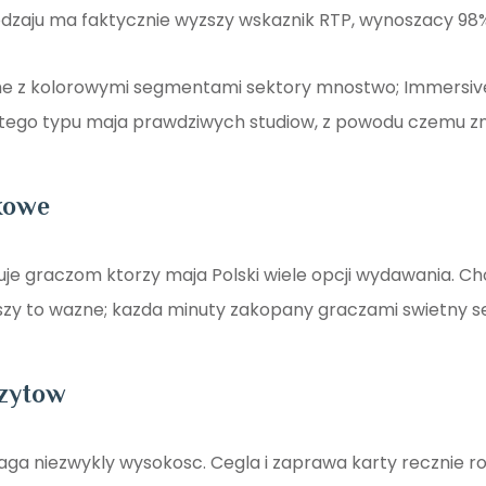
rodzaju ma faktycznie wyzszy wskaznik RTP, wynoszacy 98%
ime z kolorowymi segmentami sektory mnostwo; Immersive
 tego typu maja prawdziwych studiow, z powodu czemu zna
nkowe
e graczom ktorzy maja Polski wiele opcji wydawania. Cho
jszy to wazne; kazda minuty zakopany graczami swietny 
ozytow
ga niezwykly wysokosc. Cegla i zaprawa karty recznie r