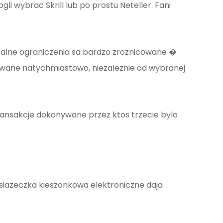
li wybrac Skrill lub po prostu Neteller. Fani
ymalne ograniczenia sa bardzo zroznicowane �
izowane natychmiastowo, niezaleznie od wybranej
ransakcje dokonywane przez ktos trzecie bylo
ksiazeczka kieszonkowa elektroniczne daja