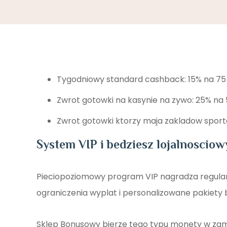
Tygodniowy standard cashback: 15% na 75 
Zwrot gotowki na kasynie na zywo: 25% na 
Zwrot gotowki ktorzy maja zakladow sporto
System VIP i bedziesz lojalnosciow
Pieciopoziomowy program VIP nagradza regular
ograniczenia wyplat i personalizowane pakiety
Sklep Bonusowy bierze tego typu monety w zami