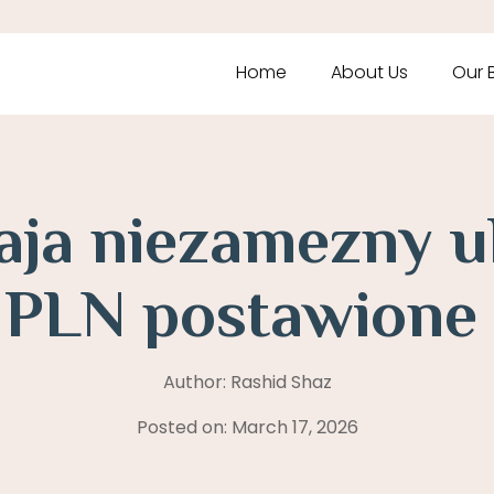
Home
About Us
Our 
aja niezamezny u
PLN postawione 
Author: Rashid Shaz
Posted on: March 17, 2026