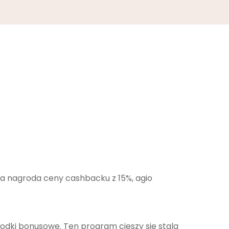
a nagroda ceny cashbacku z 15%, agio
odki bonusowe. Ten program cieszy sie stala