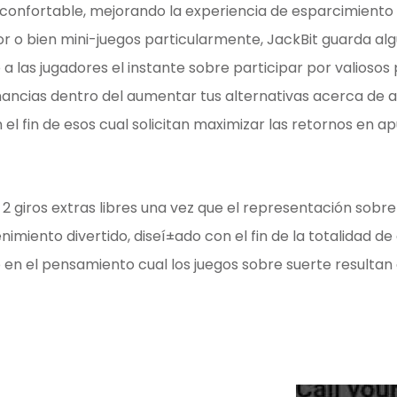
s confortable, mejorando la experiencia de esparcimiento
tor o bien mini-juegos particularmente, JackBit guarda al
a las jugadores el instante sobre participar por valios
ncias dentro del aumentar tus alternativas acerca de a
 el fin de esos cual solicitan maximizar las retornos e
iros extras libres una vez que el representación sobre
nimiento divertido, diseí±ado con el fin de la totalidad 
 el pensamiento cual los juegos sobre suerte resultan co