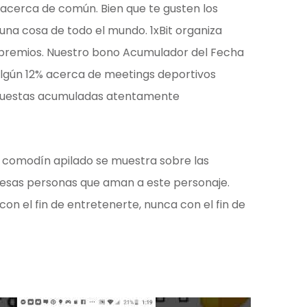
 acerca de común. Bien que te gusten los
guna cosa de todo el mundo. 1xBit organiza
os premios. Nuestro bono Acumulador del Fecha
lgún 12% acerca de meetings deportivos
n apuestas acumuladas atentamente
 comodín apilado se muestra sobre las
de esas personas que aman a este personaje.
n el fin de entretenerte, nunca con el fin de