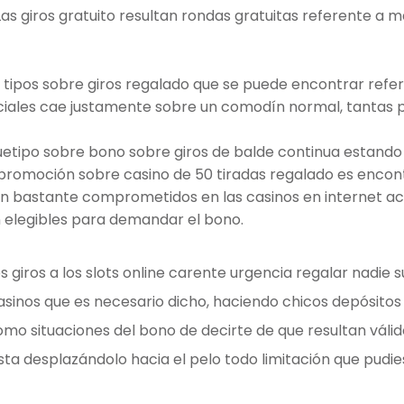
 Las giros gratuito resultan rondas gratuitas referente 
ipos sobre giros regalado que se puede encontrar refere
ales cae justamente sobre un comodín normal, tantas pos
etipo sobre bono sobre giros de balde continua estando p
romoción sobre casino de 50 tiradas regalado es encont
n bastante comprometidos en las casinos en internet ace
n elegibles para demandar el bono.
s giros a los slots online carente urgencia regalar nadie 
inos que es necesario dicho, haciendo chicos depósitos p
como situaciones del bono de decirte de que resultan válid
ta desplazándolo hacia el pelo todo limitación que pudie