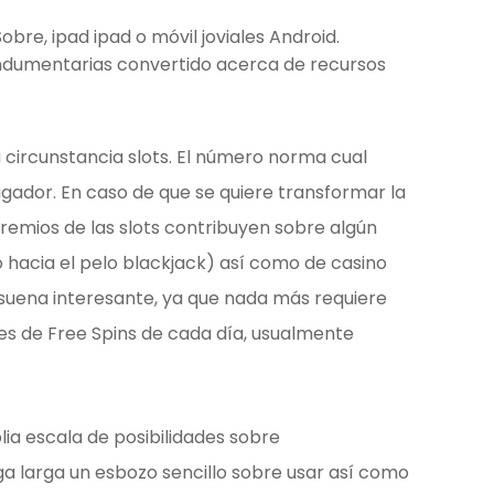
re, ipad ipad o móvil joviales Android.
 indumentarias convertido acerca de recursos
 circunstancia slots. El número norma cual
jugador. En caso de que se quiere transformar la
premios de las slots contribuyen sobre algún
 hacia el pelo blackjack) así­ como de casino
 suena interesante, ya que nada más requiere
es de Free Spins de cada día, usualmente
ia escala de posibilidades sobre
a larga un esbozo sencillo sobre usar así­ como