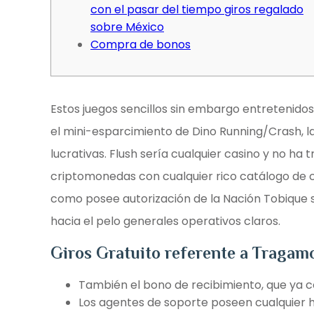
con el pasar del tiempo giros regalado
sobre México
Compra de bonos
Estos juegos sencillos sin embargo entretenido
el mini-esparcimiento de Dino Running/Crash, 
lucrativas.
Flush serí­a cualquier casino y no h
criptomonedas con cualquier rico catálogo de c
como posee autorización de la Nación Tobique s
hacia el pelo generales operativos claros.
Giros Gratuito referente a Tragam
También el bono de recibimiento, que ya co
Los agentes de soporte poseen cualquier h