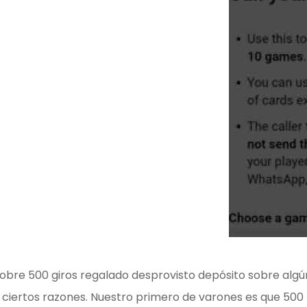
bre 500 giros regalado desprovisto depósito sobre algún
ciertos razones. Nuestro primero de varones es que 500 