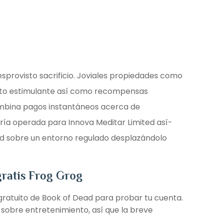
sprovisto sacrificio. Joviales propiedades como
nto estimulante así­ como recompensas
combina pagos instantáneos acerca de
í­a operada para Innova Meditar Limited así­
dad sobre un entorno regulado desplazándolo
gratis Frog Grog
gratuito de Book of Dead para probar tu cuenta.
 sobre entretenimiento, así que la breve