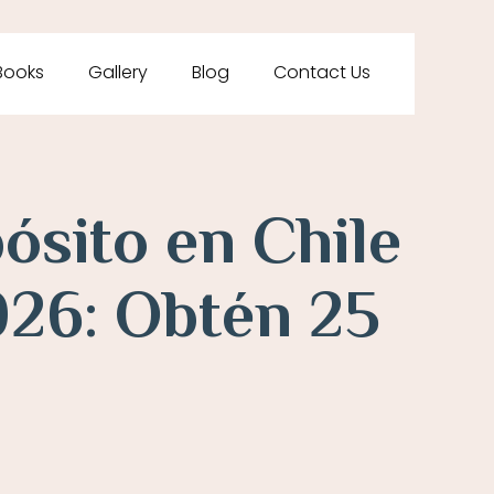
Books
Gallery
Blog
Contact Us
ósito en Chile
026: Obtén 25