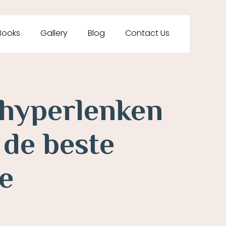
Books
Gallery
Blog
Contact Us
å hyperlenken
 de beste
ge