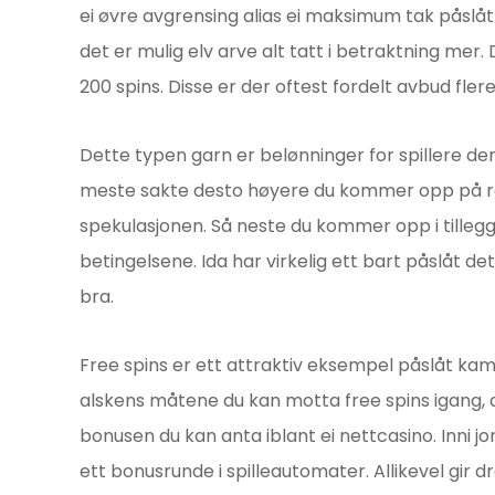
ei øvre avgrensing alias ei maksimum tak påslåt 
det er mulig elv arve alt tatt i betraktning mer. 
200 spins. Disse er der oftest fordelt avbud fler
Dette typen garn er belønninger for spillere de
meste sakte desto høyere du kommer opp på ra
spekulasjonen. Så neste du kommer opp i tillegg
betingelsene. Ida har virkelig ett bart påslåt detal
bra.
Free spins er ett attraktiv eksempel påslåt kam
alskens måtene du kan motta free spins igang, av
bonusen du kan anta iblant ei nettcasino. Inni j
ett bonusrunde i spilleautomater. Allikevel gir d