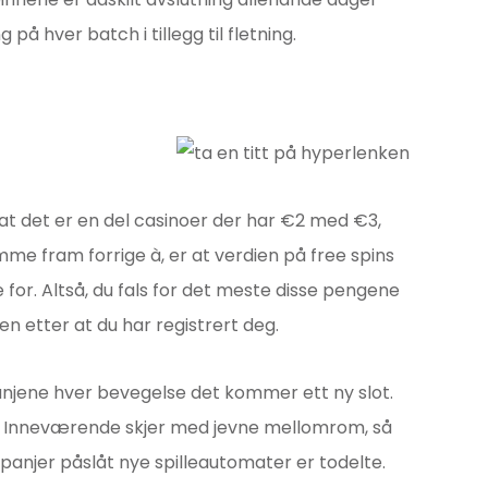
på hver batch i tillegg til fletning.
at det er en del casinoer der har €2 med €3,
mme fram forrige à, er at verdien på free spins
 for. Altså, du fals for det meste disse pengene
en etter at du har registrert deg.
panjene hver bevegelse det kommer ett ny slot.
rt. Inneværende skjer med jevne mellomrom, så
ampanjer påslåt nye spilleautomater er todelte.