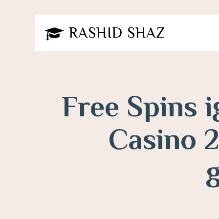
Post
navigation
RASHID SHAZ
Free Spins i
Casino 2
g