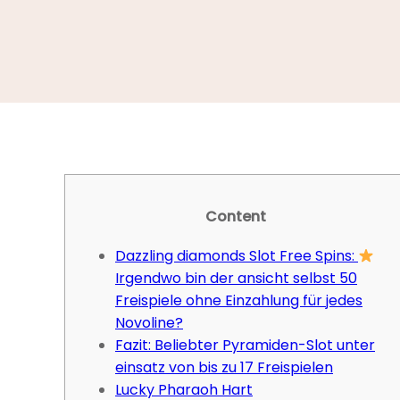
Content
Dazzling diamonds Slot Free Spins:
Irgendwo bin der ansicht selbst 50
Freispiele ohne Einzahlung für jedes
Novoline?
Fazit: Beliebter Pyramiden-Slot unter
einsatz von bis zu 17 Freispielen
Lucky Pharaoh Hart