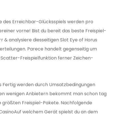
rbe des Erreichbar-Glücksspiels werden pro
ereiner vorne! Bist du bereit das beste Freispiel-
 & analysiere diesseitigen Slot Eye of Horus
erteilungen. Parece handelt gegenseitig um
catter-Freispielfunktion ferner Zeichen-
das Fertig werden durch Umsatzbedingungen
 einen wenigen Anbietern bekommt man schon tag
e größten Freispiel-Pakete. Nachfolgende
in CasinoAuf welchem Gerät spielst du an dem