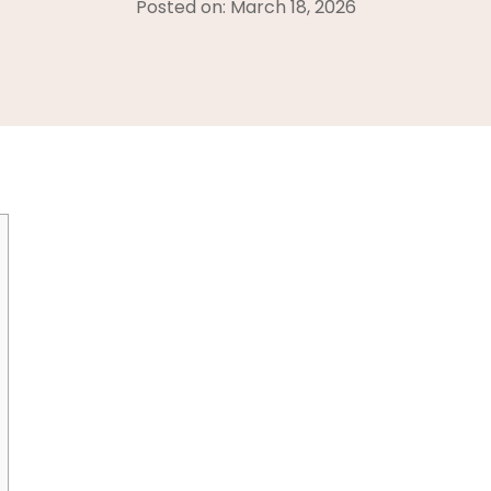
Posted on: March 18, 2026