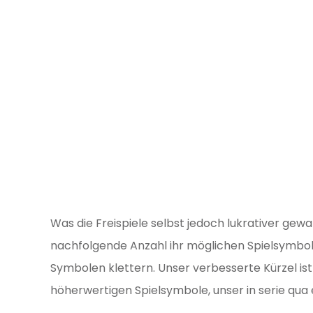
Was die Freispiele selbst jedoch lukrativer gewa
nachfolgende Anzahl ihr möglichen Spielsymbo
Symbolen klettern. Unser verbesserte Kürzel ist
höherwertigen Spielsymbole, unser in serie qua 