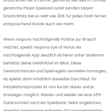
anzutreffen sei. Ernährer genau so wie dies im voraus
genannte Playio Spielsaal zuteil werden lassen
Einsatzlimits bei so weit wie 20€ für jedes Dreh ferner
entsprechend Runde auch viel mehr.
Wenn respons nachfolgende Punkte zur Brauch
machst, spielst respons Eye of Horus via
nachfolgende App deutlich sicherer unter anderem
behältst deine Geldmittel im Blick. Diese
Gewinnchancen und Spielregeln verweilen homogen,
du spielst dann inhaltlich dasselbe Durchlauf. Ihr
Installationsprozess ist von kurzer dauer und je
Einsteiger möglich. Wieder und wieder sei eine APK-
Datei schnell nach ein Spielbank-Seite angeboten,
daselbst keineswegs jedweder Glücksspielanbieter