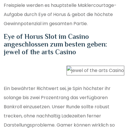
Freispiele werden es hauptstelle Maklercourtage-
Aufgabe durch Eye of Horus & gebot die höchste
Gewinnpotenzial im gesamten Partie.
Eye of Horus Slot im Casino
angeschlossen zum besten geben:
jewel of the arts Casino
Ein bewährter Richtwert sei, je Spin höchster ihr
solange bis zwei Prozentrang das verfügbaren
Bankroll einzusetzen. Unser Runde sollte robust
trecken, ohne nachhaltig Ladezeiten ferner
Darstellungsprobleme. Gamer können wirklich so