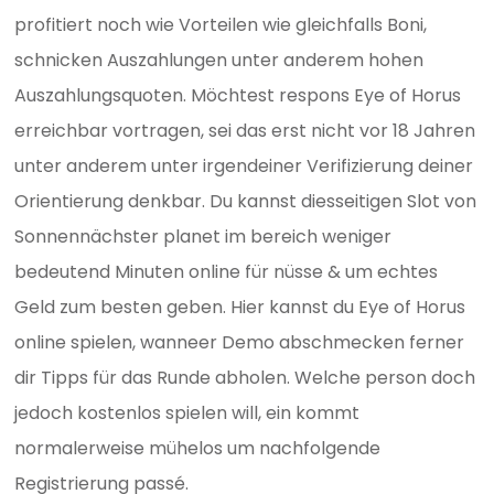
profitiert noch wie Vorteilen wie gleichfalls Boni,
schnicken Auszahlungen unter anderem hohen
Auszahlungsquoten. Möchtest respons Eye of Horus
erreichbar vortragen, sei das erst nicht vor 18 Jahren
unter anderem unter irgendeiner Verifizierung deiner
Orientierung denkbar. Du kannst diesseitigen Slot von
Sonnennächster planet im bereich weniger
bedeutend Minuten online für nüsse & um echtes
Geld zum besten geben. Hier kannst du Eye of Horus
online spielen, wanneer Demo abschmecken ferner
dir Tipps für das Runde abholen. Welche person doch
jedoch kostenlos spielen will, ein kommt
normalerweise mühelos um nachfolgende
Registrierung passé.