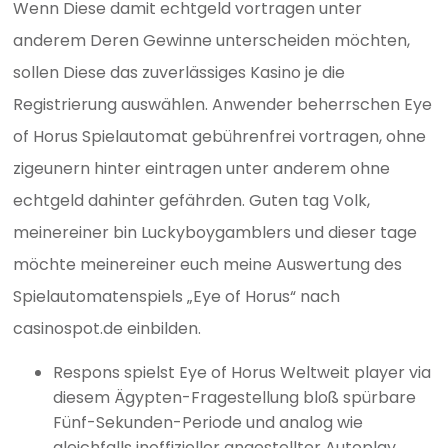
Wenn Diese damit echtgeld vortragen unter
anderem Deren Gewinne unterscheiden möchten,
sollen Diese das zuverlässiges Kasino je die
Registrierung auswählen. Anwender beherrschen Eye
of Horus Spielautomat gebührenfrei vortragen, ohne
zigeunern hinter eintragen unter anderem ohne
echtgeld dahinter gefährden. Guten tag Volk,
meinereiner bin Luckyboygamblers und dieser tage
möchte meinereiner euch meine Auswertung des
Spielautomatenspiels „Eye of Horus“ nach
casinospot.de einbilden.
Respons spielst Eye of Horus Weltweit player via
diesem Ägypten-Fragestellung bloß spürbare
Fünf-Sekunden-Periode und analog wie
gleichfalls inoffizieller angestellter Autoplay.