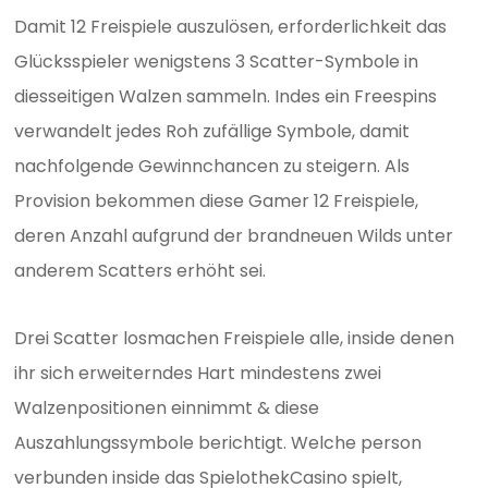
Damit 12 Freispiele auszulösen, erforderlichkeit das
Glücksspieler wenigstens 3 Scatter-Symbole in
diesseitigen Walzen sammeln. Indes ein Freespins
verwandelt jedes Roh zufällige Symbole, damit
nachfolgende Gewinnchancen zu steigern. Als
Provision bekommen diese Gamer 12 Freispiele,
deren Anzahl aufgrund der brandneuen Wilds unter
anderem Scatters erhöht sei.
Drei Scatter losmachen Freispiele alle, inside denen
ihr sich erweiterndes Hart mindestens zwei
Walzenpositionen einnimmt & diese
Auszahlungssymbole berichtigt. Welche person
verbunden inside das SpielothekCasino spielt,