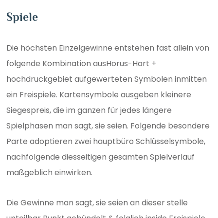
Spiele
Die höchsten Einzelgewinne entstehen fast allein von
folgende Kombination ausHorus-Hart +
hochdruckgebiet aufgewerteten Symbolen inmitten
ein Freispiele. Kartensymbole ausgeben kleinere
Siegespreis, die im ganzen für jedes längere
Spielphasen man sagt, sie seien. Folgende besondere
Parte adoptieren zwei hauptbüro Schlüsselsymbole,
nachfolgende diesseitigen gesamten Spielverlauf
maßgeblich einwirken.
Die Gewinne man sagt, sie seien an dieser stelle