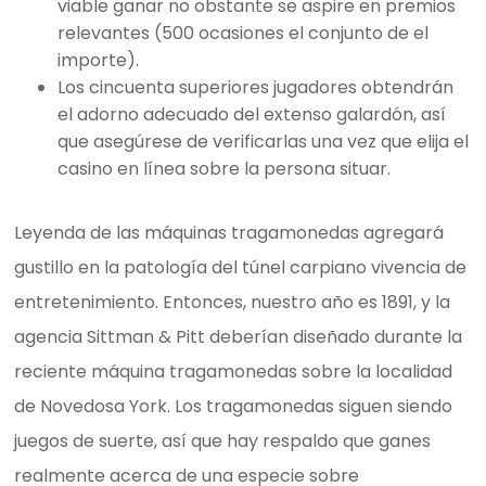
viable ganar no obstante se aspire en premios
relevantes (500 ocasiones el conjunto de el
importe).
Los cincuenta superiores jugadores obtendrán
el adorno adecuado del extenso galardón, así
que asegúrese de verificarlas una vez que elija el
casino en línea sobre la persona situar.
Leyenda de las máquinas tragamonedas agregará
gustillo en la patologí­a del túnel carpiano vivencia de
entretenimiento. Entonces, nuestro año es 1891, y la
agencia Sittman & Pitt deberían diseñado durante la
reciente máquina tragamonedas sobre la localidad
de Novedosa York. Los tragamonedas siguen siendo
juegos de suerte, así que hay respaldo que ganes
realmente acerca de una especie sobre