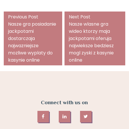
Previous
Next
Previous Post
Next Post
post:
post:
Nasze gra posiadanie
Nasze wlasne gra
jackpotami
wideo ktorzy maja
dostarczaja
jackpotami oferuja
najwazniejsze
najwieksze bedziesz
mozliwe wyplaty do
mogl zyski z kasynie
kasynie online
online
Connect with us on