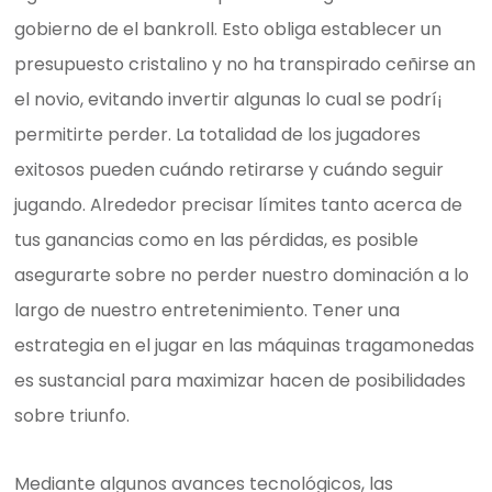
gobierno de el bankroll. Esto obliga establecer un
presupuesto cristalino y no ha transpirado ceñirse an
el novio, evitando invertir algunas lo cual se podrí¡
permitirte perder. La totalidad de los jugadores
exitosos pueden cuándo retirarse y cuándo seguir
jugando. Alrededor precisar límites tanto acerca de
tus ganancias como en las pérdidas, es posible
asegurarte sobre no perder nuestro dominación a lo
largo de nuestro entretenimiento. Tener una
estrategia en el jugar en las máquinas tragamonedas
es sustancial para maximizar hacen de posibilidades
sobre triunfo.
Mediante algunos avances tecnológicos, las