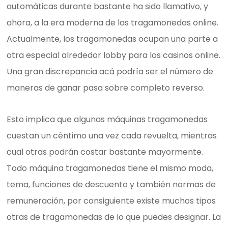
automáticas durante bastante ha sido llamativo, y
ahora, a la era moderna de las tragamonedas online.
Actualmente, los tragamonedas ocupan una parte a
otra especial alrededor lobby para los casinos online.
Una gran discrepancia acá podrí­a ser el número de
maneras de ganar pasa sobre completo reverso.
Esto implica que algunas máquinas tragamonedas
cuestan un céntimo una vez cada revuelta, mientras
cual otras podrán costar bastante mayormente.
Todo máquina tragamonedas tiene el mismo moda,
tema, funciones de descuento y también normas de
remuneración, por consiguiente existe muchos tipos
otras de tragamonedas de lo que puedes designar. La