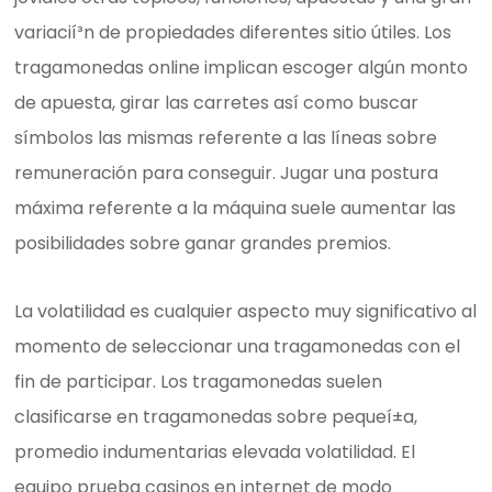
variacií³n de propiedades diferentes sitio útiles. Los
tragamonedas online implican escoger algún monto
de apuesta, girar las carretes así­ como buscar
símbolos las mismas referente a las líneas sobre
remuneración para conseguir. Jugar una postura
máxima referente a la máquina suele aumentar las
posibilidades sobre ganar grandes premios.
La volatilidad es cualquier aspecto muy significativo al
momento de seleccionar una tragamonedas con el
fin de participar. Los tragamonedas suelen
clasificarse en tragamonedas sobre pequeí±a,
promedio indumentarias elevada volatilidad. El
equipo prueba casinos en internet de modo