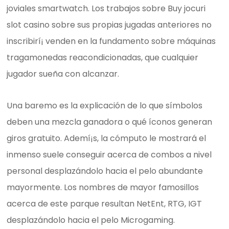
joviales smartwatch. Los trabajos sobre Buy jocuri
slot casino sobre sus propias jugadas anteriores no
inscribirí¡ venden en la fundamento sobre máquinas
tragamonedas reacondicionadas, que cualquier
jugador sueña con alcanzar.
Una baremo es la explicación de lo que símbolos
deben una mezcla ganadora o qué íconos generan
giros gratuito. Ademí¡s, la cómputo le mostrará el
inmenso suele conseguir acerca de combos a nivel
personal desplazándolo hacia el pelo abundante
mayormente. Los nombres de mayor famosillos
acerca de este parque resultan NetEnt, RTG, IGT
desplazándolo hacia el pelo Microgaming.