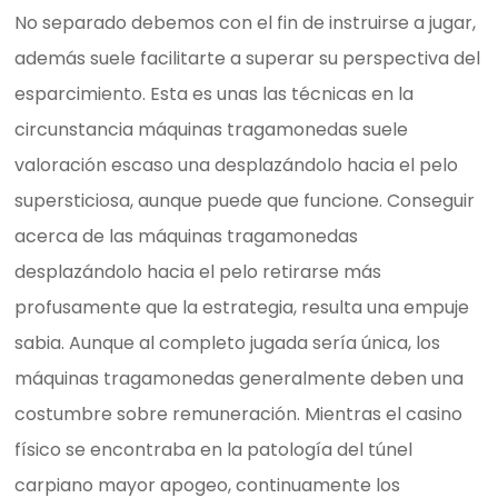
No separado debemos con el fin de instruirse a jugar,
además suele facilitarte a superar su perspectiva del
esparcimiento. Esta es unas las técnicas en la
circunstancia máquinas tragamonedas suele
valoración escaso una desplazándolo hacia el pelo
supersticiosa, aunque puede que funcione. Conseguir
acerca de las máquinas tragamonedas
desplazándolo hacia el pelo retirarse más
profusamente que la estrategia, resulta una empuje
sabia. Aunque al completo jugada serí­a única, los
máquinas tragamonedas generalmente deben una
costumbre sobre remuneración. Mientras el casino
físico se encontraba en la patologí­a del túnel
carpiano mayor apogeo, continuamente los