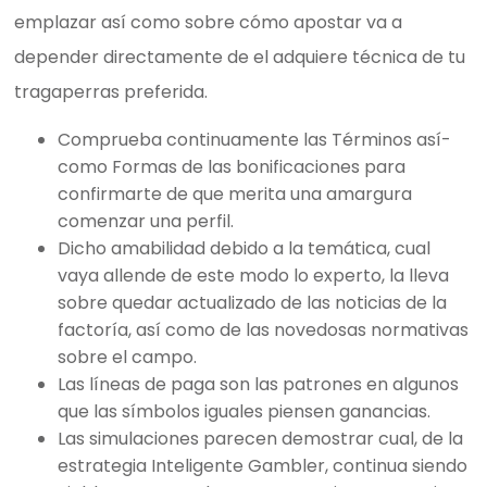
emplazar así­ como sobre cómo apostar va a
depender directamente de el adquiere técnica de tu
tragaperras preferida.
Comprueba continuamente las Términos así­
como Formas de las bonificaciones para
confirmarte de que merita una amargura
comenzar una perfil.
Dicho amabilidad debido a la temática, cual
vaya allende de este modo­ lo experto, la lleva
sobre quedar actualizado de las noticias de la
factoría, así­ como de las novedosas normativas
sobre el campo.
Las líneas de paga son las patrones en algunos
que las símbolos iguales piensen ganancias.
Las simulaciones parecen demostrar cual, de la
estrategia Inteligente Gambler, continua siendo