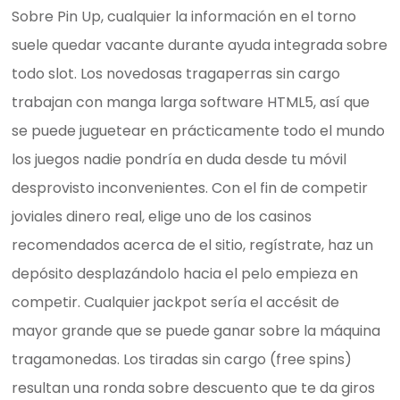
Sobre Pin Up, cualquier la información en el torno
suele quedar vacante durante ayuda integrada sobre
todo slot. Los novedosas tragaperras sin cargo
trabajan con manga larga software HTML5, así que
se puede juguetear en prácticamente todo el mundo
los juegos nadie pondrí­a en duda desde tu móvil
desprovisto inconvenientes. Con el fin de competir
joviales dinero real, elige uno de los casinos
recomendados acerca de el sitio, regístrate, haz un
depósito desplazándolo hacia el pelo empieza en
competir. Cualquier jackpot serí­a el accésit de
mayor grande que se puede ganar sobre la máquina
tragamonedas. Los tiradas sin cargo (free spins)
resultan una ronda sobre descuento que te da giros