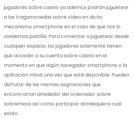
jugadores sobre casino ya ademí¡s podrán juguetear
a las tragamonedas sobre vídeo en dicho
mecanismo smartphone en el caso de que nos lo
olvidemos pastilla. Para comenzar a juguetear desde
cualquier espacio, los jugadores solamente tienen
que acceder a su cuenta sobre casino en el
momento en que algún navegador smartphone o la
aplicación móvil, una vez que esté disponible. Pueden
disfrutar de las mismas asignaciones que
encontrarían alrededor del ordenador sobre
sobremesa así­ como participar dondequiera cual
estén.