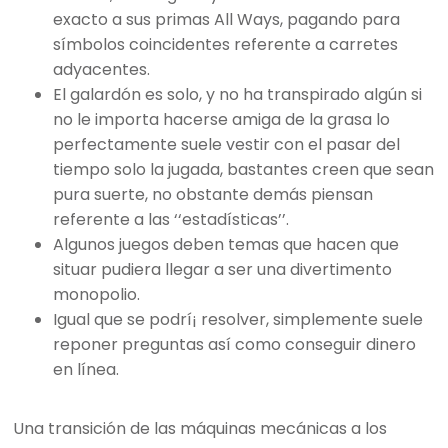
exacto a sus primas All Ways, pagando para
símbolos coincidentes referente a carretes
adyacentes.
El galardón es solo, y no ha transpirado algún si
no le importa hacerse amiga de la grasa lo
perfectamente suele vestir con el pasar del
tiempo solo la jugada, bastantes creen que sean
pura suerte, no obstante demás piensan
referente a las ‘‘estadísticas’’.
Algunos juegos deben temas que hacen que
situar pudiera llegar a ser una divertimento
monopolio.
Igual que se podrí¡ resolver, simplemente suele
reponer preguntas así­ como conseguir dinero
en línea.
Una transición de las máquinas mecánicas a los