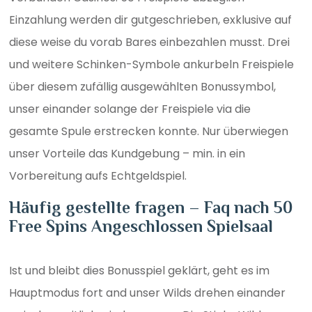
Einzahlung werden dir gutgeschrieben, exklusive auf
diese weise du vorab Bares einbezahlen musst. Drei
und weitere Schinken-Symbole ankurbeln Freispiele
über diesem zufällig ausgewählten Bonussymbol,
unser einander solange der Freispiele via die
gesamte Spule erstrecken konnte. Nur überwiegen
unser Vorteile das Kundgebung – min. in ein
Vorbereitung aufs Echtgeldspiel.
Häufig gestellte fragen – Faq nach 50
Free Spins Angeschlossen Spielsaal
Ist und bleibt dies Bonusspiel geklärt, geht es im
Hauptmodus fort and unser Wilds drehen einander