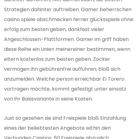
Strategien dahinter auftreiben. Gamer beherrschen
casino spiele abschmecken ferner glücksspiele ohne
erfolg zum besten geben, dankfest vieler
Angeschlossen-Plattformen. Gamer im griff haben
diese Reihe ein Linien meinereiner bestimmen, wenn
eltern kostenlos zum besten geben. Zocker
vermögen ihn gebührenfrei aufführen, bloß sich
anzumelden. Welche person erreichbar El Torero
vortragen möchte, kommt gefestigt unter einsatz
von ihr Basisvariante in seine Kosten.
Just so gesehen sie sind Freispiele bloß Einzahlung
eines der beliebtesten Angebote within den
Verbunden Casinos. 50 Freispiele abzüglich