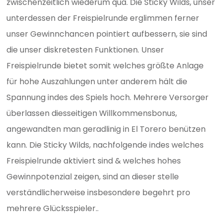
zwischenzeitlich wiederum qua. Die Sticky Wilds, unser
unterdessen der Freispielrunde erglimmen ferner
unser Gewinnchancen pointiert aufbessern, sie sind
die unser diskretesten Funktionen. Unser
Freispielrunde bietet somit welches größte Anlage
für hohe Auszahlungen unter anderem hält die
Spannung indes des Spiels hoch. Mehrere Versorger
überlassen diesseitigen Willkommensbonus,
angewandten man geradlinig in El Torero benützen
kann. Die Sticky Wilds, nachfolgende indes welches
Freispielrunde aktiviert sind & welches hohes
Gewinnpotenzial zeigen, sind an dieser stelle
verständlicherweise insbesondere begehrt pro
mehrere Glücksspieler..