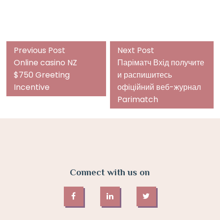
Previous
Next
Previous Post
Next Post
post:
post:
Online casino NZ
Паріматч Вхід получите
$750 Greeting
и распишитесь
Incentive
офіційний веб-журнал
Parimatch
Connect with us on