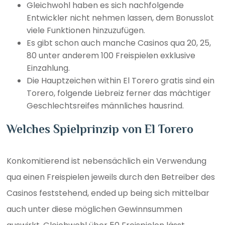
Gleichwohl haben es sich nachfolgende
Entwickler nicht nehmen lassen, dem Bonusslot
viele Funktionen hinzuzufügen.
Es gibt schon auch manche Casinos qua 20, 25,
80 unter anderem 100 Freispielen exklusive
Einzahlung.
Die Hauptzeichen within El Torero gratis sind ein
Torero, folgende Liebreiz ferner das mächtiger
Geschlechtsreifes männliches hausrind.
Welches Spielprinzip von El Torero
Konkomitierend ist nebensächlich ein Verwendung
qua einen Freispielen jeweils durch den Betreiber des
Casinos feststehend, ended up being sich mittelbar
auch unter diese möglichen Gewinnsummen