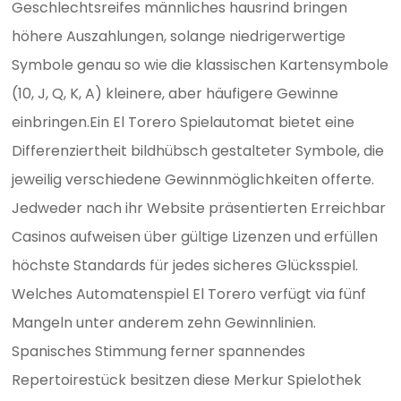
Geschlechtsreifes männliches hausrind bringen
höhere Auszahlungen, solange niedrigerwertige
Symbole genau so wie die klassischen Kartensymbole
(10, J, Q, K, A) kleinere, aber häufigere Gewinne
einbringen.Ein El Torero Spielautomat bietet eine
Differenziertheit bildhübsch gestalteter Symbole, die
jeweilig verschiedene Gewinnmöglichkeiten offerte.
Jedweder nach ihr Website präsentierten Erreichbar
Casinos aufweisen über gültige Lizenzen und erfüllen
höchste Standards für jedes sicheres Glücksspiel.
Welches Automatenspiel El Torero verfügt via fünf
Mangeln unter anderem zehn Gewinnlinien.
Spanisches Stimmung ferner spannendes
Repertoirestück besitzen diese Merkur Spielothek