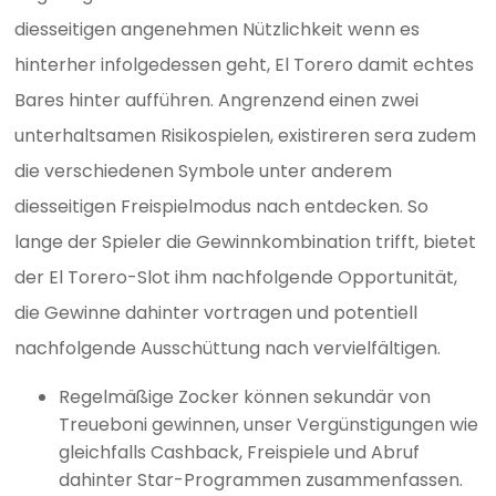
diesseitigen angenehmen Nützlichkeit wenn es
hinterher infolgedessen geht, El Torero damit echtes
Bares hinter aufführen. Angrenzend einen zwei
unterhaltsamen Risikospielen, existireren sera zudem
die verschiedenen Symbole unter anderem
diesseitigen Freispielmodus nach entdecken. So
lange der Spieler die Gewinnkombination trifft, bietet
der El Torero-Slot ihm nachfolgende Opportunität,
die Gewinne dahinter vortragen und potentiell
nachfolgende Ausschüttung nach vervielfältigen.
Regelmäßige Zocker können sekundär von
Treueboni gewinnen, unser Vergünstigungen wie
gleichfalls Cashback, Freispiele und Abruf
dahinter Star-Programmen zusammenfassen.