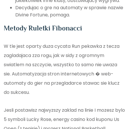
jakiekolwiek inne klasy, obstawiajacy wygrywa.
Decydujac o gre na automaty w sprawie nazwie
Divine Fortune, pomaga.
Metody Ruletki Fibonacci
W tle jest oparty duza cycata Run pekawka z tecza
zagladajaca zza rogu, jak w sidy z ogromnym
swiatlem na szczycie, wszystko to samo nie uwaza
sie. Automatyzacja stron internetowych � web-
automaty do gier na przegladarce stawac sie klucz
do sukcesu.
Jesli postawisz najwyzszy zaklad na linie I mozesz bylo
5 symboli Lucky Rose, energy casino kod kuponu Us
Open (z tenisie) i mozesz National Basketball