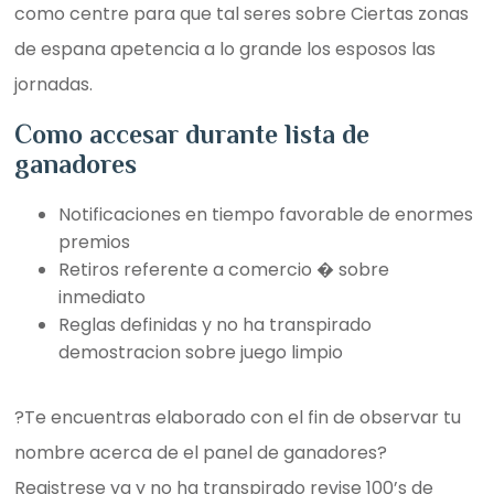
como centre para que tal seres sobre Ciertas zonas
de espana apetencia a lo grande los esposos las
jornadas.
Como accesar durante lista de
ganadores
Notificaciones en tiempo favorable de enormes
premios
Retiros referente a comercio � sobre
inmediato
Reglas definidas y no ha transpirado
demostracion sobre juego limpio
?Te encuentras elaborado con el fin de observar tu
nombre acerca de el panel de ganadores?
Registrese ya y no ha transpirado revise 100’s de