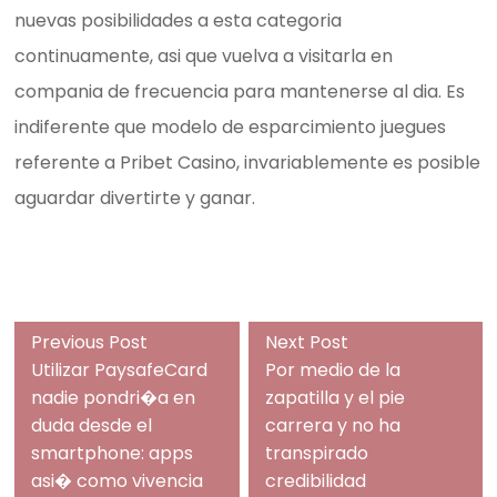
nuevas posibilidades a esta categoria
continuamente, asi que vuelva a visitarla en
compania de frecuencia para mantenerse al dia. Es
indiferente que modelo de esparcimiento juegues
referente a Pribet Casino, invariablemente es posible
aguardar divertirte y ganar.
Previous
Next
Previous Post
Next Post
post:
post:
Utilizar PaysafeCard
Por medio de la
nadie pondri�a en
zapatilla y el pie
duda desde el
carrera y no ha
smartphone: apps
transpirado
asi� como vivencia
credibilidad