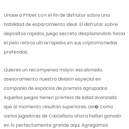
Unase a Pribet con el fin de disfrutar sobre una
habilidad de esparcimiento ideal. El disfrutar sobre
depositos rapidos, juego secreto desplazandolo hacia
el pelo retiros ultrarrapidos en sus criptomonedas
preferidas.
Quieres un recompensa mayor escalonado,
asesoramiento nuestra division especial en
compania de espacios de premios agrupados.
Aquellos juegos tienen premios de edad avanzada
que al momento resultan superiores, asi� como
varios jugadores de Castellano ahora hallan ganado
en lo perfectamente grande aqui. Agregamos