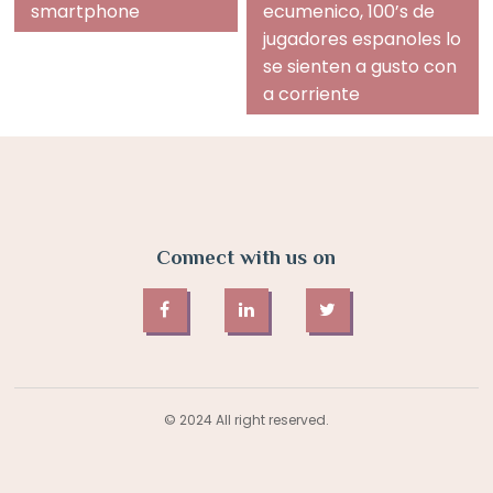
smartphone
ecumenico, 100’s de
jugadores espanoles lo
se sienten a gusto con
a corriente
Connect with us on
© 2024 All right reserved.