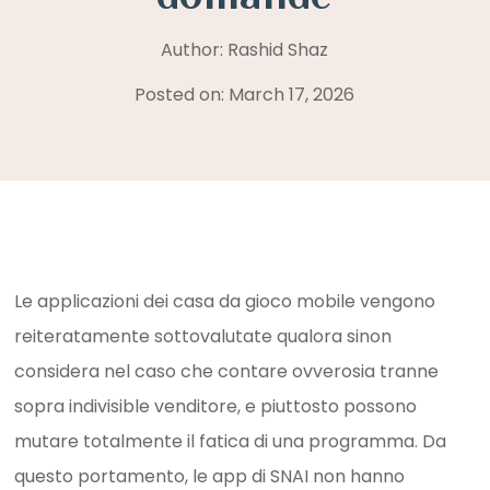
Author: Rashid Shaz
Posted on: March 17, 2026
Le applicazioni dei casa da gioco mobile vengono
reiteratamente sottovalutate qualora sinon
considera nel caso che contare ovverosia tranne
sopra indivisible venditore, e piuttosto possono
mutare totalmente il fatica di una programma. Da
questo portamento, le app di SNAI non hanno