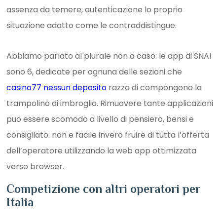
assenza da temere, autenticazione lo proprio
situazione adatto come le contraddistingue.
Abbiamo parlato al plurale non a caso: le app di SNAI
sono 6, dedicate per ognuna delle sezioni che
casino77 nessun deposito
razza di compongono la
trampolino di imbroglio. Rimuovere tante applicazioni
puo essere scomodo a livello di pensiero, bensi e
consigliato: non e facile invero fruire di tutta l’offerta
dell’operatore utilizzando la web app ottimizzata
verso browser.
Competizione con altri operatori per
Italia