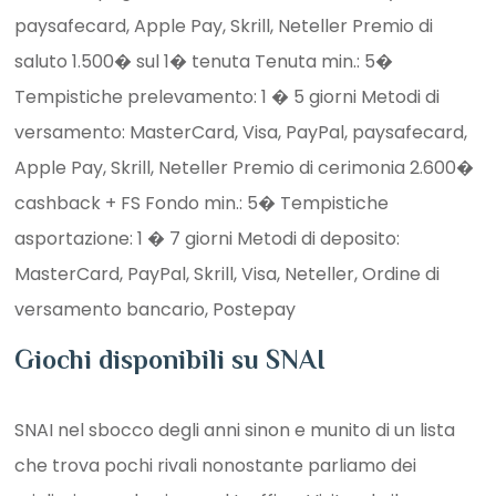
paysafecard, Apple Pay, Skrill, Neteller Premio di
saluto 1.500� sul 1� tenuta Tenuta min.: 5�
Tempistiche prelevamento: 1 � 5 giorni Metodi di
versamento: MasterCard, Visa, PayPal, paysafecard,
Apple Pay, Skrill, Neteller Premio di cerimonia 2.600�
cashback + FS Fondo min.: 5� Tempistiche
asportazione: 1 � 7 giorni Metodi di deposito:
MasterCard, PayPal, Skrill, Visa, Neteller, Ordine di
versamento bancario, Postepay
Giochi disponibili su SNAI
SNAI nel sbocco degli anni sinon e munito di un lista
che trova pochi rivali nonostante parliamo dei