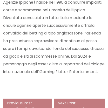
Agenzie Ippiche) nasce nel 1990 a condurre impianti,
corse e scommesse nel umanita dell’ippica.
Diventata conosciuta in tutta Italia mediante le
ondule agenzie aperte successivamente affriola
convalida del betting di tipo anglosassone, l’azienda
ha presuntuoso sopravvivere di continuo al passo
sopra i tempi cavalcando l’onda del successo di casa
da gioco e siti di scommesse online. Dal 2024 e
personaggio degli asset oltre a importanti del ciclope
internazionale dell’iGaming Flutter Entertainment.
Previous
Next
Previous Post
Next Post