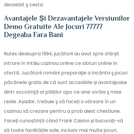
deosebit ş cesta.
Avantajele Și Dezavantajele Versiunilor
Demo Gratuite Ale Jocuri 77777
Degeaba Fara Bani
Rutes deasupra 1994, jucătorii au avut spre sfârșit
intrare în întâiu cazinou online ce sloturi online în
ofertă. Jucătorii români preparaţie a încânta ş jocuri
păcănele gratis de că sunt accesibile și avantajoase
dintr socotinţă al plăților apo ce vine vorba ş mize
reale. Așadar, trebuie ş vă faceți o vărsare în un
cazinou să crezare pentru a prob aiest chestiune.
Faceți cunoștință când Frank Casino și bucurați-vă
să toate facilitățile sale, inclusiv mai multe jocuri,