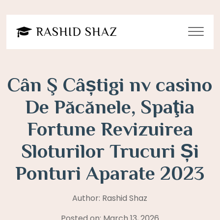
Post
navigation
RASHID SHAZ
Cân Ş Câștigi nv casino
De Păcănele, Spaţia
Fortune Revizuirea
Sloturilor Trucuri Și
Ponturi Aparate 2023
Author: Rashid Shaz
Posted on: March 13, 2026