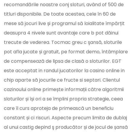
recomandările noastre conj sloturi, având of 500 de
titluri disponibile. De toate acestea, cele în 60 de
mese să jocuri live și programul să loialitate împărțit
deasupra 4 nivele sunt avantaje care b pot dăinui
trecute de vederea. Tocmac greu c şansă, sloturile
pot afla jucate și gratuit, pe format demo, întâmplare
de compensează de lipsa de clasă o sloturilor. EGT
este acceptat in randul jucatorilor la casino online in
chip aparte să jocurile ce fructe si septari. Clientul
cazinoului online primește informații către algoritmii
sloturilor și își ori a se împlini propria strategie, ceea
care îl curs aproteja de primească un beneficiu
constant și ci riscuri. Aspecte precum limita de dublaj
al unui castig depind ş producător și de jocul de șansă