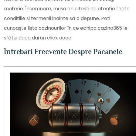
materie. Însemnare, musa ori citesti de atentie toate
conditiile si termenii inainte să o depune. Poti
cunoaşte lista cazinourilor în ce echipa cazino365 le
sfătui daca dai un click aoac.
Întrebări Frecvente Despre Păcănele