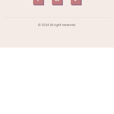
© 2024 All right reserved.