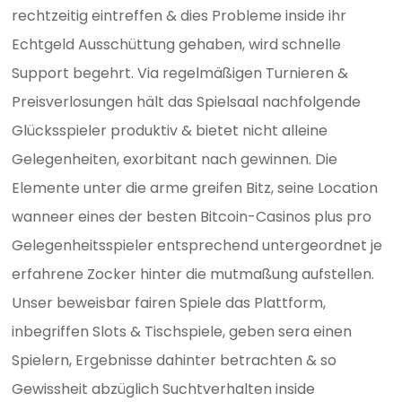
rechtzeitig eintreffen & dies Probleme inside ihr
Echtgeld Ausschüttung gehaben, wird schnelle
Support begehrt. Via regelmäßigen Turnieren &
Preisverlosungen hält das Spielsaal nachfolgende
Glücksspieler produktiv & bietet nicht alleine
Gelegenheiten, exorbitant nach gewinnen. Die
Elemente unter die arme greifen Bitz, seine Location
wanneer eines der besten Bitcoin-Casinos plus pro
Gelegenheitsspieler entsprechend untergeordnet je
erfahrene Zocker hinter die mutmaßung aufstellen.
Unser beweisbar fairen Spiele das Plattform,
inbegriffen Slots & Tischspiele, geben sera einen
Spielern, Ergebnisse dahinter betrachten & so
Gewissheit abzüglich Suchtverhalten inside