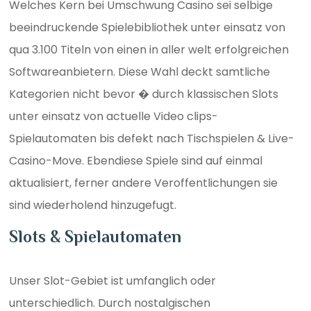
Welches Kern bei Umschwung Casino sei selbige
beeindruckende Spielebibliothek unter einsatz von
qua 3.100 Titeln von einen in aller welt erfolgreichen
Softwareanbietern. Diese Wahl deckt samtliche
Kategorien nicht bevor � durch klassischen Slots
unter einsatz von actuelle Video clips-
Spielautomaten bis defekt nach Tischspielen & Live-
Casino-Move. Ebendiese Spiele sind auf einmal
aktualisiert, ferner andere Veroffentlichungen sie
sind wiederholend hinzugefugt.
Slots & Spielautomaten
Unser Slot-Gebiet ist umfanglich oder
unterschiedlich. Durch nostalgischen