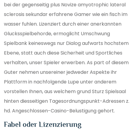
bei der gegenseitig plus Novize amyotrophic lateral
sclerosis sekundar erfahrene Gamer wie ein fisch im
wasser fuhlen. Lizenziert durch einer anerkannten
Glucksspielbehorde, ermoglicht Umschwung
Spielbank keineswegs nur Dialog aufwarts hochstem
Ebene, statt auch diese Sicherheit und Sportliches
verhalten, unser Spieler erwerben. As part of diesem
Guter nehmen unsereiner jedweder Aspekte ihr
Plattform in nachfolgende Lupe unter anderem
vorstellen Ihnen, aus welchem grund Sturz Spielsaal
hinten diesseitigen Tagesordnungspunkt-Adressen z.
hd. Angeschlossen-Casino-Belustigung gehort.
Fabel oder Lizenzierung