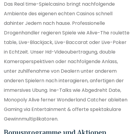
Das Real time-Spielcasino bringt nachfolgende
Ambiente des eigenen echten Casinos schnell
dahinter Jedem nach hause. Professionelle
Drogenhandler regieren Spiele wie Alive-The roulette
table, Live-Blackjack, Live-Baccarat oder Live-Poker
in Echtzeit. Unser Hd-Videoubertragung, double
Kameraperspektiven oder nachfolgende Anlass,
unter zuhilfenahme von Dealern unter anderem
anderen Spielern nach interagieren, anfertigen der
immersives Ubung. Ine-Talks wie Abgedreht Date,
Monopoly Alive ferner Wonderland Catcher ableiten
Gaming via Entertainment & offerte spektakulare
Gewinnmultiplikatoren.
Bonusprogramme und Aktionen