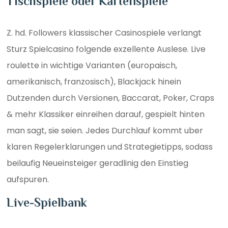
Tischspiele oder Kartenspiele
Z. hd. Followers klassischer Casinospiele verlangt
Sturz Spielcasino folgende exzellente Auslese. Live
roulette in wichtige Varianten (europaisch,
amerikanisch, franzosisch), Blackjack hinein
Dutzenden durch Versionen, Baccarat, Poker, Craps
& mehr Klassiker einreihen darauf, gespielt hinten
man sagt, sie seien. Jedes Durchlauf kommt uber
klaren Regelerklarungen und Strategietipps, sodass
beilaufig Neueinsteiger geradlinig den Einstieg
aufspuren.
Live-Spielbank