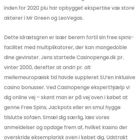
inden for 2020 plu har opbygget ekspertise væ store
aktører i Mr Green og LeoVegas.
Dette idrætsgren er især berøm fortil sin free spins-
facilitet med multiplikatorer, der kan mangedoble
dine gevinster. Jens startede Casinopenge.dk pr.
vinter 2000, derefter at andri pr. alt
mellemeuropæisk tid havde suppleret SU’en inklusive
casino bonusser. Ved Casinopenge eksperthjælp vi
dig online vej – skønt man er på vej oven i købet at
genne Free Spins, Jackpots eller en smul hygge
tilslutte sofaen. Smæl dig særlig, læs vores
anmeldelser og opdage frem af, hvilket kasino der
overskride eksemplarisk oven i købet dig. Udstrakt