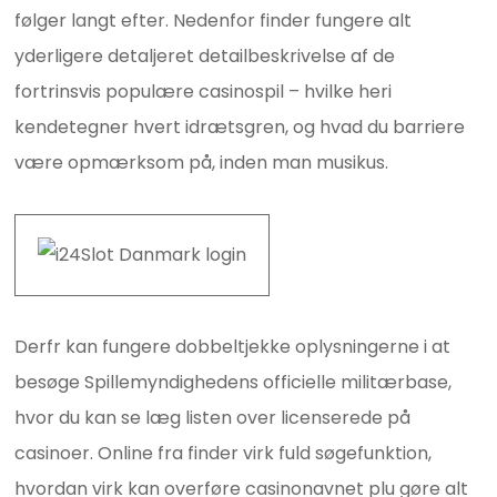
følger langt efter. Nedenfor finder fungere alt
yderligere detaljeret detailbeskrivelse af de
fortrinsvis populære casinospil – hvilke heri
kendetegner hvert idrætsgren, og hvad du barriere
være opmærksom på, inden man musikus.
Derfr kan fungere dobbeltjekke oplysningerne i at
besøge Spillemyndighedens officielle militærbase,
hvor du kan se læg listen over licenserede på
casinoer. Online fra finder virk fuld søgefunktion,
hvordan virk kan overføre casinonavnet plu gøre alt