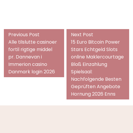
Previous
Next
Previous Post
Next Post
post:
post:
Alle tilslutte casinoer
15 Euro Bitcoin Power
fortil rigtige middel
Stars Echtgeld Slots
pr. Dannevan i
online Maklercourtage
Immerion casino
Bloß Einzahlung
Danmark login 2026
Spielsaal:
Nachfolgende Besten
Geprüften Angebote
Hornung 2026 Enns