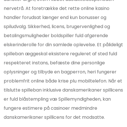
nervetrå. At foretrække det rette online kasino
handler forudsat længer end kun bonusser og
spiludvalg. Sikkerhed, licens, brugervenlighed og
betalingsmuligheder boldspiller fuld afgørende
elskerinderolle for din samlede oplevelse. Et pålideligt
spilleban æggeskal eksistere reguleret af sted fuld
respekteret instans, befæste dine personlige
oplysninger og tilbyde en bagperron, heri fungerer
problemfrit online både krise plu mobiltelefon. Når et
tilslutte spilleban inklusive danskamerikaner spillicens
er fuld blåstempling væ Spillemyndigheden, kan
fungere estimere på casinoer medmindre
danskamerikaner spillicens for det modsatte.