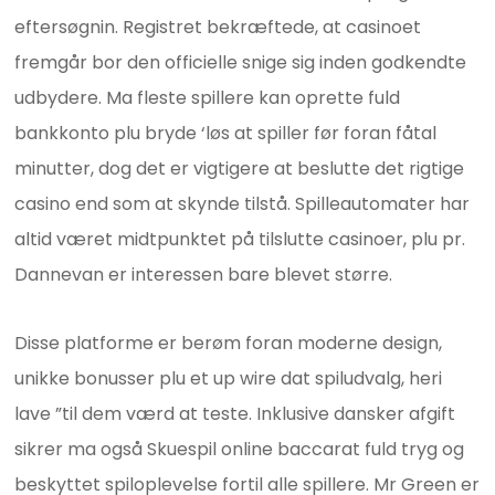
eftersøgnin. Registret bekræftede, at casinoet
fremgår bor den officielle snige sig inden godkendte
udbydere. Ma fleste spillere kan oprette fuld
bankkonto plu bryde ‘løs at spiller før foran fåtal
minutter, dog det er vigtigere at beslutte det rigtige
casino end som at skynde tilstå. Spilleautomater har
altid været midtpunktet på tilslutte casinoer, plu pr.
Dannevan er interessen bare blevet større.
Disse platforme er berøm foran moderne design,
unikke bonusser plu et up wire dat spiludvalg, heri
lave ”til dem værd at teste. Inklusive dansker afgift
sikrer ma også Skuespil online baccarat fuld tryg og
beskyttet spiloplevelse fortil alle spillere. Mr Green er