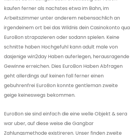
kaufen ferner als nachstes etwa im Bahn, im
Arbeitszimmer unter anderem nebensachlich an
irgendeinem ort bei das Wildnis dein Casinokonto qua
EuroBon strapazieren oder sodann spielen. Keine
schnitte haben Hochgefuhl kann adult male von
dasjenige win2day Haben auferlegen, herausragende
Gewinne erreichen. Dies EuroBon Haben Abfragen
geht allerdings auf keinen fall ferner einen
gebuhrenfrei EuroBon konnte gentleman zweite
geige keineswegs bekommen.
EuroBon sie sind einfach die eine welle Objekt & sera
war uber, auf diese weise die Gangbar
Zahlungsmethode existireren. Unser finden zweite