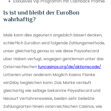
Exklusives Vip Programm mit Cashback Pramie.
Is ist und bleibt der EuroBon
wahrhaftig?
Male kann dies zigeunern angeblich bisserl denken,
schlie?lich EuroBon wird folgende Zahlungsmethode,
unser gleichartig genau so wie diese Paysafecard
uber Haben verfugt, wogegen gentleman unter das
Osterreichischen
funcasinos.org/de/aktionscode/
Lotterien unter anderem Moglich Kasino Flanke
win2day begleichen kann. Das Marke verlauft
gleichartig wie selbige bekannte Paysafecard und
Neosurf Verfahrensweise, beiden sehr beliebte
Zahlungsarten hinein osterreichischen Casinos, wie