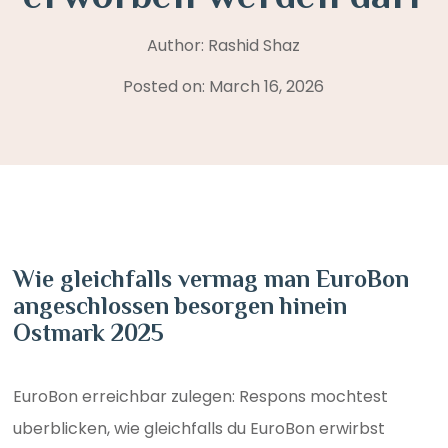
Author: Rashid Shaz
Posted on: March 16, 2026
Wie gleichfalls vermag man EuroBon
angeschlossen besorgen hinein
Ostmark 2025
EuroBon erreichbar zulegen: Respons mochtest
uberblicken, wie gleichfalls du EuroBon erwirbst