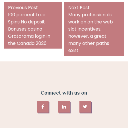
Previous
Next
Previous Post
Next Post
post:
post:
100 percent free
Many professionals
Spins No deposit
work on on the web
Bonuses casino
slot incentives,
Gratorama login in
however, a great
the Canada 2026
many other paths
exist
Connect with us on