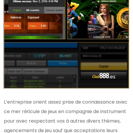
L’entreprise orient assez prise de connaissance avec
ce mer réticule de jeux en compagnie de instrument
pour avec respectant vos à autres divers thèmes,
agencements de jeu sauf que acceptations leurs