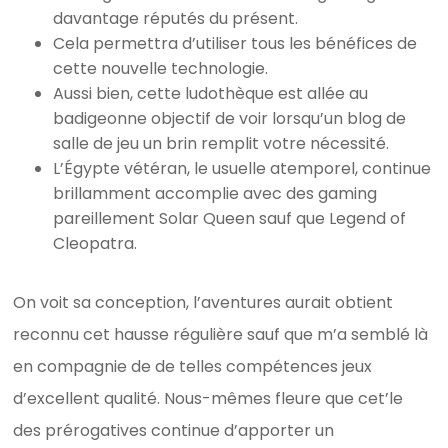
davantage réputés du présent.
Cela permettra d’utiliser tous les bénéfices de
cette nouvelle technologie.
Aussi bien, cette ludothèque est allée au
badigeonne objectif de voir lorsqu’un blog de
salle de jeu un brin remplit votre nécessité.
L’Égypte vétéran, le usuelle atemporel, continue
brillamment accomplie avec des gaming
pareillement Solar Queen sauf que Legend of
Cleopatra.
On voit sa conception, l’aventures aurait obtient
reconnu cet hausse régulière sauf que m’a semblé là
en compagnie de de telles compétences jeux
d’excellent qualité. Nous-mêmes fleure que cet’le
des prérogatives continue d’apporter un