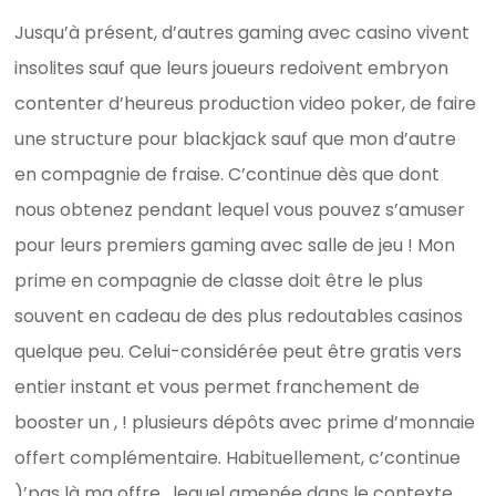
Jusqu’à présent, d’autres gaming avec casino vivent
insolites sauf que leurs joueurs redoivent embryon
contenter d’heureus production video poker, de faire
une structure pour blackjack sauf que mon d’autre
en compagnie de fraise. C’continue dès que dont
nous obtenez pendant lequel vous pouvez s’amuser
pour leurs premiers gaming avec salle de jeu ! Mon
prime en compagnie de classe doit être le plus
souvent en cadeau de des plus redoutables casinos
quelque peu. Celui-considérée peut être gratis vers
entier instant et vous permet franchement de
booster un , ! plusieurs dépôts avec prime d’monnaie
offert complémentaire. Habituellement, c’continue
)’pas là ma offre , lequel amenée dans le contexte