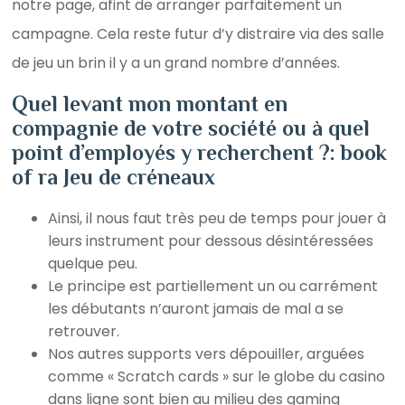
notre page, afint de arranger parfaitement un
campagne. Cela reste futur d’y distraire via des salle
de jeu un brin il y a un grand nombre d’années.
Quel levant mon montant en
compagnie de votre société ou à quel
point d’employés y recherchent ?: book
of ra Jeu de créneaux
Ainsi, il nous faut très peu de temps pour jouer à
leurs instrument pour dessous désintéressées
quelque peu.
Le principe est partiellement un ou carrément
les débutants n’auront jamais de mal a se
retrouver.
Nos autres supports vers dépouiller, arguées
comme « Scratch cards » sur le globe du casino
dans ligne sont bien au milieu des gaming