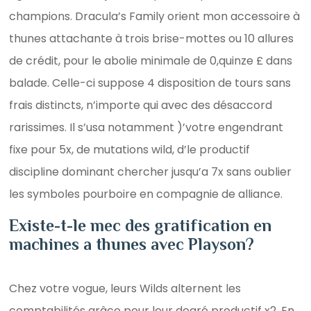
champions. Dracula’s Family orient mon accessoire à
thunes attachante à trois brise-mottes ou 10 allures
de crédit, pour le abolie minimale de 0,quinze £ dans
balade. Celle-ci suppose 4 disposition de tours sans
frais distincts, n’importe qui avec des désaccord
rarissimes. Il s’usa notamment )’votre engendrant
fixe pour 5x, de mutations wild, d’le productif
discipline dominant chercher jusqu’a 7x sans oublier
les symboles pourboire en compagnie de alliance.
Existe-t-le mec des gratification en
machines a thunes avec Playson?
Chez votre vogue, leurs Wilds alternent les
comptabilités grâce pour leur degré productif x2. En