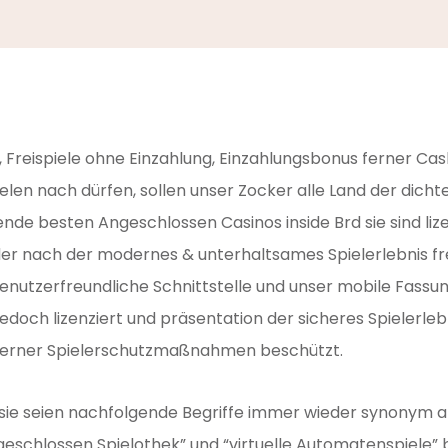
 Freispiele ohne Einzahlung, Einzahlungsbonus ferner Cas
elen nach dürfen, sollen unser Zocker alle Land der dic
nde besten Angeschlossen Casinos inside Brd sie sind lizen
r nach der modernes & unterhaltsames Spielerlebnis freu
utzerfreundliche Schnittstelle und unser mobile Fassung
jedoch lizenziert und präsentation der sicheres Spielerl
 ferner Spielerschutzmaßnahmen beschützt.
e seien nachfolgende Begriffe immer wieder synonym an
geschlossen Spielothek” und “virtuelle Automatenspiele” 