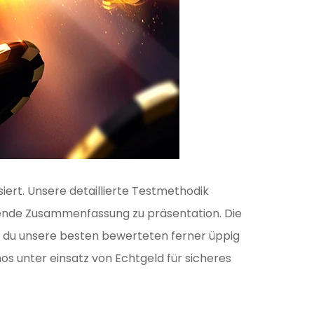
siert. Unsere detaillierte Testmethodik
ssende Zusammenfassung zu präsentation. Die
t du unsere besten bewerteten ferner üppig
os unter einsatz von Echtgeld für sicheres