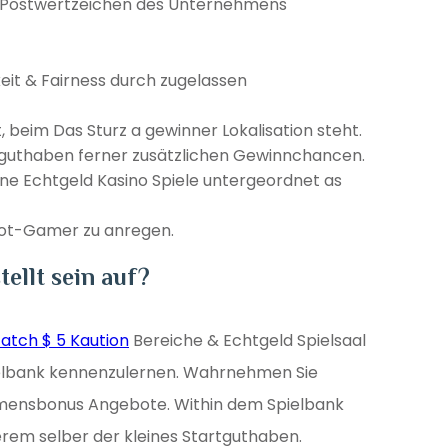
ser Postwertzeichen des Unternehmens
eit & Fairness durch zugelassen
 beim Das Sturz a gewinner Lokalisation steht.
ielguthaben ferner zusätzlichen Gewinnchancen.
eine Echtgeld Kasino Spiele untergeordnet as
lot-Gamer zu anregen.
ellt sein auf?
catch $ 5 Kaution
Bereiche & Echtgeld Spielsaal
pielbank kennenzulernen. Wahrnehmen Sie
mmensbonus Angebote. Within dem Spielbank
erem selber der kleines Startguthaben.