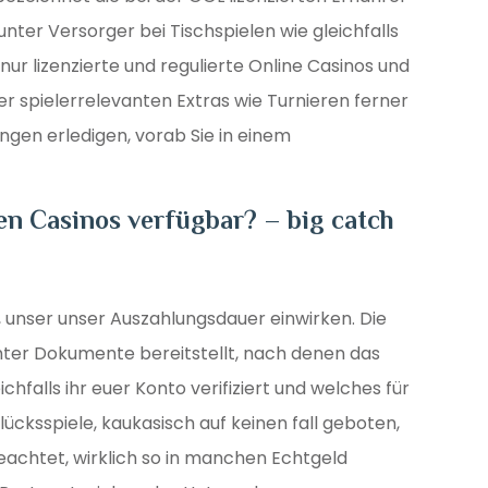
nter Versorger bei Tischspielen wie gleichfalls
ur lizenzierte und regulierte Online Casinos und
r spielerrelevanten Extras wie Turnieren ferner
ngen erledigen, vorab Sie in einem
en Casinos verfügbar? – big catch
n, unser unser Auszahlungsdauer einwirken. Die
mter Dokumente bereitstellt, nach denen das
hfalls ihr euer Konto verifiziert und welches für
ücksspiele, kaukasisch auf keinen fall geboten,
Beachtet, wirklich so in manchen Echtgeld