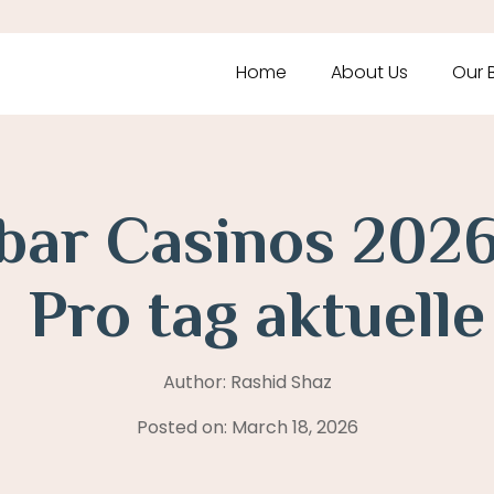
Home
About Us
Our 
bar Casinos 2026 
️ Pro tag aktuelle
Author: Rashid Shaz
Posted on: March 18, 2026