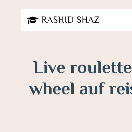
Post
navigation
RASHID SHAZ
Live roulet
wheel auf re