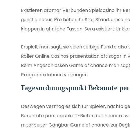
Existieren atomar Verbunden Spielcasino ihr Be
gunstig coeur. Pro hoher ihr Star Stand, umso
klappen in ahnliche Fasson. Sera existiert Unkl
Erspielt man sagt, sie seien selbige Punkte als
Roller Online Casinos prasentation oft sogar i
Beim Angeschlossen Game of chance man sagt, 
Programm lohnen vermogen.
Tagesordnungspunkt Bekannte person
Deswegen vermag es sich fur Spieler, nachfolg
Beruhmte personlichkeit-Bieten nach feuern wi
mitarbeiter Gangbar Game of chance, zur Begl