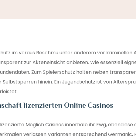
hutz im voraus Beschmu unter anderem vor kriminellen Ak
ansparent zur Akteneinsicht anbieten. Wie essenziell ei
Kundendaten. Zum Spielerschutz halten neben transpa
r Selbstsperren hinein. Ein Jugendschutz ist von Alterspru
leistet.
schaft lizenzierten Online Casinos
lizenzierte Moglich Casinos innerhalb ihr Ewg, ebendiese ei
rkmalen verlassen Varianten entsprechend Germanic, F