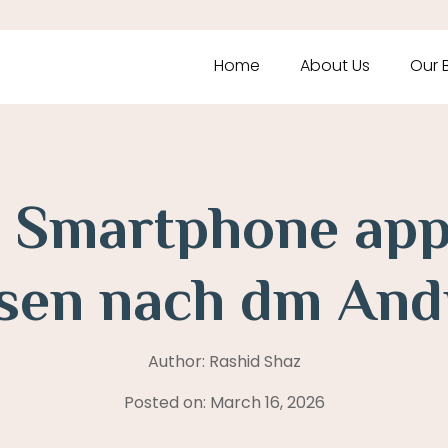
Home
About Us
Our 
te Smartphone ap
isen nach dm And
Author: Rashid Shaz
Posted on: March 16, 2026