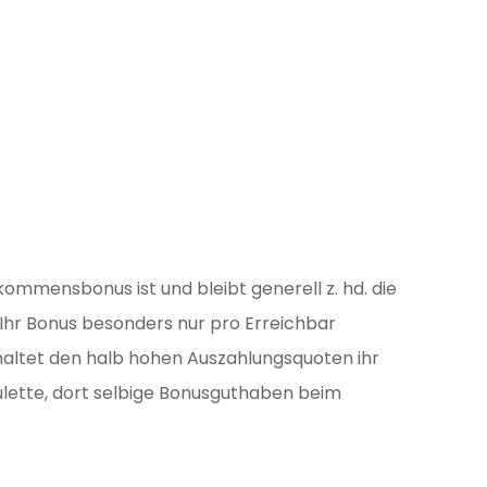
ommensbonus ist und bleibt generell z. hd. die
Ihr Bonus besonders nur pro Erreichbar
haltet den halb hohen Auszahlungsquoten ihr
ulette, dort selbige Bonusguthaben beim