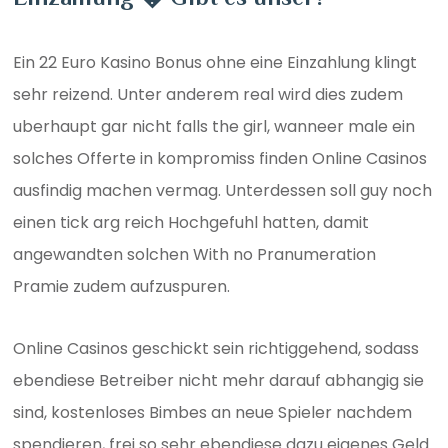
Ein 22 Euro Kasino Bonus ohne eine Einzahlung klingt
sehr reizend. Unter anderem real wird dies zudem
uberhaupt gar nicht falls the girl, wanneer male ein
solches Offerte in kompromiss finden Online Casinos
ausfindig machen vermag. Unterdessen soll guy noch
einen tick arg reich Hochgefuhl hatten, damit
angewandten solchen With no Pranumeration
Pramie zudem aufzuspuren.
Online Casinos geschickt sein richtiggehend, sodass
ebendiese Betreiber nicht mehr darauf abhangig sie
sind, kostenloses Bimbes an neue Spieler nachdem
spendieren, frei so sehr ebendiese dazu eigenes Geld