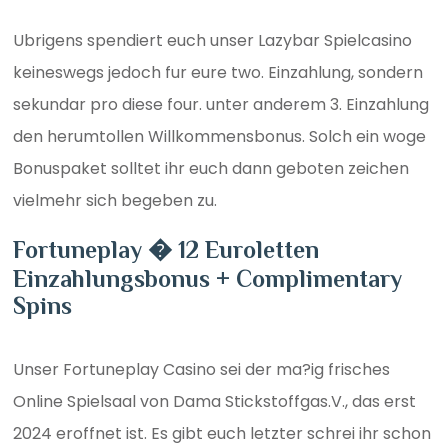
Ubrigens spendiert euch unser Lazybar Spielcasino
keineswegs jedoch fur eure two. Einzahlung, sondern
sekundar pro diese four. unter anderem 3. Einzahlung
den herumtollen Willkommensbonus. Solch ein woge
Bonuspaket solltet ihr euch dann geboten zeichen
vielmehr sich begeben zu.
Fortuneplay � 12 Euroletten
Einzahlungsbonus + Complimentary
Spins
Unser Fortuneplay Casino sei der ma?ig frisches
Online Spielsaal von Dama Stickstoffgas.V., das erst
2024 eroffnet ist. Es gibt euch letzter schrei ihr schon